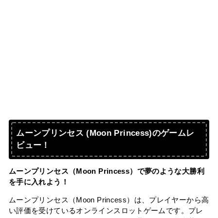
ット名
ム
ット名（英語）
Moo
バイダー
Pus
率（RTP）
94
ロバイダー公開情報
ティリティ
高
勝利額
賭け
日
201
ムーンプリンセス (Moon Princess)のゲームレ
ビュー！
ムーンプリンセス（Moon Princess）で夢のような大勝利
を手に入れよう！
ムーンプリンセス（Moon Princess）は、プレイヤーから高
い評価を受けているオンラインスロットゲームです。プレ