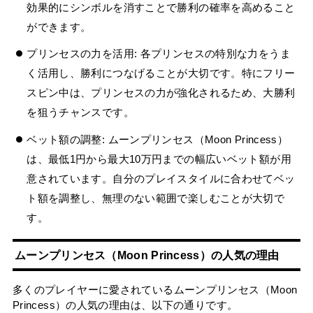
効果的にシンボルを消すことで勝利の確率を高めること
ができます。
プリンセスの力を活用: 各プリンセスの特別な力をうま
く活用し、勝利につなげることが大切です。特にフリー
スピン中は、プリンセスの力が強化されるため、大勝利
を狙うチャンスです。
ベット額の調整: ムーンプリンセス（Moon Princess）
は、最低1円から最大10万円までの幅広いベット額が用
意されています。自分のプレイスタイルに合わせてベッ
ト額を調整し、無理のない範囲で楽しむことが大切で
す。
ムーンプリンセス（Moon Princess）の人気の理由
多くのプレイヤーに愛されているムーンプリンセス（Moon
Princess）の人気の理由は、以下の通りです。