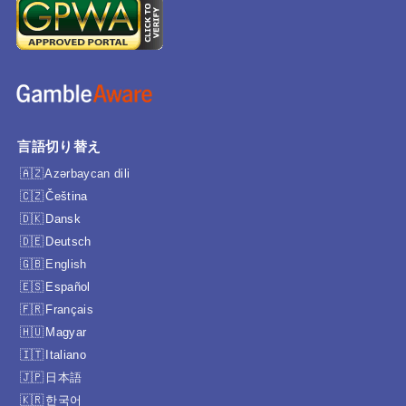
言語切り替え
Azərbaycan dili
Čeština
Dansk
Deutsch
English
Español
Français
Magyar
Italiano
日本語
한국어