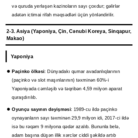
və quruda yerləşən kazinoların sayı çoxdur; gəlirlər
adətən ictimai rifah məqsədləri üçün yönləndirilir.
2-3. Asiya (Yaponiya, Çin, Cənubi Koreya, Sinqapur,
Makao)
Yaponiya
Paçinko ölkəsi
: Dünyadakı qumar avadanlıqlarının
(paçinko və slot maşınlarının) təxminən 60%-i
Yaponiyada cəmləşib və təqribən 4,59 milyon aparat
quraşdırılıb.
Oyunçu sayının dəyişməsi
: 1989-cu ildə paçinko
oynayanların sayı təxminən 29,9 milyon idi, 2017-ci ildə
isə bu rəqəm 9 milyona qədər azalıb. Bununla belə,
adam başına düşən illik xərclər ciddi şəkildə artıb