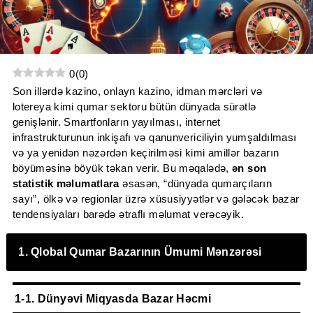
0
(
0
)
Son illərdə kazino, onlayn kazino, idman mərcləri və
lotereya kimi qumar sektoru bütün dünyada sürətlə
genişlənir. Smartfonların yayılması, internet
infrastrukturunun inkişafı və qanunvericiliyin yumşaldılması
və ya yenidən nəzərdən keçirilməsi kimi amillər bazarın
böyüməsinə böyük təkan verir. Bu məqalədə,
ən son
statistik məlumatlara
əsasən, “dünyada qumarçıların
sayı”, ölkə və regionlar üzrə xüsusiyyətlər və gələcək bazar
tendensiyaları barədə ətraflı məlumat verəcəyik.
1. Qlobal Qumar Bazarının Ümumi Mənzərəsi
1-1. Dünyəvi Miqyasda Bazar Həcmi