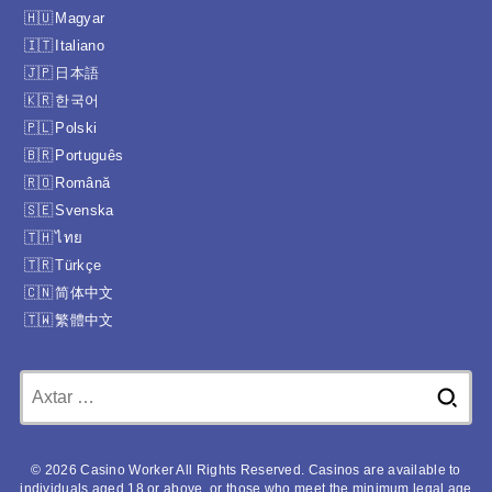
Magyar
Italiano
日本語
한국어
Polski
Português
Română
Svenska
ไทย
Türkçe
简体中文
繁體中文
Axtarış:
© 2026 Casino Worker All Rights Reserved. Casinos are available to
individuals aged 18 or above, or those who meet the minimum legal age