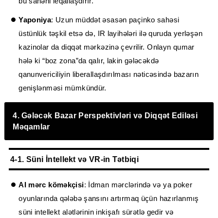
bu sahəni leqallaşdırır.
Yaponiya
: Uzun müddət əsasən paçinko sahəsi
üstünlük təşkil etsə də, IR layihələri ilə quruda yerləşən
kazinolar da diqqət mərkəzinə çevrilir. Onlayn qumar
hələ ki “boz zona”da qalır, lakin gələcəkdə
qanunvericiliyin liberallaşdırılması nəticəsində bazarın
genişlənməsi mümkündür.
4. Gələcək Bazar Perspektivləri və Diqqət Ediləsi
Məqamlar
4-1. Süni İntellekt və VR-in Tətbiqi
AI mərc köməkçisi
: İdman mərclərində və ya poker
oyunlarında qələbə şansını artırmaq üçün hazırlanmış
süni intellekt alətlərinin inkişafı sürətlə gedir və