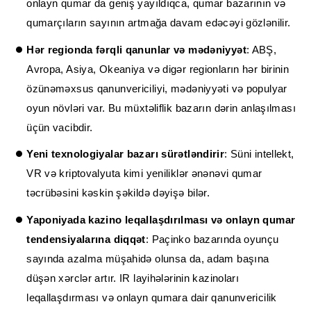
onlayn qumar da geniş yayıldıqca, qumar bazarının və
qumarçıların sayının artmağa davam edəcəyi gözlənilir.
Hər regionda fərqli qanunlar və mədəniyyət
: ABŞ,
Avropa, Asiya, Okeaniya və digər regionların hər birinin
özünəməxsus qanunvericiliyi, mədəniyyəti və populyar
oyun növləri var. Bu müxtəliflik bazarın dərin anlaşılması
üçün vacibdir.
Yeni texnologiyalar bazarı sürətləndirir
: Süni intellekt,
VR və kriptovalyuta kimi yeniliklər ənənəvi qumar
təcrübəsini kəskin şəkildə dəyişə bilər.
Yaponiyada kazino leqallaşdırılması və onlayn qumar
tendensiyalarına diqqət
: Paçinko bazarında oyunçu
sayında azalma müşahidə olunsa da, adam başına
düşən xərclər artır. IR layihələrinin kazinoları
leqallaşdırması və onlayn qumara dair qanunvericilik