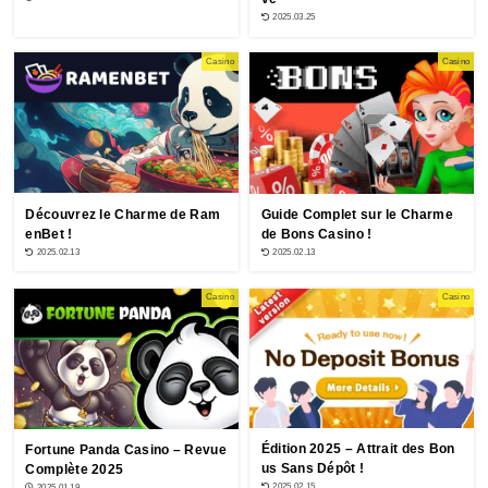
2025.03.25
Casino
Casino
Découvrez le Charme de Ram
Guide Complet sur le Charme
enBet !
de Bons Casino !
2025.02.13
2025.02.13
Casino
Casino
Édition 2025 – Attrait des Bon
Fortune Panda Casino – Revue
us Sans Dépôt !
Complète 2025
2025.02.15
2025.01.19