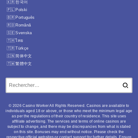
한국어
Polski
Português
Română
Svenska
ไทย
Türkçe
简体中文
繁體中文
Rechercher :
© 2026 Casino Worker All Rights Reserved. Casinos are available to
individuals aged 18 or above, or those who meet the minimum legal age
as per the regulations of their country of residence. This site uses
affiliate advertising. The services and terms of online casinos are
subject to change, and there may be discrepancies from what is stated
on this site. Bonuses may end without notice. Please check the
respective official websites or contact support for further details. Ensure