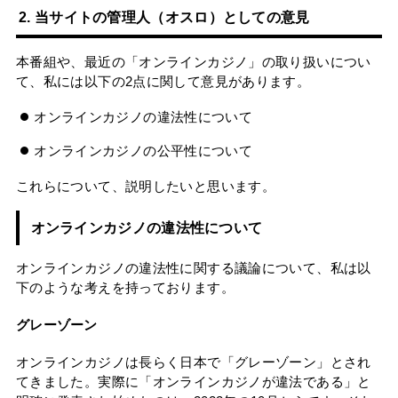
2. 当サイトの管理人（オスロ）としての意見
本番組や、最近の「オンラインカジノ」の取り扱いについ
て、私には以下の2点に関して意見があります。
オンラインカジノの違法性について
オンラインカジノの公平性について
これらについて、説明したいと思います。
オンラインカジノの違法性について
オンラインカジノの違法性に関する議論について、私は以
下のような考えを持っております。
グレーゾーン
オンラインカジノは長らく日本で「グレーゾーン」とされ
てきました。実際に「オンラインカジノが違法である」と