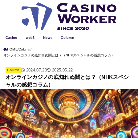
Casino
web3
News
Column
HOME
Column
オンラインカジノの底知れぬ闇とは？（NHKスペシャルの感想コラム）
2024.07.23
2025.05.22
Column
オンラインカジノの底知れぬ闇とは？（NHKスペシ
ャルの感想コラム）