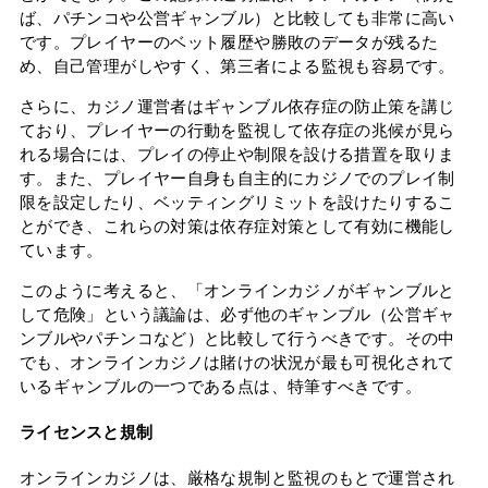
ば、パチンコや公営ギャンブル）と比較しても非常に高い
です。プレイヤーのベット履歴や勝敗のデータが残るた
め、自己管理がしやすく、第三者による監視も容易です。
さらに、カジノ運営者はギャンブル依存症の防止策を講じ
ており、プレイヤーの行動を監視して依存症の兆候が見ら
れる場合には、プレイの停止や制限を設ける措置を取りま
す。また、プレイヤー自身も自主的にカジノでのプレイ制
限を設定したり、ベッティングリミットを設けたりするこ
とができ、これらの対策は依存症対策として有効に機能し
ています。
このように考えると、「オンラインカジノがギャンブルと
して危険」という議論は、必ず他のギャンブル（公営ギャ
ンブルやパチンコなど）と比較して行うべきです。その中
でも、オンラインカジノは賭けの状況が最も可視化されて
いるギャンブルの一つである点は、特筆すべきです。
ライセンスと規制
オンラインカジノは、厳格な規制と監視のもとで運営され