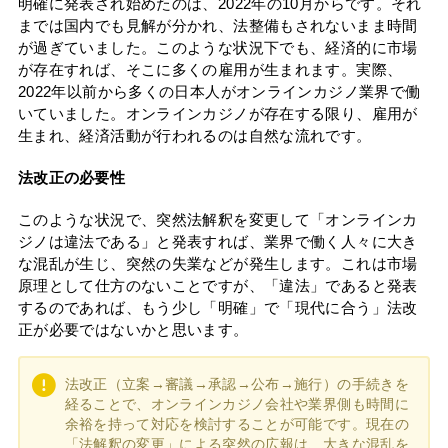
明確に発表され始めたのは、2022年の10月からです。それ
までは国内でも見解が分かれ、法整備もされないまま時間
が過ぎていました。このような状況下でも、経済的に市場
が存在すれば、そこに多くの雇用が生まれます。実際、
2022年以前から多くの日本人がオンラインカジノ業界で働
いていました。オンラインカジノが存在する限り、雇用が
生まれ、経済活動が行われるのは自然な流れです。
法改正の必要性
このような状況で、突然法解釈を変更して「オンラインカ
ジノは違法である」と発表すれば、業界で働く人々に大き
な混乱が生じ、突然の失業などが発生します。これは市場
原理として仕方のないことですが、「違法」であると発表
するのであれば、もう少し「明確」で「現代に合う」法改
正が必要ではないかと思います。
法改正（立案→審議→承認→公布→施行）の手続きを
経ることで、オンラインカジノ会社や業界側も時間に
余裕を持って対応を検討することが可能です。現在の
「法解釈の変更」による突然の広報は、大きな混乱を