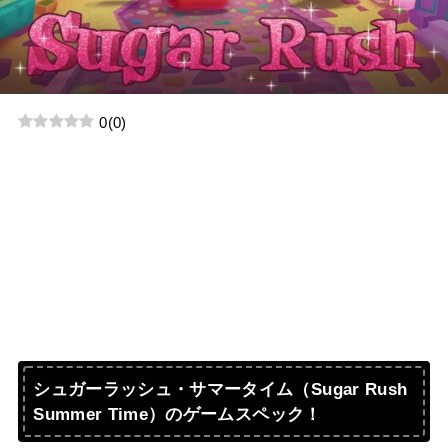
0
(
0
)
スマホの方はここからプレイ！
シュガーラッシュ・サマータイム（Sugar Rush
Summer Time）のゲームスペック！