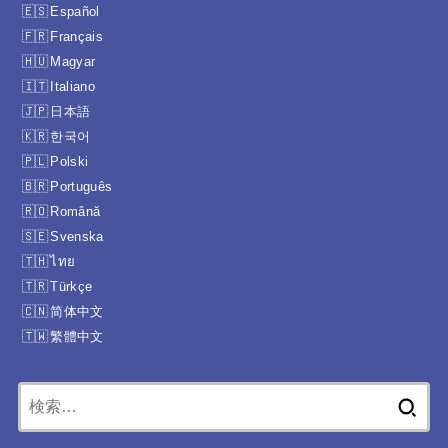
Español
Français
Magyar
Italiano
日本語
한국어
Polski
Português
Română
Svenska
ไทย
Türkçe
简体中文
繁體中文
検
索: