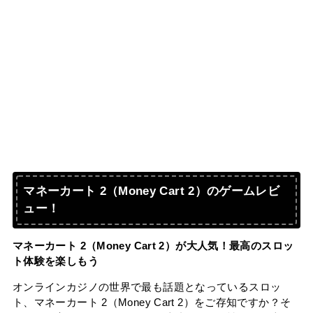
ット名
マネ
ット名（英語）
Mon
バイダー
Rel
率（RTP）
98
ロバイダー公開情報
ティリティ
高
勝利額
賭け
日
202
マネーカート 2（Money Cart 2）のゲームレビ
ュー！
マネーカート 2（Money Cart 2）が大人気！最高のスロッ
ト体験を楽しもう
オンラインカジノの世界で最も話題となっているスロッ
ト、マネーカート 2（Money Cart 2）をご存知ですか？そ