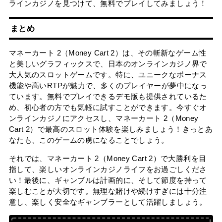
ラインカジノを見つけて、無料でプレイしてみましょう！
まとめ
マネーカート 2（Money Cart 2）は、その斬新なゲーム性
と美しいグラフィックスで、日本のオンラインカジノ界で
大人気のスロットゲームです。特に、ユニークなボーナス
機能や高いRTPが魅力で、多くのプレイヤーが夢中になっ
ています。無料でプレイできるデモ版も提供されているた
め、初心者の方でも気軽に試すことができます。今すぐオ
ンラインカジノにアクセスし、マネーカート 2（Money
Cart 2）で最高のスロット体験を楽しみましょう！きっとあ
なたも、このゲームの虜になることでしょう。
それでは、マネーカート 2（Money Cart 2）で大勝利を目
指して、楽しいオンラインカジノライフをお過ごしくださ
い！最後に、ギャンブルは計画的に、そして節度を持って
楽しむことが大切です。無理な賭けや続けすぎには十分注
意し、楽しく安全なギャンブラーとして活躍しましょう。