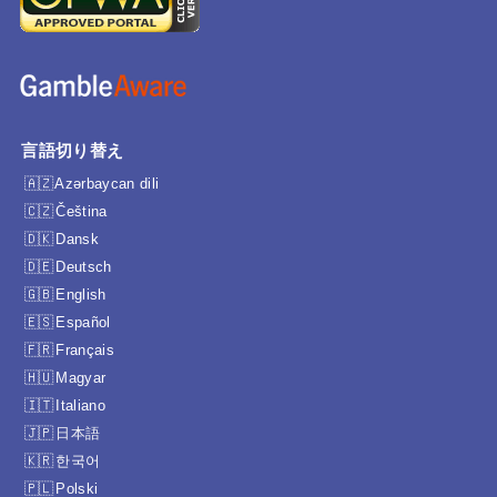
言語切り替え
Azərbaycan dili
Čeština
Dansk
Deutsch
English
Español
Français
Magyar
Italiano
日本語
한국어
Polski