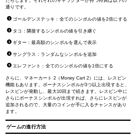
たらします。それぞれのキャラクターが持つ特典は以下の
通りです。
ゴールデンステッキ：全てのシンボルの値を2倍にする
タコ：隣接するシンボルの値を引き継ぐ
ギター：最高額のシンボルを選んで表示
サングラス：ランダムなシンボルを追加
エレファント：全てのシンボルの値を1倍にする
さらに、マネーカート 2（Money Cart 2）には、レスピン
機能もあります。ボーナスシンボルが3つ以上出現すると、
レスピンが発動し、最大10回まで続きます。レスピン中に
さらにボーナスシンボルが出現すれば、さらにレスピンが
追加されるので、大量のコインが手に入るチャンスがあり
ます。
ゲームの進行方法