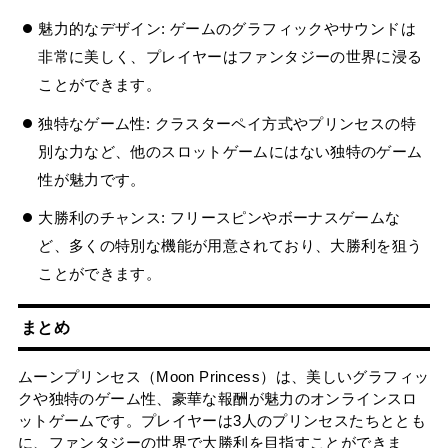
魅力的なデザイン: ゲームのグラフィックやサウンドは
非常に美しく、プレイヤーはファンタジーの世界に浸る
ことができます。
独特なゲーム性: クラスターペイ方式やプリンセスの特
別な力など、他のスロットゲームにはない独特のゲーム
性が魅力です。
大勝利のチャンス: フリースピンやボーナスゲームな
ど、多くの特別な機能が用意されており、大勝利を狙う
ことができます。
まとめ
ムーンプリンセス（Moon Princess）は、美しいグラフィッ
クや独特のゲーム性、豪華な報酬が魅力のオンラインスロ
ットゲームです。プレイヤーは3人のプリンセスたちととも
に、ファンタジーの世界で大勝利を目指すことができま