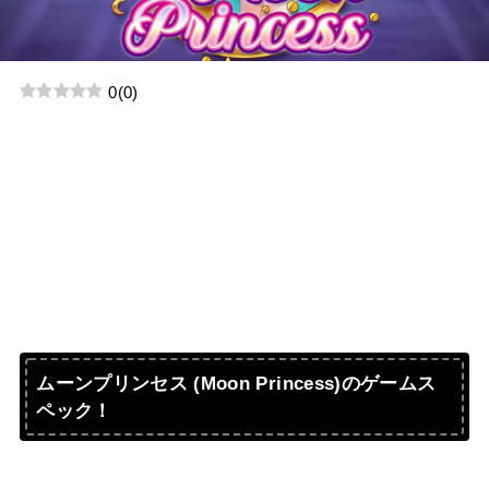
0
(
0
)
スマホの方はここからプレイ！
ムーンプリンセス (Moon Princess)のゲームス
ペック！