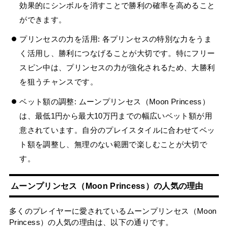
効果的にシンボルを消すことで勝利の確率を高めること
ができます。
プリンセスの力を活用: 各プリンセスの特別な力をうま
く活用し、勝利につなげることが大切です。特にフリー
スピン中は、プリンセスの力が強化されるため、大勝利
を狙うチャンスです。
ベット額の調整: ムーンプリンセス（Moon Princess）
は、最低1円から最大10万円までの幅広いベット額が用
意されています。自分のプレイスタイルに合わせてベッ
ト額を調整し、無理のない範囲で楽しむことが大切で
す。
ムーンプリンセス（Moon Princess）の人気の理由
多くのプレイヤーに愛されているムーンプリンセス（Moon
Princess）の人気の理由は、以下の通りです。