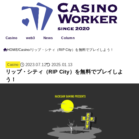
Casino
web3
News
Column
HOME
Casino
リップ・シティ（RIP City）を無料でプレイしよう！
2023.07.12
2025.01.13
Casino
リップ・シティ（RIP City）を無料でプレイしよ
う！