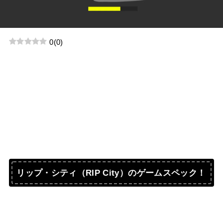
0
(
0
)
スマホの方はここからプレイ！
リップ・シティ（RIP City）のゲームスペック！
ット名
リッ