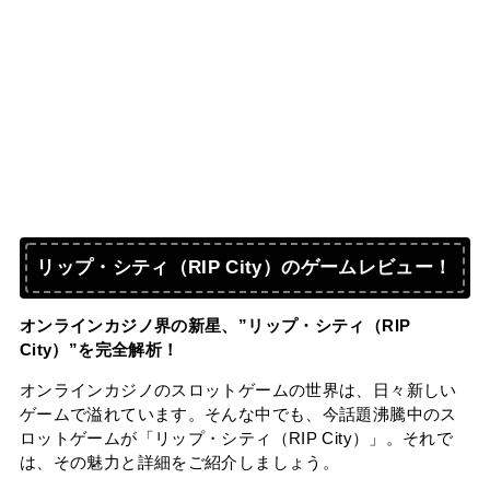
ット名（英語）
RIP C
バイダー
Hack
率（RTP）
94.2
ロバイダー公開情報
ティリティ
中程
勝利額
賭け金
日
2023
リップ・シティ（RIP City）のゲームレビュー！
オンラインカジノ界の新星、”リップ・シティ（RIP
City）”を完全解析！
オンラインカジノのスロットゲームの世界は、日々新しい
ゲームで溢れています。そんな中でも、今話題沸騰中のス
ロットゲームが「リップ・シティ（RIP City）」。それで
は、その魅力と詳細をご紹介しましょう。