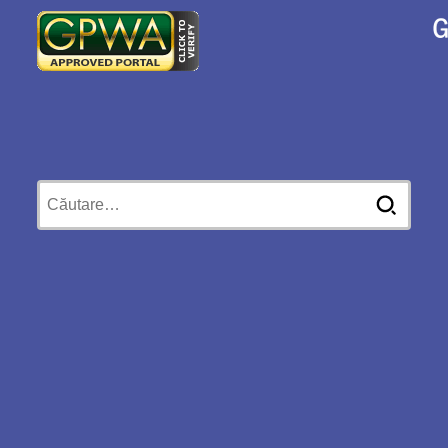
Caută
după: