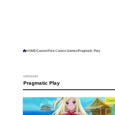
HOME
Casino
Free Casino Games
Pragmatic Play
Pragmatic Play
Casi