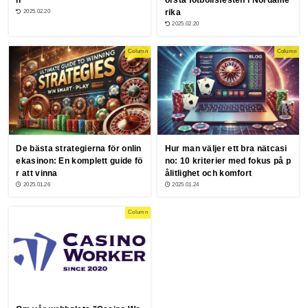
rika
2025.02.20
2025.02.20
Column
Column
De bästa strategierna för onlin
Hur man väljer ett bra nätcasi
ekasinon: En komplett guide fö
no: 10 kriterier med fokus på p
r att vinna
ålitlighet och komfort
2025.01.26
2025.01.24
Column