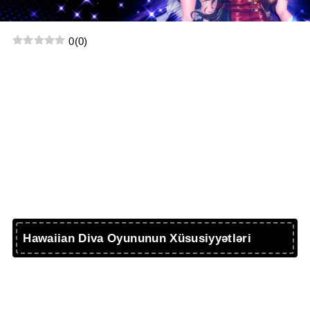
0
(
0
)
Mobil Cihazınızda Oynamaq üçün Buraya Tıklayın!
Hawaiian Diva Oyununun Xüsusiyyətləri
 Adı