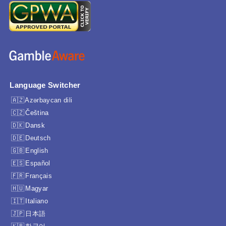
Language Switcher
Azərbaycan dili
Čeština
Dansk
Deutsch
English
Español
Français
Magyar
Italiano
日本語