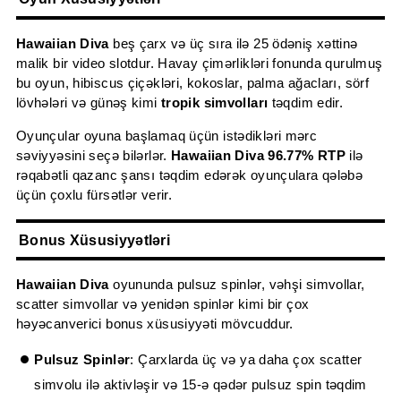
Hawaiian Diva
beş çarx və üç sıra ilə 25 ödəniş xəttinə
malik bir video slotdur. Havay çimərlikləri fonunda qurulmuş
bu oyun, hibiscus çiçəkləri, kokoslar, palma ağacları, sörf
lövhələri və günəş kimi
tropik simvolları
təqdim edir.
Oyunçular oyuna başlamaq üçün istədikləri mərc
səviyyəsini seçə bilərlər.
Hawaiian Diva
96.77% RTP
ilə
rəqabətli qazanc şansı təqdim edərək oyunçulara qələbə
üçün çoxlu fürsətlər verir.
Bonus Xüsusiyyətləri
Hawaiian Diva
oyununda pulsuz spinlər, vəhşi simvollar,
scatter simvollar və yenidən spinlər kimi bir çox
həyəcanverici bonus xüsusiyyəti mövcuddur.
Pulsuz Spinlər
: Çarxlarda üç və ya daha çox scatter
simvolu ilə aktivləşir və 15-ə qədər pulsuz spin təqdim