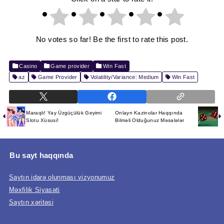
No votes so far! Be the first to rate this post.
Casino
Game provider
Win Fast
az
Game Provider
Volatility/Variance: Medium
Win Fast
Maraqlı! Yay Üzgüçülük Geyimi
Onlayn Kazinolar Haqqında
Slotu Xüsusi!
Bilməli Olduğunuz Məsələlər
Bu sayt haqqında
Saytın idarə olunması vizyonumuz
Məxfilik Siyasəti
Saytın xəritəsi