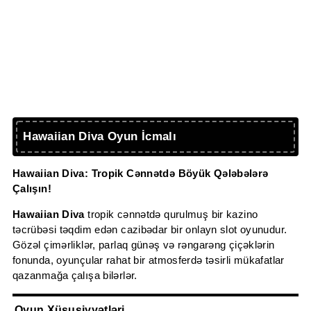
izatçı
nçuya Qayıdış (RTP)
illik
simum Qazanc
xılış Tarixi
Hawaiian Diva Oyun İcmalı
Hawaiian Diva: Tropik Cənnətdə Böyük Qələbələrə
Çalışın!
Hawaiian Diva
tropik cənnətdə qurulmuş bir kazino
təcrübəsi təqdim edən cazibədar bir onlayn slot oyunudur.
Gözəl çimərliklər, parlaq günəş və rəngarəng çiçəklərin
fonunda, oyunçular rahat bir atmosferdə təsirli mükafatlar
qazanmağa çalışa bilərlər.
Oyun Xüsusiyyətləri