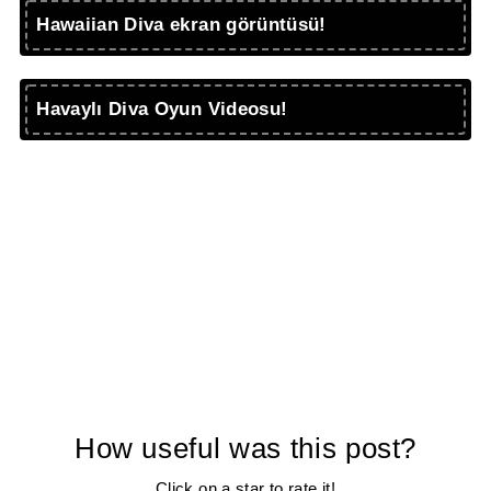
Hawaiian Diva ekran görüntüsü!
Havaylı Diva Oyun Videosu!
How useful was this post?
Click on a star to rate it!