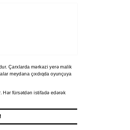
dur. Çarxlarda mərkəzi yerə malik
siyalar meydana çıxdıqda oyunçuya
. Hər fürsətdən istifadə edərək
!