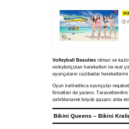
関
2
Volleyball Beauties
idman və kazino
voleybolçuları hərəkətləri ilə real 
oyunçuların cazibədar hərəkətlərini
Oyun irəlilədikcə oyunçular rəqabət
fürsətləri də yaranır. Təravətləndir
sahiblənərək böyük qazanc əldə etm
Bikini Queens – Bikini Kral