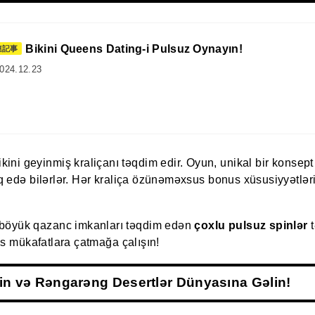
Bikini Queens Dating-i Pulsuz Oynayın!
連記事
024.12.23
ini geyinmiş kraliçanı təqdim edir. Oyun, unikal bir konsep
lıq edə bilərlər. Hər kraliça özünəməxsus bonus xüsusiyyətlə
 böyük qazanc imkanları təqdim edən
çoxlu pulsuz spinlər
t
lüks mükafatlara çatmağa çalışın!
rin və Rəngarəng Desertlər Dünyasına Gəlin!