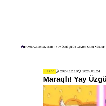
HOME
Casino
Maraqlı! Yay Üzgüçülük Geyimi Slotu Xüsusi!
2024.12.19
2025.01.24
Casino
Maraqlı! Yay Üzg