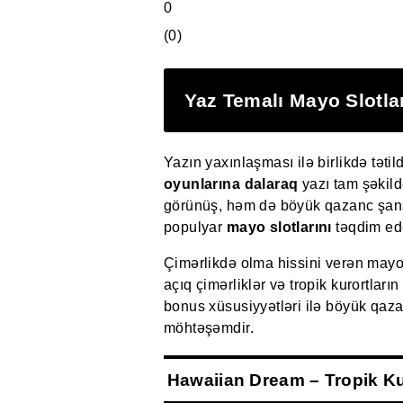
0
(
0
)
Yaz Temalı Mayo Slotla
Yazın yaxınlaşması ilə birlikdə təti
oyunlarına dalaraq
yazı tam şəkild
görünüş, həm də böyük qazanc şansın
populyar
mayo slotlarını
təqdim ed
Çimərlikdə olma hissini verən mayo 
açıq çimərliklər və tropik kurortlar
bonus xüsusiyyətləri ilə böyük qaz
möhtəşəmdir.
Hawaiian Dream – Tropik K