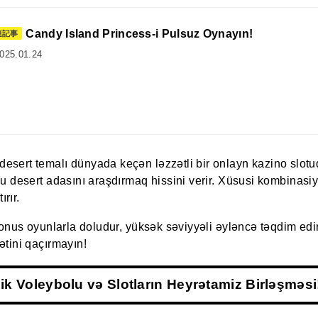
Candy Island Princess-i Pulsuz Oynayın!
連記事
025.01.24
esert temalı dünyada keçən ləzzətli bir onlayn kazino slotu
lu desert adasını araşdırmaq hissini verir. Xüsusi kombina
ırır.
bonus oyunlarla doludur, yüksək səviyyəli əyləncə təqdim edir
ətini qaçırmayın!
lik Voleybolu və Slotların Heyrətamiz Birləşməsi