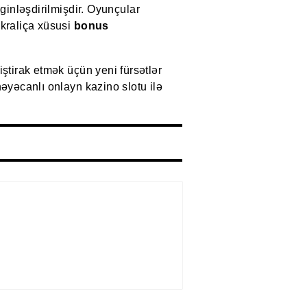
nginləşdirilmişdir. Oyunçular
 kraliça xüsusi
bonus
iştirak etmək üçün yeni fürsətlər
həyəcanlı onlayn kazino slotu ilə