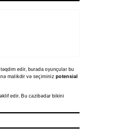
t təqdim edir, burada oyunçular bu
rinə malikdir və seçiminiz
potensial
əklif edir. Bu cazibədar bikini