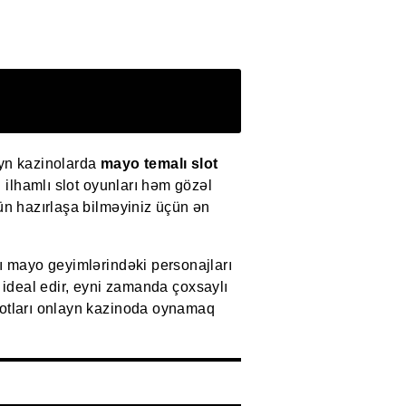
layn kazinolarda
mayo temalı slot
ilhamlı slot oyunları həm gözəl
ün hazırlaşa bilməyiniz üçün ən
lı mayo geyimlərindəki personajları
ideal edir, eyni zamanda çoxsaylı
lotları onlayn kazinoda oynamaq