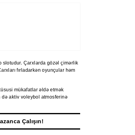
 slotudur. Çarxlarda gözəl çimərlik
 Çarxları fırladarkən oyunçular həm
üsusi mükafatlar əldə etmək
m də aktiv voleybol atmosferinə
Qazanca Çalışın!