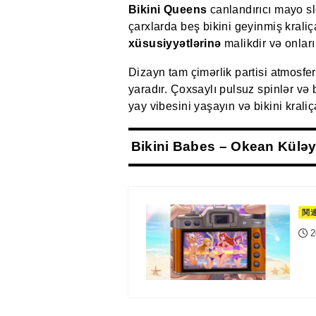
Bikini Queens
canlandırıcı mayo slo
çarxlarda beş bikini geyinmiş krali
xüsusiyyətlərinə
malikdir və onları
Dizayn tam çimərlik partisi atmosfer
yaradır. Çoxsaylı pulsuz spinlər və 
yay vibesini yaşayın və bikini krali
Bikini Babes – Okean Küləyi 
関
2