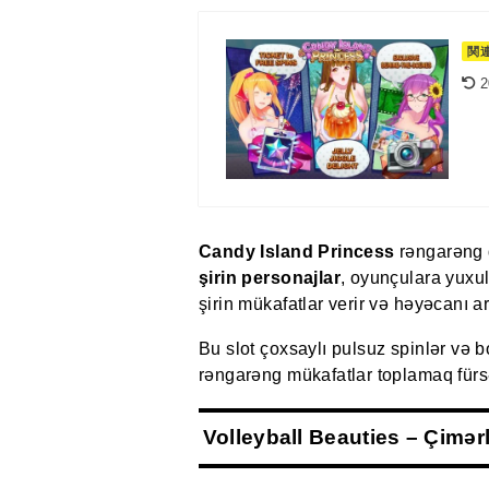
関
2
Candy Island Princess
rəngarəng d
şirin personajlar
, oyunçulara yuxu
şirin mükafatlar verir və həyəcanı art
Bu slot çoxsaylı pulsuz spinlər və 
rəngarəng mükafatlar toplamaq fürs
Volleyball Beauties – Çimər