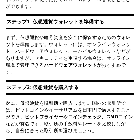
ができます。
ステップ1: 仮想通貨ウォレットを準備する
まず、仮想通貨や暗号資産を安全に保管するための
ウォレ
ット
を準備します。ウォレットには、オンラインウォレッ
ト、ハードウェアウォレット、モバイルウォレットなどが
ありますが、セキュリティを重視する場合は、オフライン
環境で管理できる
ハードウェアウォレット
がおすすめで
す。
ステップ2: 仮想通貨を購入する
次に、仮想通貨を
取引所
で購入します。国内の取引所で
は、ビットコインやイーサリアムを日本円で購入すること
ができ、
ビットフライヤー
や
コインチェック
、
GMOコイン
などが有名です。取引所の手数料やレートを比較しなが
ら、自分に合った取引所を選びましょう。