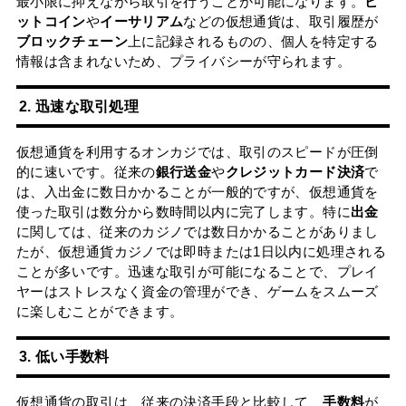
最小限に抑えながら取引を行うことが可能になります。
ビ
ットコイン
や
イーサリアム
などの仮想通貨は、取引履歴が
ブロックチェーン
上に記録されるものの、個人を特定する
情報は含まれないため、プライバシーが守られます。
2. 迅速な取引処理
仮想通貨を利用するオンカジでは、取引のスピードが圧倒
的に速いです。従来の
銀行送金
や
クレジットカード決済
で
は、入出金に数日かかることが一般的ですが、仮想通貨を
使った取引は数分から数時間以内に完了します。特に
出金
に関しては、従来のカジノでは数日かかることがありまし
たが、仮想通貨カジノでは即時または1日以内に処理される
ことが多いです。迅速な取引が可能になることで、プレイ
ヤーはストレスなく資金の管理ができ、ゲームをスムーズ
に楽しむことができます。
3. 低い手数料
仮想通貨の取引は、従来の決済手段と比較して、
手数料
が