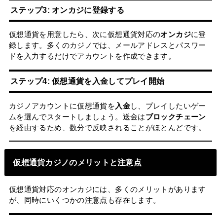
ステップ3: オンカジに登録する
仮想通貨を用意したら、次に仮想通貨対応の
オンカジ
に登
録します。多くのカジノでは、メールアドレスとパスワー
ドを入力するだけでアカウントを作成できます。
ステップ4: 仮想通貨を入金してプレイ開始
カジノアカウントに仮想通貨を
入金
し、プレイしたいゲー
ムを選んでスタートしましょう。送金は
ブロックチェーン
を経由するため、数分で反映されることがほとんどです。
仮想通貨カジノのメリットと注意点
仮想通貨対応のオンカジには、多くのメリットがあります
が、同時にいくつかの注意点も存在します。