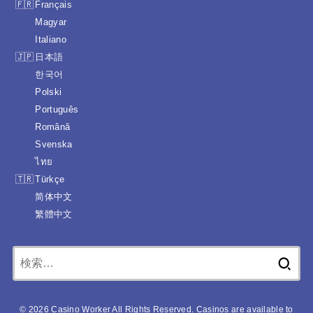
Français
Magyar
Italiano
日本語
한국어
Polski
Português
Română
Svenska
ไทย
Türkçe
简体中文
繁體中文
検
索:
© 2026 Casino Worker All Rights Reserved. Casinos are available to