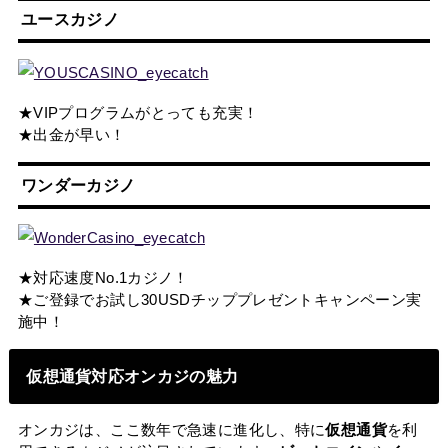
ユースカジノ
★VIPプログラムがとっても充実！
★出金が早い！
ワンダーカジノ
★対応速度No.1カジノ！
★ご登録でお試し30USDチッププレゼントキャンペーン実
施中！
仮想通貨対応オンカジの魅力
オンカジは、ここ数年で急速に進化し、特に
仮想通貨
を利