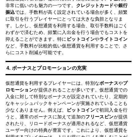
非常に低いのも魅力の一つです。
クレジットカード
や
銀行
振込
では、手数料が高く設定されている場合が多く、頻繁
に取引を行うプレイヤーにとっては大きな負担となりま
す。しかし、仮想通貨を利用する場合、取引手数料はごく
わずかで済むため、頻繁に入出金を行う場合でもコストを
抑えることができます。特に
ビットコイン
や
ライトコイン
など、手数料が比較的低い仮想通貨を利用することで、さ
らにコスト削減が可能です。
4. ボーナスとプロモーションの充実
仮想通貨を利用するプレイヤーには、特別な
ボーナス
や
プ
ロモーション
が提供されることが多いです。仮想通貨での
入金に対して特別なボーナスが設定されていたり、定期的
なキャッシュバックキャンペーンが実施されていることも
少なくありません。例えば、
ビットコイン
で初回入金を行
うと、通常のボーナスに加えて追加の
フリースピン
が提供
されたり、リロードボーナスが適用されるなど、仮想通貨
ユーザー向けの特典が豊富です。これにより、仮想通貨を
利用するプレイヤーは、よりお得にカジノを楽しむことが