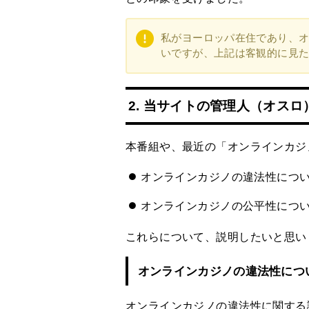
私がヨーロッパ在住であり、
いですが、上記は客観的に見
2. 当サイトの管理人（オス
本番組や、最近の「オンラインカジ
オンラインカジノの違法性につ
オンラインカジノの公平性につ
これらについて、説明したいと思い
オンラインカジノの違法性につ
オンラインカジノの違法性に関する