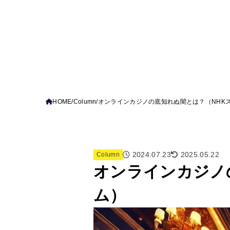
HOME
Column
オンラインカジノの底知れぬ闇とは？（NHK
2024.07.23
2025.05.22
Column
オンラインカジノ
ム）