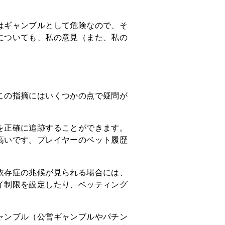
はギャンブルとして危険なので、そ
についても、私の意見（また、私の
この指摘にはいくつかの点で疑問が
を正確に追跡することができます。
高いです。プレイヤーのベット履歴
依存症の兆候が見られる場合には、
イ制限を設定したり、ベッティング
ャンブル（公営ギャンブルやパチン