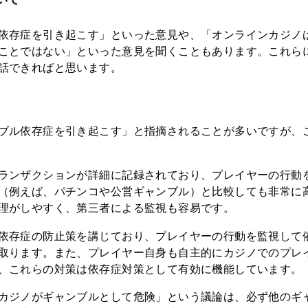
依存症を引き起こす」といった意見や、「オンラインカジノ
ことではない」といった意見を聞くこともあります。これら
話できればと思います。
ブル依存症を引き起こす」と指摘されることが多いですが、
ランザクションが詳細に記録されており、プレイヤーの行動
（例えば、パチンコや公営ギャンブル）と比較しても非常に
理がしやすく、第三者による監視も容易です。
依存症の防止策を講じており、プレイヤーの行動を監視して
取ります。また、プレイヤー自身も自主的にカジノでのプレ
、これらの対策は依存症対策として有効に機能しています。
カジノがギャンブルとして危険」という議論は、必ず他のギ