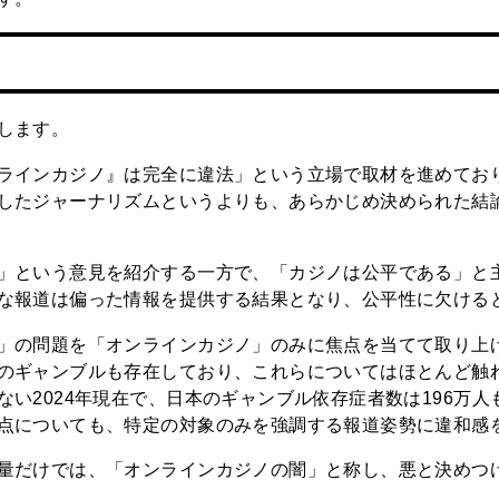
します。
ラインカジノ』は完全に違法」という立場で取材を進めてお
したジャーナリズムというよりも、あらかじめ決められた結
」という意見を紹介する一方で、「カジノは公平である」と
な報道は偏った情報を提供する結果となり、公平性に欠ける
」の問題を「オンラインカジノ」のみに焦点を当てて取り上
のギャンブルも存在しており、これらについてはほとんど触
い2024年現在で、日本のギャンブル依存症者数は196万
点についても、特定の対象のみを強調する報道姿勢に違和感
量だけでは、「オンラインカジノの闇」と称し、悪と決めつ