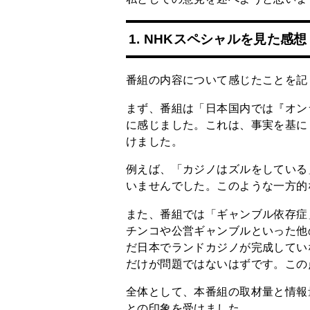
1. NHKスペシャルを見た感想
番組の内容について感じたことを記
まず、番組は「日本国内では『オン
に感じました。これは、事実を基に
けました。
例えば、「カジノはズルをしている
いませんでした。このような一方的
また、番組では「ギャンブル依存症
チンコや公営ギャンブルといった他
だ日本でランドカジノが完成していな
だけが問題ではないはずです。この
全体として、本番組の取材量と情報
との印象を受けました。