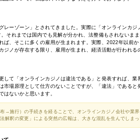
グレーゾーン」とされてきました。実際に「オンラインカジ
らです。それまでは国内でも見解が分かれ、法整備もされないま
れば、そこに多くの雇用が生まれます。実際、2022年以前
カジノが存在する限り、雇用が生まれ、経済活動が行われる
更して「オンラインカジノは違法である」と発表すれば、業
は市場原理として仕方のないことですが、「違法」であると
ではないかと思います。
公布→施行）の手続きを経ることで、オンラインカジノ会社や業界
「法解釈の変更」による突然の広報は、大きな混乱を生んでしまっ
いて