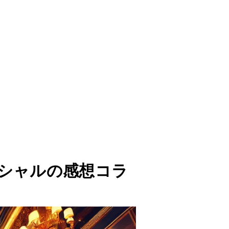
ペシャルの感想コラ