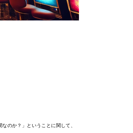
闇なのか？」ということに関して、