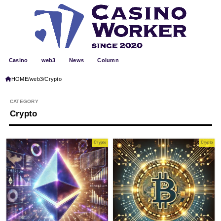
Casino
web3
News
Column
HOME
web3
Crypto
Crypto
Crypto
Crypto