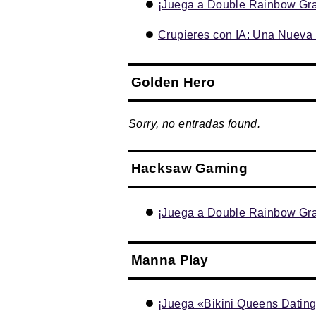
¡Juega a Double Rainbow Gra
Crupieres con IA: Una Nueva 
Golden Hero
Sorry, no entradas found.
Hacksaw Gaming
¡Juega a Double Rainbow Gra
Manna Play
¡Juega «Bikini Queens Dating