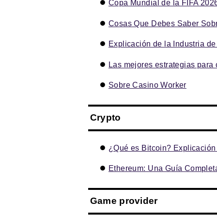
Copa Mundial de la FIFA 2026
Cosas Que Debes Saber Sobr
Explicación de la Industria de
Las mejores estrategias para 
Sobre Casino Worker
Crypto
¿Qué es Bitcoin? Explicación
Ethereum: Una Guía Completa
Game provider