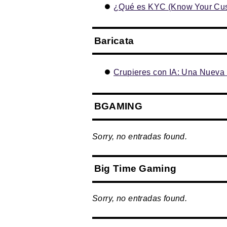
¿Qué es KYC (Know Your Cu
Baricata
Crupieres con IA: Una Nueva 
BGAMING
Sorry, no entradas found.
Big Time Gaming
Sorry, no entradas found.