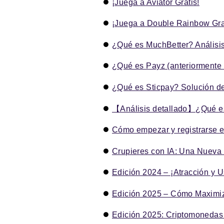
¡Juega a Aviator Gratis!
¡Juega a Double Rainbow Gra
¿Qué es MuchBetter? Análisis
¿Qué es Payz (anteriormente
¿Qué es Sticpay? Solución d
【Análisis detallado】¿Qué es
Cómo empezar y registrarse en
Crupieres con IA: Una Nueva 
Edición 2024 – ¡Atracción y 
Edición 2025 – Cómo Maximiz
Edición 2025: Criptomonedas 