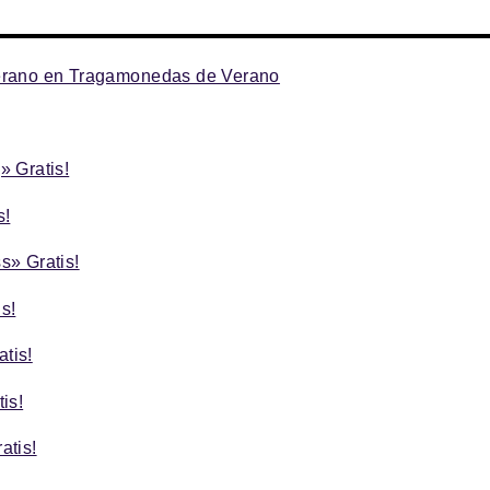
erano en Tragamonedas de Verano
» Gratis!
s!
s» Gratis!
s!
tis!
is!
atis!