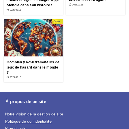
ofondie dans son histoire !
2025.02.15
2025.02.15
Column
Combien y a-t-il d’amateurs de
jeux de hasard dans le monde
?
2025.02.15
À propos de ce site
Notre vision de la gestion de site
Politique de confidentialité
Plan du site