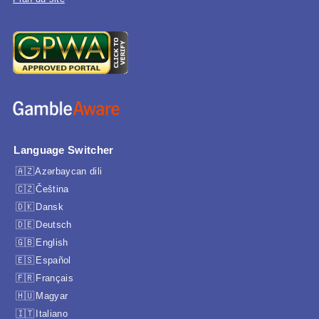
Language Switcher
Azərbaycan dili
Čeština
Dansk
Deutsch
English
Español
Français
Magyar
Italiano