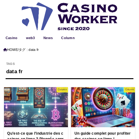
Casino
web3
News
Column
HOME
タグ : data fr
data fr
Column
Column
Qu’est-ce que l’industrie des c
Un guide complet pour profiter
asinos en ligne ? Plongée appr
des casinos en ligne !