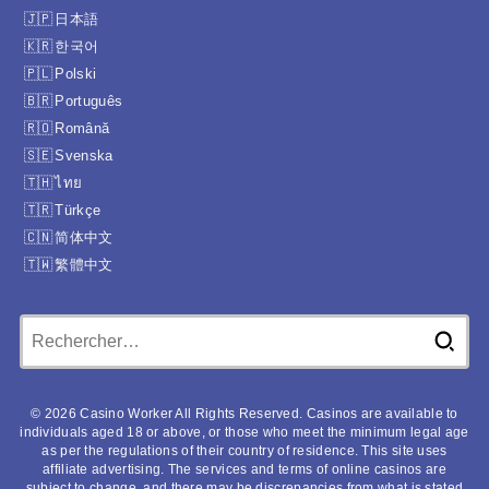
日本語
한국어
Polski
Português
Română
Svenska
ไทย
Türkçe
简体中文
繁體中文
Rechercher :
© 2026 Casino Worker All Rights Reserved. Casinos are available to
individuals aged 18 or above, or those who meet the minimum legal age
as per the regulations of their country of residence. This site uses
affiliate advertising. The services and terms of online casinos are
subject to change, and there may be discrepancies from what is stated