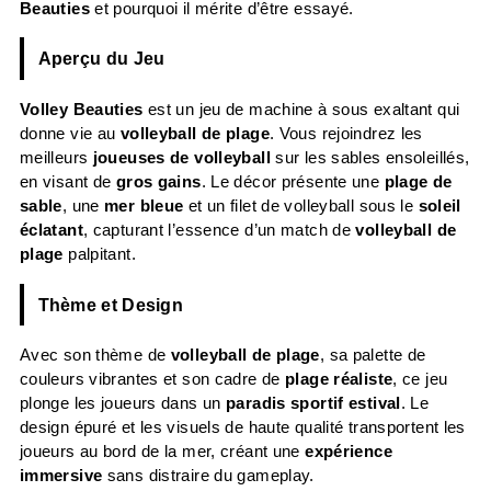
Beauties
et pourquoi il mérite d’être essayé.
Aperçu du Jeu
Volley Beauties
est un jeu de machine à sous exaltant qui
donne vie au
volleyball de plage
. Vous rejoindrez les
meilleurs
joueuses de volleyball
sur les sables ensoleillés,
en visant de
gros gains
. Le décor présente une
plage de
sable
, une
mer bleue
et un filet de volleyball sous le
soleil
éclatant
, capturant l’essence d’un match de
volleyball de
plage
palpitant.
Thème et Design
Avec son thème de
volleyball de plage
, sa palette de
couleurs vibrantes et son cadre de
plage réaliste
, ce jeu
plonge les joueurs dans un
paradis sportif estival
. Le
design épuré et les visuels de haute qualité transportent les
joueurs au bord de la mer, créant une
expérience
immersive
sans distraire du gameplay.