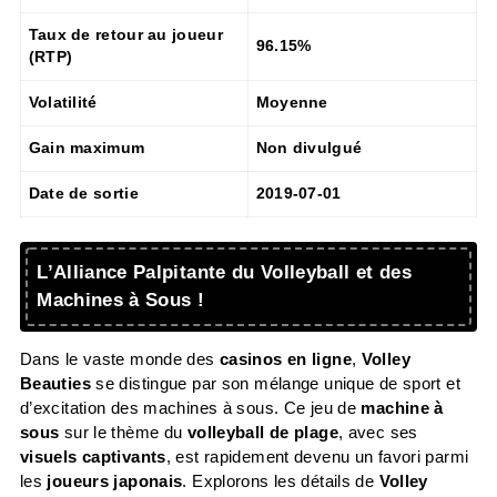
Taux de retour au joueur
96.15%
(RTP)
Volatilité
Moyenne
Gain maximum
Non divulgué
Date de sortie
2019-07-01
L’Alliance Palpitante du Volleyball et des
Machines à Sous !
Dans le vaste monde des
casinos en ligne
,
Volley
Beauties
se distingue par son mélange unique de sport et
d’excitation des machines à sous. Ce jeu de
machine à
sous
sur le thème du
volleyball de plage
, avec ses
visuels captivants
, est rapidement devenu un favori parmi
les
joueurs japonais
. Explorons les détails de
Volley