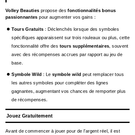
Volley Beauties
propose des
fonctionnalités bonus
passionnantes
pour augmenter vos gains :
Tours Gratuits
: Déclenchés lorsque des symboles
spécifiques apparaissent sur trois rouleaux ou plus, cette
fonctionnalité offre des
tours supplémentaires
, souvent
avec des récompenses accrues par rapport au jeu de
base.
Symbole Wild
: Le
symbole wild
peut remplacer tous
les autres symboles pour compléter des lignes
gagnantes, augmentant vos chances de remporter plus
de récompenses.
Jouez Gratuitement
Avant de commencer à jouer pour de l’argent réel, il est