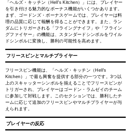
「ヘルズ・キッチン（Hell’s Kitchen）」には、プレイヤー
を引き付ける魅力的なボーナス機能がいくつかあります。
まず、ゴードンズ・ボーナスゲームでは、プレイヤーは料
理の品質に応じて報酬を得ることができます。また、ラン
ダムにトリガーされる「フライングナイフ」や「フライン
グファイヤー」の機能は、スタンダードシンボルをワイル
ドシンボルに変換し、勝利の可能性を高めます。
フリースピンとマルチプライヤー
フリースピン機能は、「ヘルズ・キッチン（Hell’s
Kitchen）」で最も興奮を提供する部分の一つです。3つ以
上のスキャッターシンボルを揃えることでフリースピンが
トリガーされ、プレイヤーはゴードン・ラムゼイのチーム
に参加して対戦します。このセクションでは、勝利したチ
ームに応じて追加のフリースピンやマルチプライヤーが与
えられます。
プレイヤーの反応