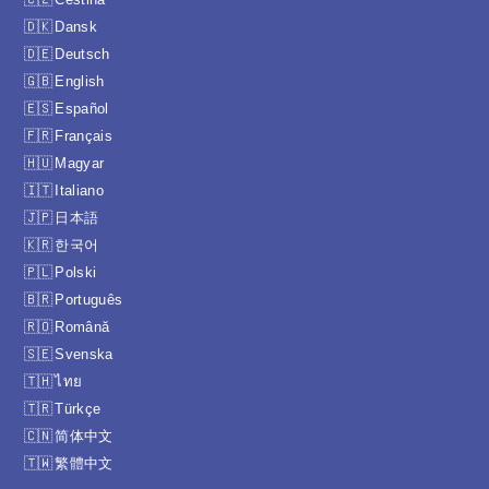
Dansk
Deutsch
English
Español
Français
Magyar
Italiano
日本語
한국어
Polski
Português
Română
Svenska
ไทย
Türkçe
简体中文
繁體中文