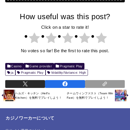
How useful was this post?
Click on a star to rate it!
No votes so far! Be the first to rate this post.
Casino
Game provider
Pragmatic Play
ja
Pragmatic Play
Volatility/Variance: High
ヘルズ・キッチン（Hell's
チームウィンファスト（Team Win
Kitchen）を無料でプレイしよう！
Fast）を無料でプレイしよう！
カジノワーカーについて