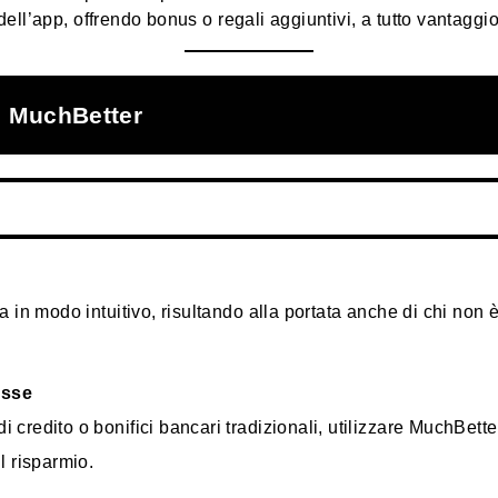
ll’app, offrendo bonus o regali aggiuntivi, a tutto vantaggio 
i MuchBetter
ta in modo intuitivo, risultando alla portata anche di chi non 
asse
i credito o bonifici bancari tradizionali, utilizzare MuchBett
l risparmio.