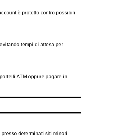
’account è protetto contro possibili
 evitando tempi di attesa per
sportelli ATM oppure pagare in
 presso determinati siti minori