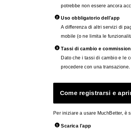
potrebbe non essere ancora acc
Uso obbligatorio dell’app
A differenza di altri servizi di
mobile (o ne limita le funzionali
Tassi di cambio e commissioni 
Dato che i tassi di cambio e le c
procedere con una transazione.
Come registrarsi e apr
Per iniziare a usare MuchBetter, è su
Scarica l’app