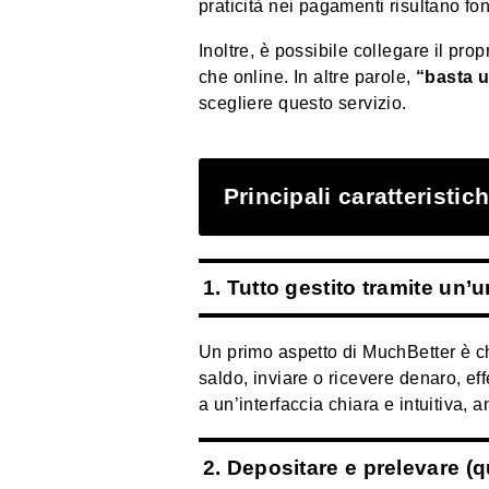
praticità nei pagamenti risultano fo
Inoltre, è possibile collegare il pro
che online. In altre parole,
“basta u
scegliere questo servizio.
Principali caratteristi
1. Tutto gestito tramite un’
Un primo aspetto di MuchBetter è 
saldo, inviare o ricevere denaro, eff
a un’interfaccia chiara e intuitiva, 
2. Depositare e prelevare (q