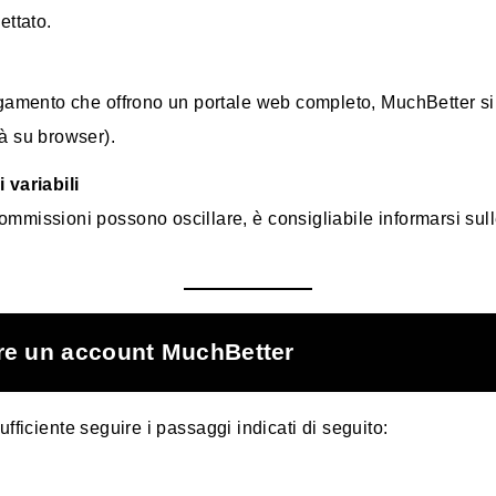
ettato.
 pagamento che offrono un portale web completo, MuchBetter si
tà su browser).
variabili
ommissioni possono oscillare, è consigliabile informarsi sulle
ire un account MuchBetter
fficiente seguire i passaggi indicati di seguito: