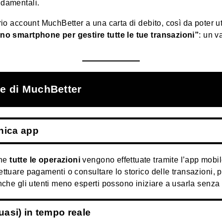
ndamentali.
prio account MuchBetter a una carta di debito, così da poter uti
no smartphone per gestire tutte le tue transazioni”
: un v
che di MuchBetter
unica app
che
tutte le operazioni
vengono effettuate tramite l’app mobile.
ettuare pagamenti o consultare lo storico delle transazioni, p
anche gli utenti meno esperti possono iniziare a usarla senza d
uasi) in tempo reale