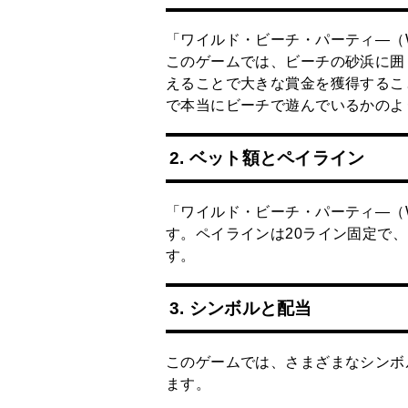
「ワイルド・ビーチ・パーティ―（Wi
このゲームでは、ビーチの砂浜に囲
えることで大きな賞金を獲得するこ
で本当にビーチで遊んでいるかのよ
2. ベット額とペイライン
「ワイルド・ビーチ・パーティ―（Wi
す。ペイラインは20ライン固定で
す。
3. シンボルと配当
このゲームでは、さまざまなシンボ
ます。