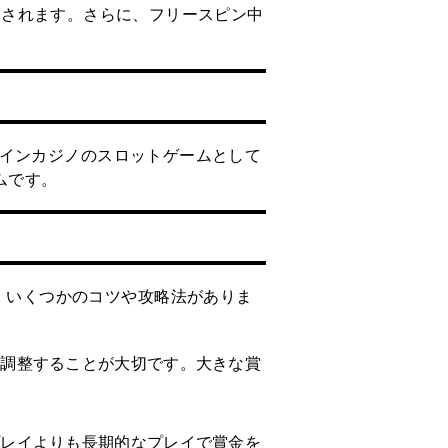
加されます。さらに、フリースピン中
、オンラインカジノのスロットゲームとして
ムです。
すが、いくつかのコツや攻略法がありま
に調整することが大切です。大きな賞
プレイよりも長期的なプレイで賞金を