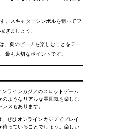
です。スキャターシンボルを狙ってフ
を稼ぎましょう。
ty）は、夏のビーチを楽しむことをテー
が、最も大切なポイントです。
きるオンラインカジノのスロットゲーム
かのようなリアルな雰囲気を楽しむ
ャンスもあります。
た方は、ぜひオンラインカジノでプレイ
が待っていることでしょう。楽しい