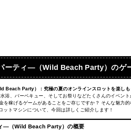
Pragmatic Play
95.45%
高い
賭け金額の5,000倍
2022-01-28
ィ―（Wild Beach Party）
のゲ
d Beach Party）：究極の夏のオンラインスロットを楽し
海水浴、バーベキュー、そしてお祭りなどたくさんのイベント
金を稼げるゲームがあることをご存じですか？ そんな魅力的
y）」のスロットマシンについて、今回は詳しくご紹介します！
Wild Beach Party）の概要