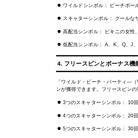
ワイルドシンボル： ビーチボー
スキャターシンボル： クールな
高配当シンボル： ビキニの女性
低配当シンボル： A、K、Q、J、
4. フリースピンとボーナス機
「ワイルド・ビーチ・パーティ―（Wi
ンが獲得できます。フリースピンの
3つのスキャターシンボル： 10
4つのスキャターシンボル： 20
5つのスキャターシンボル： 30