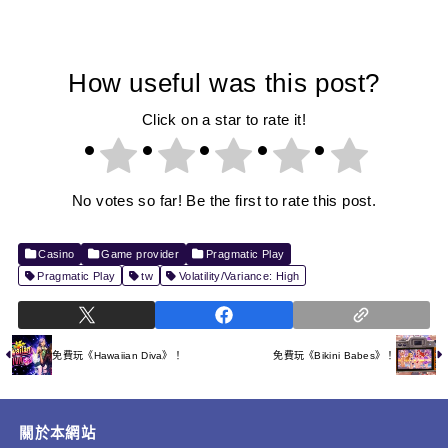
How useful was this post?
Click on a star to rate it!
No votes so far! Be the first to rate this post.
Casino
Game provider
Pragmatic Play
Pragmatic Play
tw
Volatility/Variance: High
免費玩《Hawaiian Diva》！
免費玩《Bikini Babes》！
關於本網站