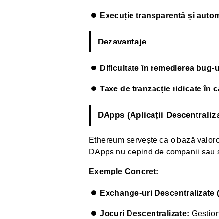
Execuție transparentă și autom
Dezavantaje
Dificultate în remedierea bug-u
Taxe de tranzacție ridicate în c
DApps (Aplicații Descentraliz
Ethereum servește ca o bază valoro
DApps nu depind de companii sau ser
Exemple Concret:
Exchange-uri Descentralizate 
Jocuri Descentralizate:
Gestion