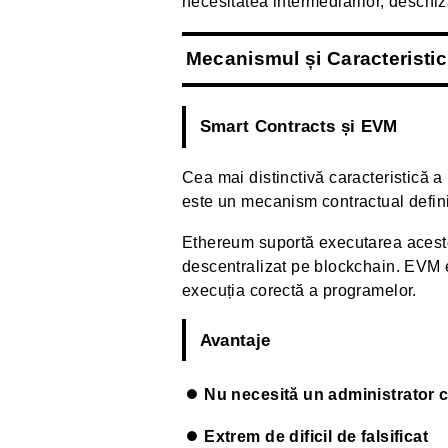
necesitatea intermediarilor, deschiz
Mecanismul și Caracteristi
Smart Contracts și EVM
Cea mai distinctivă caracteristică 
este un mecanism contractual defini
Ethereum suportă executarea acesto
descentralizat pe blockchain. EVM es
execuția corectă a programelor.
Avantaje
Nu necesită un administrator c
Extrem de dificil de falsificat