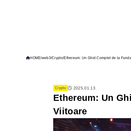
HOME
web3
Crypto
Ethereum: Un Ghid Complet de la Fundam
2025.01.13
Crypto
Ethereum: Un Ghi
Viitoare