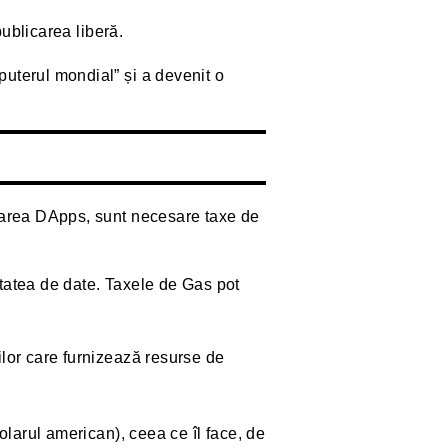
ublicarea liberă.
uterul mondial” și a devenit o
izarea DApps, sunt necesare taxe de
tatea de date. Taxele de Gas pot
lor care furnizează resurse de
olarul american), ceea ce îl face, de