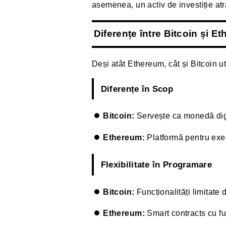
asemenea, un activ de investiție atr
Diferențe între Bitcoin și E
Deși atât Ethereum, cât și Bitcoin u
Diferențe în Scop
Bitcoin:
Servește ca monedă digit
Ethereum:
Platformă pentru exec
Flexibilitate în Programare
Bitcoin:
Funcționalități limitate d
Ethereum:
Smart contracts cu fu