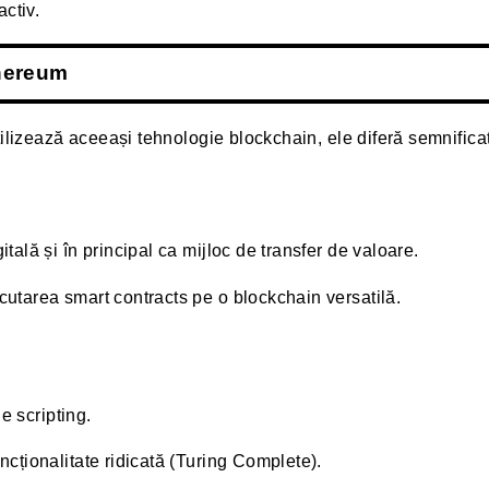
activ.
thereum
tilizează aceeași tehnologie blockchain, ele diferă semnifica
ală și în principal ca mijloc de transfer de valoare.
utarea smart contracts pe o blockchain versatilă.
e scripting.
ncționalitate ridicată (Turing Complete).