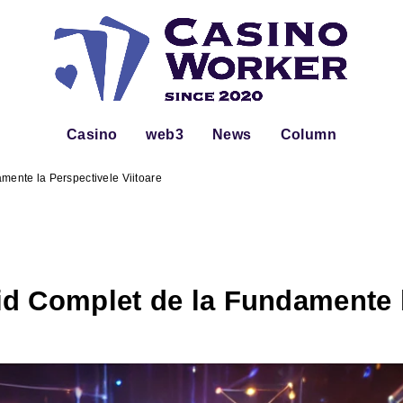
Casino
web3
News
Column
ente la Perspectivele Viitoare
d Complet de la Fundamente l