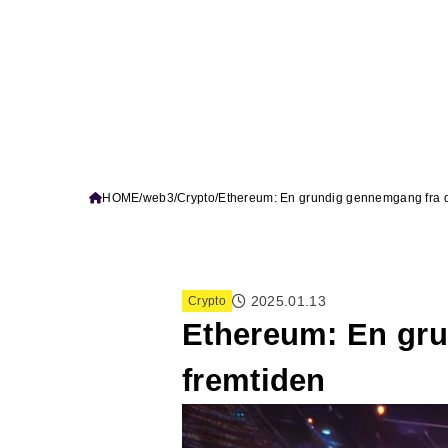
HOME
web3
Crypto
Ethereum: En grundig gennemgang fra d
2025.01.13
Crypto
Ethereum: En gru
fremtiden