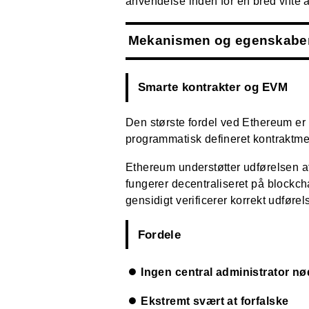
anvendelse inden for en bred vifte 
Mekanismen og egenskabe
Smarte kontrakter og EVM
Den største fordel ved Ethereum er 
programmatisk defineret kontraktmek
Ethereum understøtter udførelsen a
fungerer decentraliseret på blockc
gensidigt verificerer korrekt udfør
Fordele
Ingen central administrator nø
Ekstremt svært at forfalske