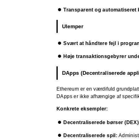
Transparent og automatiseret 
Ulemper
Svært at håndtere fejl i progra
Høje transaktionsgebyrer und
DApps (Decentraliserede appli
Ethereum er en værdifuld grundplatf
DApps er ikke afhængige af specifi
Konkrete eksempler:
Decentraliserede børser (DEX)
Decentraliserede spil:
Administr