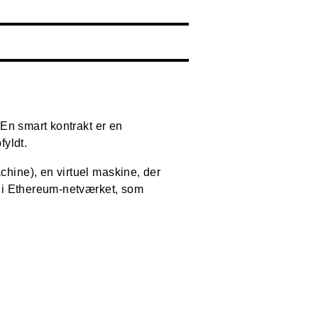
En smart kontrakt er en
fyldt.
hine), en virtuel maskine, der
) i Ethereum-netværket, som