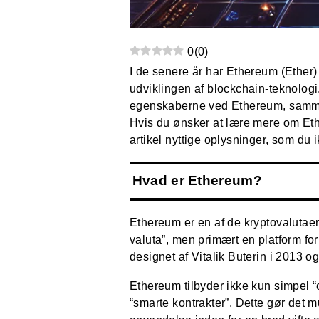
0
(
0
)
I de senere år har Ethereum (Ether
udviklingen af blockchain-teknologi
egenskaberne ved Ethereum, sammenl
Hvis du ønsker at lære mere om Ethe
artikel nyttige oplysninger, som du i
Hvad er Ethereum?
Ethereum er en af de kryptovalutaer
valuta”, men primært en platform fo
designet af Vitalik Buterin i 2013 og 
Ethereum tilbyder ikke kun simpel “
“smarte kontrakter”. Dette gør det 