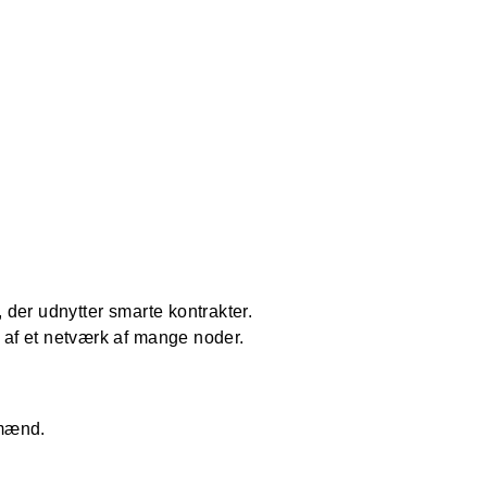
 der udnytter smarte kontrakter.
 af et netværk af mange noder.
mmænd.