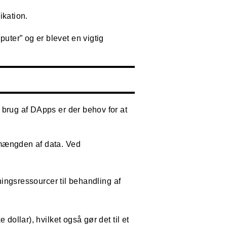
ikation.
ter” og er blevet en vigtig
 brug af DApps er der behov for at
 mængden af data. Ved
ingsressourcer til behandling af
dollar), hvilket også gør det til et