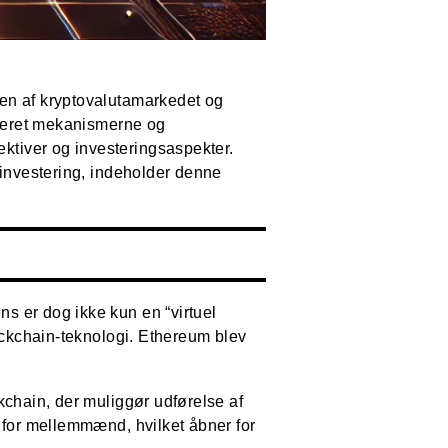
sen af kryptovalutamarkedet og
ummeret mekanismerne og
ktiver og investeringsaspekter.
 investering, indeholder denne
s er dog ikke kun en “virtuel
lockchain-teknologi. Ethereum blev
kchain, der muliggør udførelse af
v for mellemmænd, hvilket åbner for