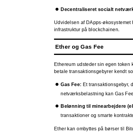
Decentraliseret socialt netvær
Udvidelsen af DApps-økosystemet har
infrastruktur på blockchainen.
Ether og Gas Fee
Ethereum udsteder sin egen token ka
betale transaktionsgebyrer kendt s
Gas Fee:
Et transaktionsgebyr, 
netværksbelastning kan Gas Fee 
Belønning til minearbejdere (el
transaktioner og smarte kontrakte
Ether kan ombyttes på børser til Bitc