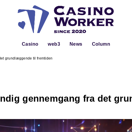
Casino
web3
News
Column
et grundlæggende til fremtiden
ndig gennemgang fra det gru