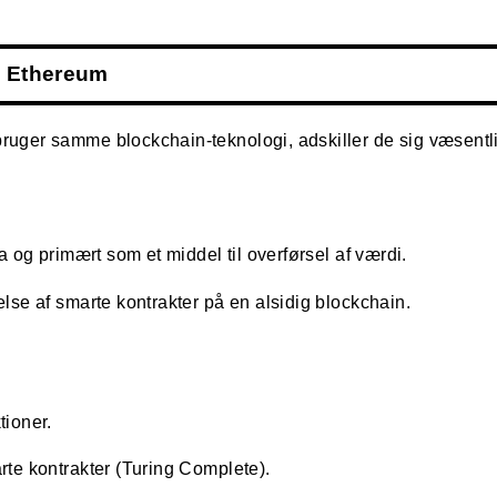
g Ethereum
uger samme blockchain-teknologi, adskiller de sig væsentli
a og primært som et middel til overførsel af værdi.
else af smarte kontrakter på en alsidig blockchain.
ioner.
rte kontrakter (Turing Complete).