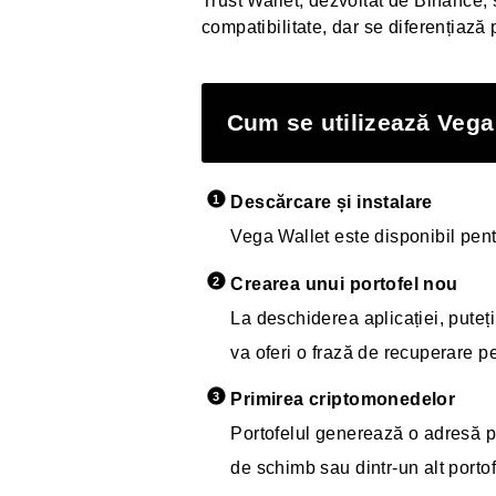
Trust Wallet, dezvoltat de Binance
compatibilitate, dar se diferențiază 
Cum se utilizează Vega
Descărcare și instalare
Vega Wallet este disponibil pen
Crearea unui portofel nou
La deschiderea aplicației, puteți
va oferi o frază de recuperare pe 
Primirea criptomonedelor
Portofelul generează o adresă pe
de schimb sau dintr-un alt portof