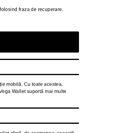
 folosind fraza de recuperare.
ție mobilă. Cu toate acestea,
Vega Wallet suportă mai multe