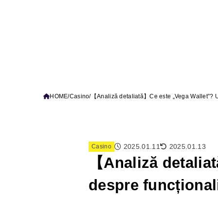
HOME
Casino
【Analiză detaliată】Ce este „Vega Wallet”? Un 
2025.01.11
2025.01.13
Casino
【Analiză detalia
despre funcționalit