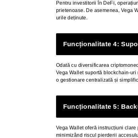
Pentru investitorii în DeFi, operațiu
prietenoase. De asemenea, Vega Wal
urile deținute.
Funcționalitate 4: Supo
Odată cu diversificarea criptomonede
Vega Wallet suportă blockchain-uri 
o gestionare centralizată și simplific
Funcționalitate 5: Back
Vega Wallet oferă instrucțiuni clare 
minimizând riscul pierderii accesului