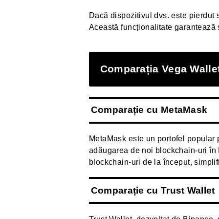
Dacă dispozitivul dvs. este pierdut s
Această funcționalitate garantează 
Comparația Vega Wallet
Comparație cu MetaMask
MetaMask este un portofel popular p
adăugarea de noi blockchain-uri în
blockchain-uri de la început, simplif
Comparație cu Trust Wallet