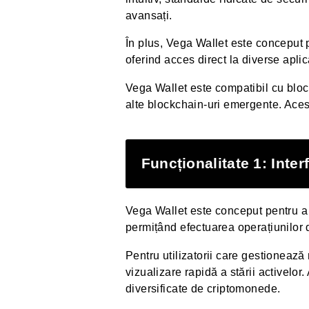
avansați.
În plus, Vega Wallet este conceput 
oferind acces direct la diverse aplic
Vega Wallet este compatibil cu bloc
alte blockchain-uri emergente. Acest
Funcționalitate 1: Interf
Vega Wallet este conceput pentru a fi
permițând efectuarea operațiunilor d
Pentru utilizatorii care gestionează 
vizualizare rapidă a stării activelor.
diversificate de criptomonede.