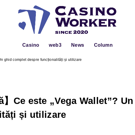
Casino
web3
News
Column
ghid complet despre funcționalități și utilizare
tă】Ce este „Vega Wallet”? Un
ăți și utilizare