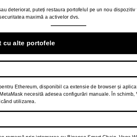
au deteriorat, puteți restaura portofelul pe un nou dispozitiv
securitatea maximă a activelor dvs.
 cu alte portofele
entru Ethereum, disponibil ca extensie de browser și aplica
 MetaMask necesită adesea configurări manuale. În schimb, 
icând utilizarea.