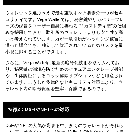
ウォレットを選ぶうえで最も重視すべき要素の一つが
セキ
ュリティ
です。Vega Walletでは、秘密鍵やリカバリーフレ
ーズの保管をユーザー自身に委ねる“非カストディ型”の仕組
みを採用しており、取引所のウォレットよりも安全性が高
いと考えられています。万が一取引所がハッキング被害に
遭った場合でも、独立して管理されているためリスクを最
小限に抑えることができます。
さらに、Vega Walletは最新の暗号化技術を取り入れてお
り、秘密鍵の漏洩を防ぐためのセキュアエンクレーブ機能
や、生体認証によるロック解除オプションなども用意され
ています。こうした多層的なセキュリティ対策により、ウ
ォレット内の暗号資産を堅牢に保護できるのです。
特徴3：DeFiやNFTへの対応
DeFiやNFTの人気が高まる中、多くのウォレットがそれら
に対応し始めています。Vega Walletも例外ではなく、人気