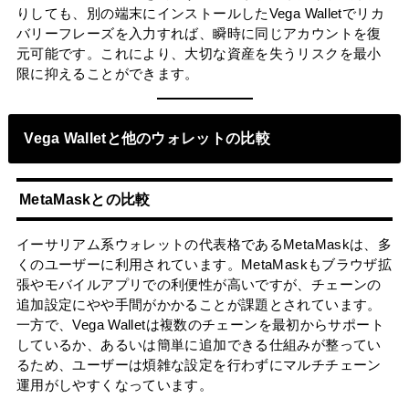
りしても、別の端末にインストールしたVega Walletでリカ
バリーフレーズを入力すれば、瞬時に同じアカウントを復
元可能です。これにより、大切な資産を失うリスクを最小
限に抑えることができます。
Vega Walletと他のウォレットの比較
MetaMaskとの比較
イーサリアム系ウォレットの代表格であるMetaMaskは、多
くのユーザーに利用されています。MetaMaskもブラウザ拡
張やモバイルアプリでの利便性が高いですが、チェーンの
追加設定にやや手間がかかることが課題とされています。
一方で、Vega Walletは複数のチェーンを最初からサポート
しているか、あるいは簡単に追加できる仕組みが整ってい
るため、ユーザーは煩雑な設定を行わずにマルチチェーン
運用がしやすくなっています。