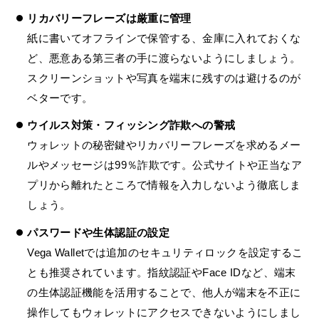
リカバリーフレーズは厳重に管理
紙に書いてオフラインで保管する、金庫に入れておくな
ど、悪意ある第三者の手に渡らないようにしましょう。
スクリーンショットや写真を端末に残すのは避けるのが
ベターです。
ウイルス対策・フィッシング詐欺への警戒
ウォレットの秘密鍵やリカバリーフレーズを求めるメー
ルやメッセージは99％詐欺です。公式サイトや正当なア
プリから離れたところで情報を入力しないよう徹底しま
しょう。
パスワードや生体認証の設定
Vega Walletでは追加のセキュリティロックを設定するこ
とも推奨されています。指紋認証やFace IDなど、端末
の生体認証機能を活用することで、他人が端末を不正に
操作してもウォレットにアクセスできないようにしまし