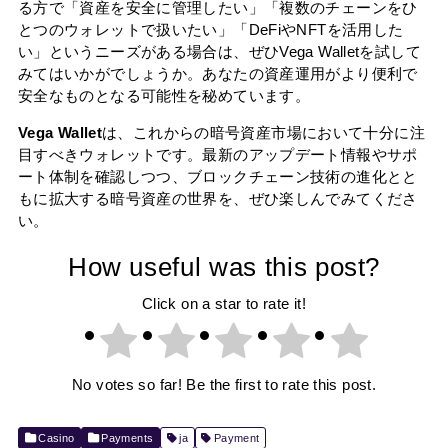
る方で「資産を安全に管理したい」「複数のチェーンをひ
とつのウォレットで扱いたい」「DeFiやNFTを活用した
い」というニーズがある場合は、ぜひVega Walletを試して
みてはいかがでしょうか。あなたの資産運用がより便利で
安全なものとなる可能性を秘めています。
Vega Wallet
は、これからの暗号資産市場において十分に注
目すべきウォレットです。最新のアップデート情報やサポ
ート体制を確認しつつ、ブロックチェーン技術の進化とと
もに拡大する暗号資産の世界を、ぜひ楽しんでみてくださ
い。
How useful was this post?
Click on a star to rate it!
No votes so far! Be the first to rate this post.
Casino
Payments
ja
Payment