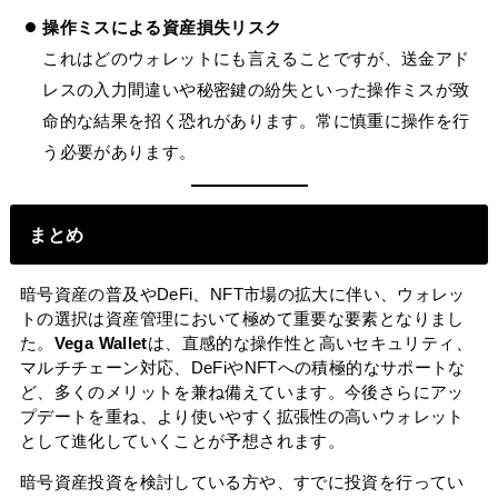
操作ミスによる資産損失リスク
これはどのウォレットにも言えることですが、送金アド
レスの入力間違いや秘密鍵の紛失といった操作ミスが致
命的な結果を招く恐れがあります。常に慎重に操作を行
う必要があります。
まとめ
暗号資産の普及やDeFi、NFT市場の拡大に伴い、ウォレッ
トの選択は資産管理において極めて重要な要素となりまし
た。
Vega Wallet
は、直感的な操作性と高いセキュリティ、
マルチチェーン対応、DeFiやNFTへの積極的なサポートな
ど、多くのメリットを兼ね備えています。今後さらにアッ
プデートを重ね、より使いやすく拡張性の高いウォレット
として進化していくことが予想されます。
暗号資産投資を検討している方や、すでに投資を行ってい