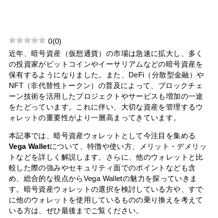
0
(
0
)
近年、暗号資産（仮想通貨）の市場は急速に拡大し、多く
の投資家がビットコインやイーサリアムなどの暗号資産を
保有するようになりました。また、DeFi（分散型金融）や
NFT（非代替性トークン）の普及によって、ブロックチェ
ーン技術を活用したプロジェクトやサービスも増加の一途
をたどっています。これに伴い、大切な資産を管理するウ
ォレットの重要性がより一層高まってきています。
本記事では、暗号資産ウォレットとして今注目を集める
Vega Wallet
について、特徴や使い方、メリット・デメリッ
トなどを詳しく解説します。さらに、他のウォレットと比
較した際の強みやセキュリティ面でのポイントなども含
め、総合的な視点からVega Walletの魅力を探っていきま
す。暗号資産ウォレットの選択を検討している方や、すで
に他のウォレットを使用しているものの乗り換えを考えて
いる方は、ぜひ最後までご覧ください。