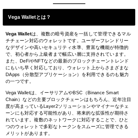
Vega Walletとは？
Vega Wallet
は、複数の暗号資産を一括して管理できるマル
チチェーン対応のウォレットです。ユーザーフレンドリー
なデザインや高いセキュリティ水準、豊富な機能が特徴的
で、初心者から上級者まで幅広い層に支持されています。
また、DeFiやNFTなどの最新のブロックチェーントレンド
にもいち早く対応しており、ウォレット上からさまざまな
DApps（分散型アプリケーション）を利用できるのも魅力
の一つです。
Vega Walletは、イーサリアムやBSC（Binance Smart
Chain）などの主要ブロックチェーンはもちろん、近年注目
度が高まっているLayer2ソリューションやマイナーなチェ
ーンにも対応する可能性があり、将来的な拡張性が期待さ
れています。複数のネットワークに対応することで、ひと
つのウォレットで多彩なトークンをスムーズに管理できる
メリットがあります。