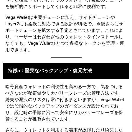
を横断的にサポートしてくれると非常に便利です。
Vega Walletは主要チェーンに加え、サイドチェーンや
Layer2にも柔軟に対応できる設計が特徴で、今後さらにサ
ポートチェーンを拡大する予定とされています。これによ
り、ユーザーはわざわざ他のウォレットをインストールし
なくても、Vega Walletひとつで多様なトークンを管理・運
用できます。
特徴5：堅実なバックアップ・復元方法
暗号資産ウォレットの利便性を高める一方で、気をつける
べきなのが秘密鍵やリカバリーフレーズの管理方法です。
紛失や漏洩のリスクは常に付きまといますが、Vega Wallet
では段階的なバックアップのガイダンスが設けられてお
り、設定時の手順に沿って安全にリカバリーフレーズを保
管することが推奨されています。
さらに、ウォレットを利用する端末が故障したり紛失した