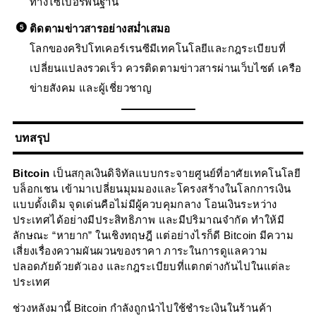
ทางไซเบอร์พื้นฐาน
ติดตามข่าวสารอย่างสม่ำเสมอ
โลกของคริปโทเคอร์เรนซีมีเทคโนโลยีและกฎระเบียบที่
เปลี่ยนแปลงรวดเร็ว ควรติดตามข่าวสารผ่านเว็บไซต์ เครือ
ข่ายสังคม และผู้เชี่ยวชาญ
บทสรุป
Bitcoin
เป็นสกุลเงินดิจิทัลแบบกระจายศูนย์ที่อาศัยเทคโนโลยี
บล็อกเชน เข้ามาเปลี่ยนมุมมองและโครงสร้างในโลกการเงิน
แบบดั้งเดิม จุดเด่นคือไม่มีผู้ควบคุมกลาง โอนเงินระหว่าง
ประเทศได้อย่างมีประสิทธิภาพ และมีปริมาณจำกัด ทำให้มี
ลักษณะ “หายาก” ในเชิงทฤษฎี แต่อย่างไรก็ดี Bitcoin มีความ
เสี่ยงเรื่องความผันผวนของราคา ภาระในการดูแลความ
ปลอดภัยด้วยตัวเอง และกฎระเบียบที่แตกต่างกันไปในแต่ละ
ประเทศ
ช่วงหลังมานี้ Bitcoin กำลังถูกนำไปใช้ชำระเงินในร้านค้า