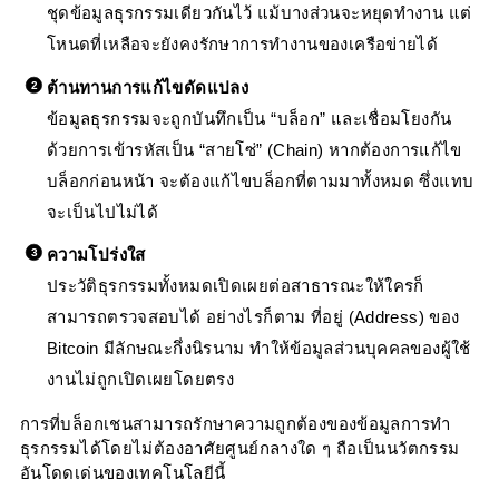
ชุดข้อมูลธุรกรรมเดียวกันไว้ แม้บางส่วนจะหยุดทำงาน แต่
โหนดที่เหลือจะยังคงรักษาการทำงานของเครือข่ายได้
ต้านทานการแก้ไขดัดแปลง
ข้อมูลธุรกรรมจะถูกบันทึกเป็น “บล็อก” และเชื่อมโยงกัน
ด้วยการเข้ารหัสเป็น “สายโซ่” (Chain) หากต้องการแก้ไข
บล็อกก่อนหน้า จะต้องแก้ไขบล็อกที่ตามมาทั้งหมด ซึ่งแทบ
จะเป็นไปไม่ได้
ความโปร่งใส
ประวัติธุรกรรมทั้งหมดเปิดเผยต่อสาธารณะให้ใครก็
สามารถตรวจสอบได้ อย่างไรก็ตาม ที่อยู่ (Address) ของ
Bitcoin มีลักษณะกึ่งนิรนาม ทำให้ข้อมูลส่วนบุคคลของผู้ใช้
งานไม่ถูกเปิดเผยโดยตรง
การที่บล็อกเชนสามารถรักษาความถูกต้องของข้อมูลการทำ
ธุรกรรมได้โดยไม่ต้องอาศัยศูนย์กลางใด ๆ ถือเป็นนวัตกรรม
อันโดดเด่นของเทคโนโลยีนี้