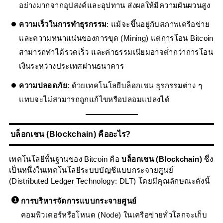
อย่างมากจากอุปสงค์และอุปทาน ส่งผลให้มีความผันผวนสูง
ความเร็วในการทำธุรกรรม
: แม้จะขึ้นอยู่กับสภาพเครือข่าย
และความหนาแน่นของการขุด (Mining) แต่การโอน Bitcoin
สามารถทำได้รวดเร็ว และค่าธรรมเนียมอาจต่ำกว่าการโอน
เงินระหว่างประเทศผ่านธนาคาร
ความปลอดภัย
: ด้วยเทคโนโลยีบล็อกเชน ธุรกรรมต่าง ๆ
แทบจะไม่สามารถถูกแก้ไขหรือปลอมแปลงได้
บล็อกเชน (Blockchain) คืออะไร?
เทคโนโลยีพื้นฐานของ Bitcoin คือ
บล็อกเชน (Blockchain)
ซึ่ง
เป็นหนึ่งในเทคโนโลยีระบบบัญชีแบบกระจายศูนย์
(Distributed Ledger Technology: DLT) โดยมีคุณลักษณะดังนี้
การบริหารจัดการแบบกระจายศูนย์
คอมพิวเตอร์หรือโหนด (Node) ในเครือข่ายทั่วโลกจะเก็บ