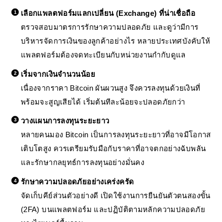
เลือกแพลตฟอร์มแลกเปลี่ยน (Exchange) ที่น่าเชื่อถือ
ตรวจสอบมาตรการรักษาความปลอดภัย และดูว่ามีการ
บริหารจัดการเงินของลูกค้าอย่างไร หลายประเทศบังคับให้
แพลตฟอร์มต้องจดทะเบียนกับหน่วยงานกำกับดูแล
เริ่มจากเงินจำนวนน้อย
เนื่องจากราคา Bitcoin ผันผวนสูง จึงควรลงทุนด้วยเงินที่
พร้อมจะสูญเสียได้ เริ่มต้นทีละน้อยจะปลอดภัยกว่า
วางแผนการลงทุนระยะยาว
หลายคนมอง Bitcoin เป็นการลงทุนระยะยาวที่อาจมีโอกาส
เติบโตสูง ควรเตรียมรับมือกับราคาที่อาจตกอย่างฉับพลัน
และรักษากลยุทธ์การลงทุนอย่างมั่นคง
รักษาความปลอดภัยอย่างเคร่งครัด
จัดเก็บคีย์ส่วนตัวอย่างดี เปิดใช้งานการยืนยันตัวตนสองขั้น
(2FA) บนแพลตฟอร์ม และปฏิบัติตามหลักความปลอดภัย