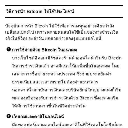
วิธีการนำ Bitcoin ไปใช้ประโยชน์
ปัจจุบัน การนำ Bitcoin ไปใช้เพื่อการลงทุนอย่างเดียวกำลัง
เปลี่ยนแปลงไป เพราะหลายคนสนใจใช้เป็นช่องทางชำระเงิน
จริงในชีวิตประจำวัน ยกตัวอย่างสองรูปแบบต่อไปนี้
การใช้จ่ายด้วย Bitcoin ในอนาคต
บางเว็บไซต์อีคอมเมิร์ซและร้านค้าออฟไลน์ เริ่มรับ Bitcoin
ในการชำระเงินแล้ว อาจมีแนวโน้มเพิ่มขึ้นในอนาคต โดย
เฉพาะการซื้อขายระหว่างประเทศ ซึ่งช่วยประหยัดค่า
ธรรมเนียมและเวลาเพราะไม่ต้องผ่านธนาคาร
นอกจากนี้ สถาบันการเงินและบริษัทยักษ์ใหญ่บางแห่งก็เริ่ม
ทดลองหรือรองรับการชำระเงินด้วย Bitcoin ซึ่งจะส่งเสริม
ให้มีการใช้งานมากขึ้นในชีวิตประจำวัน
เว็บเกมและคาสิโนออนไลน์
มีแพลตฟอร์มเกมออนไลน์และคาสิโนที่ใช้เทคโนโลยีบล็อก