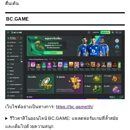
ตื่นเต้น
BC.GAME
เว็บไซต์อย่างเป็นทางการ:
https://bc.game/th/
รีวิวคาสิโนออนไลน์ BC.GAME: แพลตฟอร์มเกมที่ล้ำสมัย
และเต็มไปด้วยความสนุก