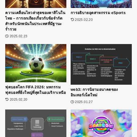
ความเคลื่อนไหวล่าสุดของคาสิโนใน
การอธิบายอุตสาหกรรม eSports
ไทย – การถกเถียงเกี่ยวกับข้อจำกัด
2025.02.20
สำหรับนักพนันในประเทศที่มีฐานะ
ร่ำรวย
2025.02.23
ฟุตบอลโลก FIFA 2026: มหกรรม
web3: การนิยามอนาคตของ
ฟุตบอลที่ยิ่งใหญ่ที่สุดในอเมริกาเหนือ
อินเทอร์เน็ตใหม่
2025.02.20
2025.01.27