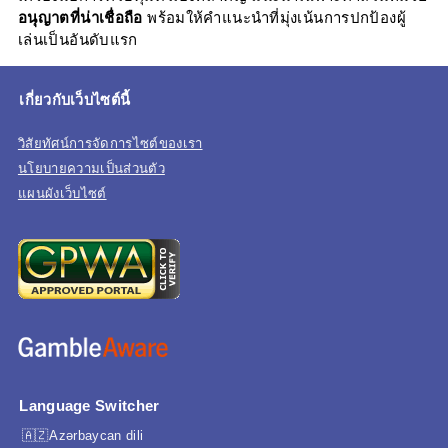
อนุญาตที่น่าเชื่อถือ
พร้อมให้คำแนะนำที่มุ่งเน้นการปกป้องผู้
เล่นเป็นอันดับแรก
เกี่ยวกับเว็บไซต์นี้
วิสัยทัศน์การจัดการไซต์ของเรา
นโยบายความเป็นส่วนตัว
แผนผังเว็บไซต์
Language Switcher
Azərbaycan dili