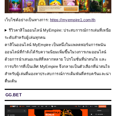
เว็บไซต์อย่างเป็นทางการ:
https://myempire1.com/th
รีวิวคาสิโนออนไลน์ MyEmpire: ประสบการณ์การเล่นที่เหนือ
ระดับสำหรับผู้เล่นทุกคน
คาสิโนออนไลน์ MyEmpire เป็นหนึ่งในแพลตฟอร์มการพนัน
ออนไลน์ที่กำลังได้รับความนิยมเพิ่มขึ้นในวงการเกมออนไลน์
ด้วยการนำเสนอเกมส์ที่หลากหลาย โปรโมชั่นที่น่าสนใจ และ
การบริการที่เป็นเลิศ MyEmpire จึงกลายเป็นตัวเลือกที่น่าสนใจ
สำหรับผู้เล่นที่มองหาประสบการณ์การเดิมพันที่ครบครันและน่า
ตื่นเต้น
GG.BET