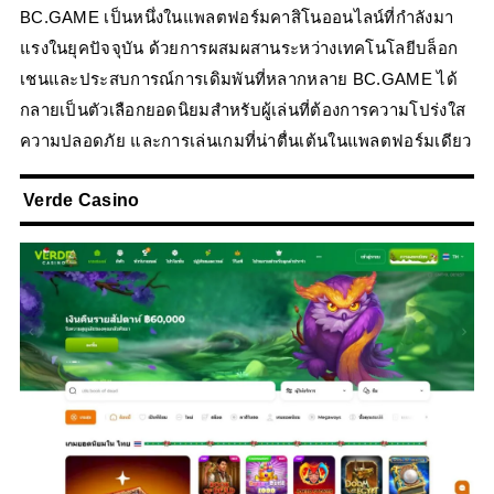
BC.GAME เป็นหนึ่งในแพลตฟอร์มคาสิโนออนไลน์ที่กำลังมา
แรงในยุคปัจจุบัน ด้วยการผสมผสานระหว่างเทคโนโลยีบล็อก
เชนและประสบการณ์การเดิมพันที่หลากหลาย BC.GAME ได้
กลายเป็นตัวเลือกยอดนิยมสำหรับผู้เล่นที่ต้องการความโปร่งใส
ความปลอดภัย และการเล่นเกมที่น่าตื่นเต้นในแพลตฟอร์มเดียว
Verde Casino