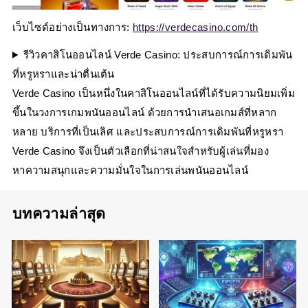
เว็บไซต์อย่างเป็นทางการ:
https://verdecasino.com/th
รีวิวคาสิโนออนไลน์ Verde Casino: ประสบการณ์การเดิมพัน
ที่หรูหราและน่าตื่นเต้น
Verde Casino เป็นหนึ่งในคาสิโนออนไลน์ที่ได้รับความนิยมเพิ่ม
ขึ้นในวงการเกมพนันออนไลน์ ด้วยการนำเสนอเกมส์ที่หลาก
หลาย บริการที่เป็นเลิศ และประสบการณ์การเดิมพันที่หรูหรา
Verde Casino จึงเป็นตัวเลือกที่น่าสนใจสำหรับผู้เล่นที่มอง
หาความสนุกและความมั่นใจในการเล่นพนันออนไลน์
บทความล่าสุด