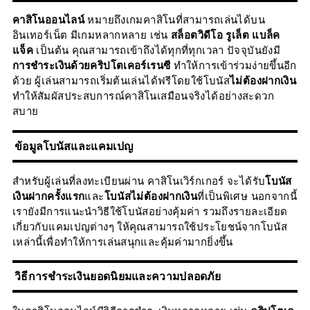
คาสิโนออนไลน์
หมายถึงเกมคาสิโนที่สามารถเล่นได้บน
อินเทอร์เน็ต มีเกมหลากหลาย เช่น
สล็อตวิดีโอ รูเล็ต แบล็ค
แจ็ค
เป็นต้น คุณสามารถเข้าถึงได้ทุกที่ทุกเวลา ปัจจุบันยังมี
การชำระเงินด้วยคริปโตเคอร์เรนซี
ทำให้การเข้าร่วมง่ายขึ้นอีก
ด้วย ผู้เล่นสามารถเริ่มต้นเล่นได้ฟรีโดยใช้โบนัส
ไม่ต้องฝากเงิน
ทำให้สัมผัสประสบการณ์คาสิโนเสมือนจริงได้อย่างสะดวก
สบาย
ข้อมูลโบนัสและแคมเปญ
สำหรับผู้เล่นที่ลงทะเบียนผ่าน คาสิโนเวิร์กเกอร์ จะได้รับ
โบนัส
เงินฝากครั้งแรก
และ
โบนัสไม่ต้องฝากเงิน
ที่เป็นพิเศษ นอกจากนี้
เรายังมีการแนะนำวิธีใช้โบนัสอย่างคุ้มค่า รวมถึงรายละเอียด
เกี่ยวกับแคมเปญต่างๆ ให้คุณสามารถใช้ประโยชน์จากโบนัส
เหล่านี้เพื่อทำให้การเล่นสนุกและคุ้มค่ามากยิ่งขึ้น
วิธีการชำระเงินยอดนิยมและความปลอดภัย