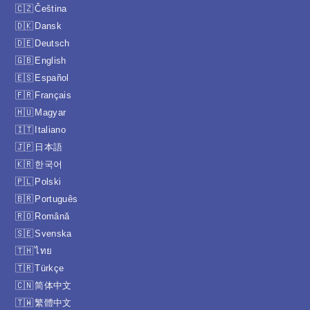
Čeština
Dansk
Deutsch
English
Español
Français
Magyar
Italiano
日本語
한국어
Polski
Português
Română
Svenska
ไทย
Türkçe
简体中文
繁體中文