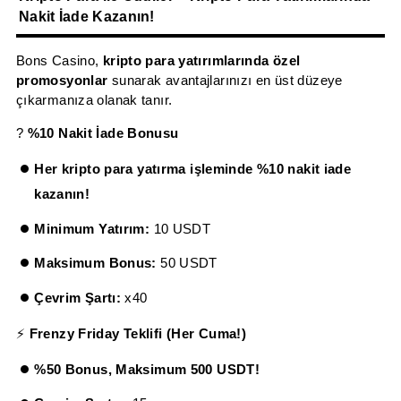
Nakit İade Kazanın!
Bons Casino,
kripto para yatırımlarında özel
promosyonlar
sunarak avantajlarınızı en üst düzeye
çıkarmanıza olanak tanır.
?
%10 Nakit İade Bonusu
Her kripto para yatırma işleminde %10 nakit iade
kazanın!
Minimum Yatırım:
10 USDT
Maksimum Bonus:
50 USDT
Çevrim Şartı:
x40
⚡
Frenzy Friday Teklifi (Her Cuma!)
%50 Bonus, Maksimum 500 USDT!