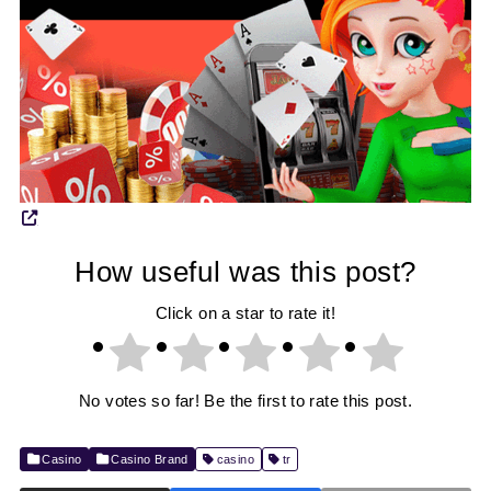
How useful was this post?
Click on a star to rate it!
No votes so far! Be the first to rate this post.
Casino
Casino Brand
casino
tr