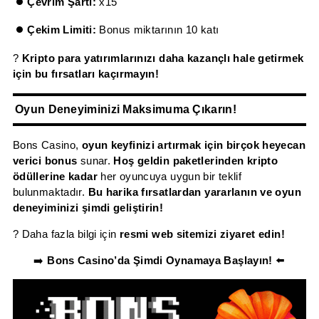
Çevrim Şartı:
x15
Çekim Limiti:
Bonus miktarının 10 katı
?
Kripto para yatırımlarınızı daha kazançlı hale getirmek
için bu fırsatları kaçırmayın!
Oyun Deneyiminizi Maksimuma Çıkarın!
Bons Casino,
oyun keyfinizi artırmak için birçok heyecan
verici bonus
sunar.
Hoş geldin paketlerinden kripto
ödüllerine kadar
her oyuncuya uygun bir teklif
bulunmaktadır.
Bu harika fırsatlardan yararlanın ve oyun
deneyiminizi şimdi geliştirin!
? Daha fazla bilgi için
resmi web sitemizi ziyaret edin!
➡️
Bons Casino’da Şimdi Oynamaya Başlayın!
⬅️