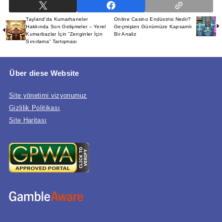
Tayland'da Kumarhaneler
Online Casino Endüstrisi Nedir?
Hakkında Son Gelişmeler – Yerel
Geçmişten Günümüze Kapsamlı
Kumarbazlar İçin “Zenginler İçin
Bir Analiz
Sınırlama” Tartışması
Über diese Website
Site yönetimi vizyonumuz
Gizlilik Politikası
Site Haritası