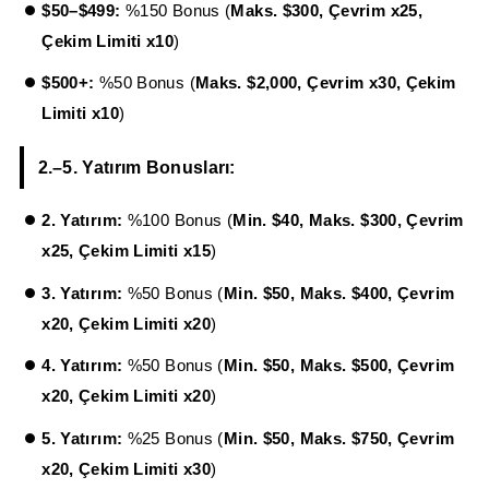
$50–$499:
%150 Bonus (
Maks. $300, Çevrim x25,
Çekim Limiti x10
)
$500+:
%50 Bonus (
Maks. $2,000, Çevrim x30, Çekim
Limiti x10
)
2.–5. Yatırım Bonusları:
2. Yatırım:
%100 Bonus (
Min. $40, Maks. $300, Çevrim
x25, Çekim Limiti x15
)
3. Yatırım:
%50 Bonus (
Min. $50, Maks. $400, Çevrim
x20, Çekim Limiti x20
)
4. Yatırım:
%50 Bonus (
Min. $50, Maks. $500, Çevrim
x20, Çekim Limiti x20
)
5. Yatırım:
%25 Bonus (
Min. $50, Maks. $750, Çevrim
x20, Çekim Limiti x30
)