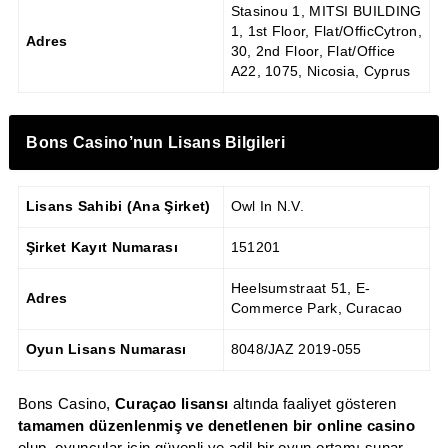
Stasinou 1, MITSI BUILDING
1, 1st Floor, Flat/OfficCytron,
Adres
30, 2nd Floor, Flat/Office
A22, 1075, Nicosia, Cyprus
Bons Casino’nun Lisans Bilgileri
Lisans Sahibi (Ana Şirket)
Owl In N.V.
Şirket Kayıt Numarası
151201
Heelsumstraat 51, E-
Adres
Commerce Park, Curacao
Oyun Lisans Numarası
8048/JAZ 2019-055
Bons Casino,
Curaçao lisansı
altında faaliyet gösteren
tamamen düzenlenmiş ve denetlenen bir online casino
olup, oyuncular için güvenli ve adil bir oyun ortamı sunar.