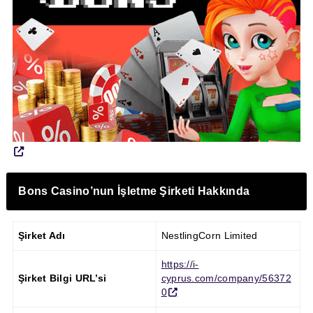
Bons Casino’nun İşletme Şirketi Hakkında
Şirket Adı
NestlingCorn Limited
https://i-
Şirket Bilgi URL’si
cyprus.com/company/56372
0