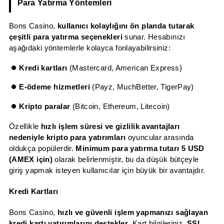
Para Yatırma Yöntemleri
Bons Casino,
kullanıcı kolaylığını ön planda tutarak
çeşitli para yatırma seçenekleri
sunar. Hesabınızı
aşağıdaki yöntemlerle kolayca fonlayabilirsiniz:
Kredi kartları
(Mastercard, American Express)
E-ödeme hizmetleri
(Payz, MuchBetter, TigerPay)
Kripto paralar
(Bitcoin, Ethereum, Litecoin)
Özellikle
hızlı işlem süresi ve gizlilik avantajları
nedeniyle kripto para yatırımları
oyuncular arasında
oldukça popülerdir.
Minimum para yatırma tutarı
5 USD
(AMEX için)
olarak belirlenmiştir, bu da düşük bütçeyle
giriş yapmak isteyen kullanıcılar için büyük bir avantajdır.
Kredi Kartları
Bons Casino,
hızlı ve güvenli işlem yapmanızı sağlayan
kredi kartı yatırımlarını destekler
. Kart bilgileriniz,
SSL