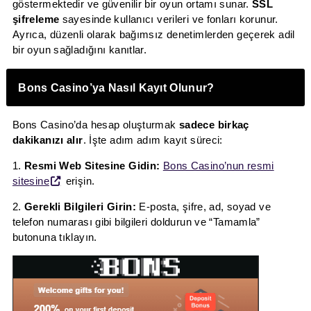
göstermektedir ve güvenilir bir oyun ortamı sunar.
SSL
şifreleme
sayesinde kullanıcı verileri ve fonları korunur.
Ayrıca, düzenli olarak bağımsız denetimlerden geçerek adil
bir oyun sağladığını kanıtlar.
Bons Casino’ya Nasıl Kayıt Olunur?
Bons Casino’da hesap oluşturmak
sadece birkaç
dakikanızı alır
. İşte adım adım kayıt süreci:
1.
Resmi Web Sitesine Gidin:
Bons Casino’nun resmi
sitesine
erişin.
2.
Gerekli Bilgileri Girin:
E-posta, şifre, ad, soyad ve
telefon numarası gibi bilgileri doldurun ve “Tamamla”
butonuna tıklayın.