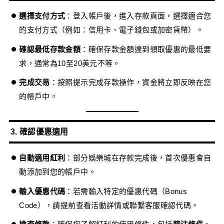
選擇支付方式
：登入帳戶後，進入存款頁面，選擇適合您
的支付方式（例如：信用卡、電子錢包或加密貨幣）。
確認最低存款金額
：確保存款金額達到領取優惠的最低要
求，通常為10至20美元不等。
完成交易
：按照提示完成存款操作，資金將立即反映在您
的帳戶中。
3. 確認優惠適用
自動適用紅利
：部分娛樂城在存款完成後，首次優惠會自
動添加到您的帳戶中。
輸入優惠代碼
：若需輸入特定的優惠代碼（Bonus
Code），請提前查看活動詳情或聯繫客服確認代碼。