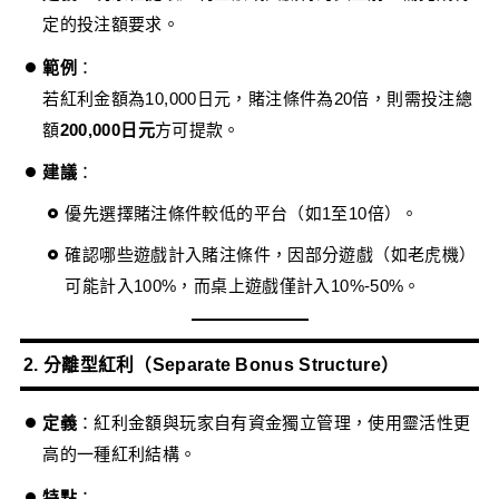
定的投注額要求。
範例
：
若紅利金額為10,000日元，賭注條件為20倍，則需投注總
額
200,000日元
方可提款。
建議
：
優先選擇賭注條件較低的平台（如1至10倍）。
確認哪些遊戲計入賭注條件，因部分遊戲（如老虎機）
可能計入100%，而桌上遊戲僅計入10%-50%。
2. 分離型紅利（Separate Bonus Structure）
定義
：紅利金額與玩家自有資金獨立管理，使用靈活性更
高的一種紅利結構。
特點
：