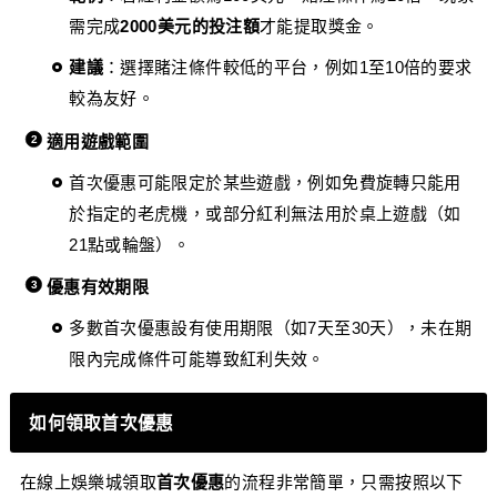
需完成
2000美元的投注額
才能提取獎金。
建議
：選擇賭注條件較低的平台，例如1至10倍的要求
較為友好。
適用遊戲範圍
首次優惠可能限定於某些遊戲，例如免費旋轉只能用
於指定的老虎機，或部分紅利無法用於桌上遊戲（如
21點或輪盤）。
優惠有效期限
多數首次優惠設有使用期限（如7天至30天），未在期
限內完成條件可能導致紅利失效。
如何領取首次優惠
在線上娛樂城領取
首次優惠
的流程非常簡單，只需按照以下