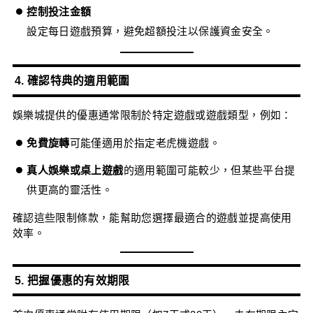
控制投注金額
設定每日遊戲預算，避免超額投注以保護資金安全。
4. 確認特典的適用範圍
娛樂城提供的優惠通常限制於特定遊戲或遊戲類型，例如：
免費旋轉
可能僅適用於指定老虎機遊戲。
真人娛樂或桌上遊戲
的適用範圍可能較少，但某些平台提
供更高的靈活性。
確認這些限制條款，能幫助您選擇最適合的遊戲並提高使用
效率。
5. 把握優惠的有效期限