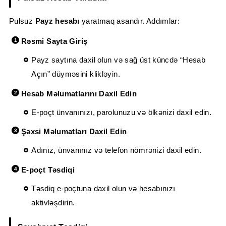
Pulsuz
Payz hesabı
yaratmaq asandır. Addımlar:
Rəsmi Sayta Giriş
Payz saytına daxil olun və sağ üst küncdə “Hesab
Açın” düyməsini klikləyin.
Hesab Məlumatlarını Daxil Edin
E-poçt ünvanınızı, parolunuzu və ölkənizi daxil edin.
Şəxsi Məlumatları Daxil Edin
Adınız, ünvanınız və telefon nömrənizi daxil edin.
E-poçt Təsdiqi
Təsdiq e-poçtuna daxil olun və hesabınızı
aktivləşdirin.