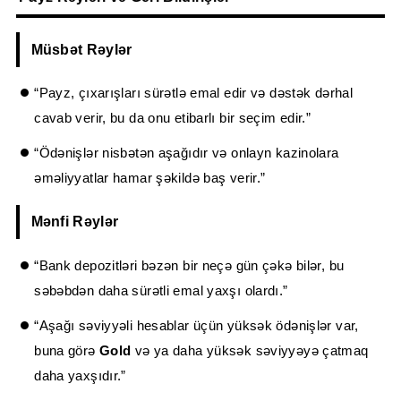
Müsbət Rəylər
“Payz, çıxarışları sürətlə emal edir və dəstək dərhal
cavab verir, bu da onu etibarlı bir seçim edir.”
“Ödənişlər nisbətən aşağıdır və onlayn kazinolara
əməliyyatlar hamar şəkildə baş verir.”
Mənfi Rəylər
“Bank depozitləri bəzən bir neçə gün çəkə bilər, bu
səbəbdən daha sürətli emal yaxşı olardı.”
“Aşağı səviyyəli hesablar üçün yüksək ödənişlər var,
buna görə
Gold
və ya daha yüksək səviyyəyə çatmaq
daha yaxşıdır.”