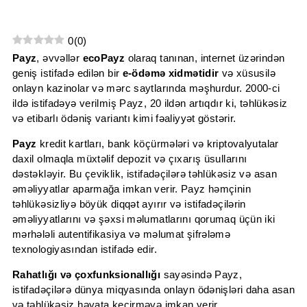
0
(
0
)
Payz
, əvvəllər
ecoPayz
olaraq tanınan, internet üzərindən
geniş istifadə edilən bir
e-ödəmə xidmətidir
və xüsusilə
onlayn kazinolar və mərc saytlarında məşhurdur. 2000-ci
ildə istifadəyə verilmiş Payz, 20 ildən artıqdır ki, təhlükəsiz
və etibarlı ödəniş variantı kimi fəaliyyət göstərir.
Payz
kredit kartları, bank köçürmələri və kriptovalyutalar
daxil olmaqla müxtəlif depozit və çıxarış üsullarını
dəstəkləyir. Bu çeviklik, istifadəçilərə təhlükəsiz və asan
əməliyyatlar aparmağa imkan verir. Payz həmçinin
təhlükəsizliyə böyük diqqət ayırır və istifadəçilərin
əməliyyatlarını və şəxsi məlumatlarını qorumaq üçün iki
mərhələli autentifikasiya və məlumat şifrələmə
texnologiyasından istifadə edir.
Rahatlığı və çoxfunksionallığı
sayəsində Payz,
istifadəçilərə dünya miqyasında onlayn ödənişləri daha asan
və təhlükəsiz həyata keçirməyə imkan verir.