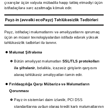
çıxarışlar üçün valyuta mübadilə haqqı tətbiq etmədiyi üçün
istifadəçilərə xərc azaltmağa kömək edir.
Payz-in (əvvəlki ecoPayz) Təhlükəsizlik Tədbirləri
Payz, istifadəçi məlumatlarını və əməliyyatlarını qorumaq
üçün ən müasir texnologiyalardan istifadə edərək yüksək
təhlükəsizlik tədbirləri ilə tanınır.
Məlumat Şifrələmə
Bütün əməliyyat məlumatları
SSL/TLS protokolları
ilə şifrələnir
, beləliklə, icazəsiz girişlərin qarşısını
alaraq təhlükəsiz əməliyyatları təmin edir.
Fırıldaqçılığa Qarşı Mübarizə və Məlumatların
Qorunması
Payz-in sistemləri daim izlənilir, PCI DSS
standartlarına uyğun olaraq kredit kartı məlumatlarının