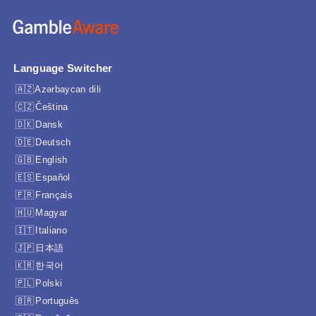
Language Switcher
Azərbaycan dili
Čeština
Dansk
Deutsch
English
Español
Français
Magyar
Italiano
日本語
한국어
Polski
Português