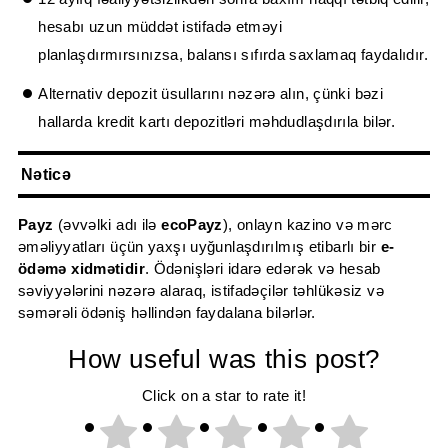
hesabı uzun müddət istifadə etməyi
planlaşdırmırsınızsa, balansı sıfırda saxlamaq faydalıdır.
Alternativ depozit üsullarını nəzərə alın, çünki bəzi
hallarda kredit kartı depozitləri məhdudlaşdırıla bilər.
Nəticə
Payz
(əvvəlki adı ilə
ecoPayz
), onlayn kazino və mərc
əməliyyatları üçün yaxşı uyğunlaşdırılmış etibarlı bir
e-
ödəmə xidmətidir
. Ödənişləri idarə edərək və hesab
səviyyələrini nəzərə alaraq, istifadəçilər təhlükəsiz və
səmərəli ödəniş həllindən faydalana bilərlər.
How useful was this post?
Click on a star to rate it!