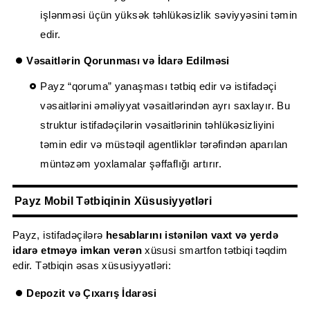
işlənməsi üçün yüksək təhlükəsizlik səviyyəsini təmin
edir.
Vəsaitlərin Qorunması və İdarə Edilməsi
Payz “qoruma” yanaşması tətbiq edir və istifadəçi
vəsaitlərini əməliyyat vəsaitlərindən ayrı saxlayır. Bu
struktur istifadəçilərin vəsaitlərinin təhlükəsizliyini
təmin edir və müstəqil agentliklər tərəfindən aparılan
müntəzəm yoxlamalar şəffaflığı artırır.
Payz Mobil Tətbiqinin Xüsusiyyətləri
Payz, istifadəçilərə
hesablarını istənilən vaxt və yerdə
idarə etməyə imkan verən
xüsusi smartfon tətbiqi təqdim
edir. Tətbiqin əsas xüsusiyyətləri:
Depozit və Çıxarış İdarəsi