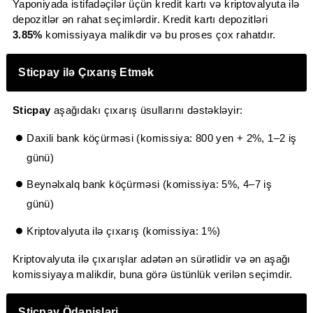
Yaponiyada istifadəçilər üçün kredit kartı və kriptovalyuta ilə
depozitlər ən rahat seçimlərdir. Kredit kartı depozitləri
3.85%
komissiyaya malikdir və bu proses çox rahatdır.
Sticpay ilə Çıxarış Etmək
Sticpay
aşağıdakı çıxarış üsullarını dəstəkləyir:
Daxili bank köçürməsi (komissiya: 800 yen + 2%, 1–2 iş
günü)
Beynəlxalq bank köçürməsi (komissiya: 5%, 4–7 iş
günü)
Kriptovalyuta ilə çıxarış (komissiya: 1%)
Kriptovalyuta ilə çıxarışlar adətən ən sürətlidir və ən aşağı
komissiyaya malikdir, buna görə üstünlük verilən seçimdir.
Sticpay Ödənişləri