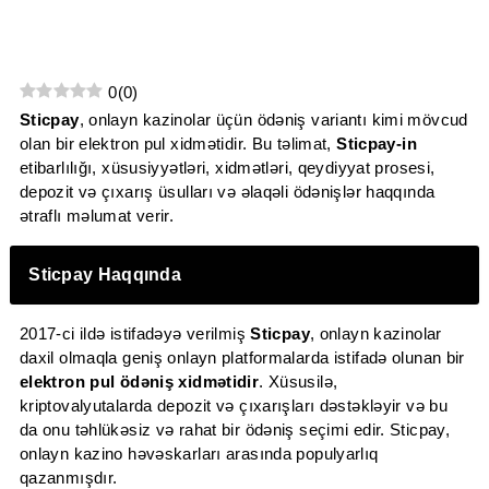
0
(
0
)
Sticpay
, onlayn kazinolar üçün ödəniş variantı kimi mövcud
olan bir elektron pul xidmətidir. Bu təlimat,
Sticpay-in
etibarlılığı, xüsusiyyətləri, xidmətləri, qeydiyyat prosesi,
depozit və çıxarış üsulları və əlaqəli ödənişlər haqqında
ətraflı məlumat verir.
Sticpay Haqqında
2017-ci ildə istifadəyə verilmiş
Sticpay
, onlayn kazinolar
daxil olmaqla geniş onlayn platformalarda istifadə olunan bir
elektron pul ödəniş xidmətidir
. Xüsusilə,
kriptovalyutalarda depozit və çıxarışları dəstəkləyir və bu
da onu təhlükəsiz və rahat bir ödəniş seçimi edir. Sticpay,
onlayn kazino həvəskarları arasında populyarlıq
qazanmışdır.