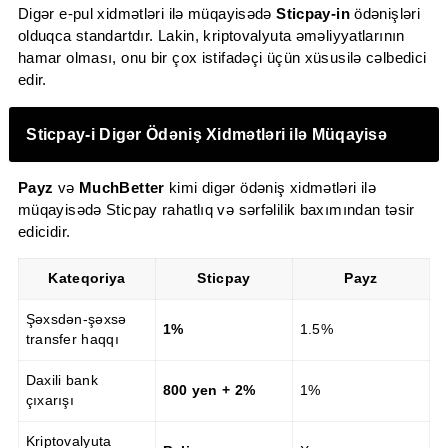
Digər e-pul xidmətləri ilə müqayisədə
Sticpay-in
ödənişləri
olduqca standartdır. Lakin, kriptovalyuta əməliyyatlarının
hamar olması, onu bir çox istifadəçi üçün xüsusilə cəlbedici
edir.
Sticpay-i Digər Ödəniş Xidmətləri ilə Müqayisə
Payz
və
MuchBetter
kimi digər ödəniş xidmətləri ilə
müqayisədə Sticpay rahatlıq və sərfəlilik baxımından təsir
edicidir.
Kateqoriya
Sticpay
Payz
Şəxsdən-şəxsə
1%
1.5%
transfer haqqı
Daxili bank
800 yen + 2%
1%
çıxarışı
Kriptovalyuta