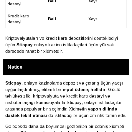
Bəli
Xeyr
dəstəyi
Kredit kartı
Bəli
Xeyr
dəstəyi
Kriptovalyutaları və kredit kartı depozitlərini dəstəklədiyi
üçün
Sticpay
onlayn kazino istifadəçiləri üçün yüksək
dərəcədə rahat bir xidmətdir.
Nəticə
Sticpay
, onlayn kazinolarda depozit və çıxarış üçün yaxşı
uyğunlaşdırılmış, etibarlı bir
e-pul ödəniş həllidir
. Güclü
təhlükəsizlik, kriptovalyuta və kredit kartı dəstəyi və
nisbətən aşağı komissiyalarla Sticpay, onlayn istifadəçilər
arasında populyar bir seçimdir. Xidmətin
yapon dilində
dəstək təklif etməsi
də istifadəçilər üçün əminlik təmin edir.
Gələcəkdə daha da böyüməsi gözlənilən bir ödəniş xidməti