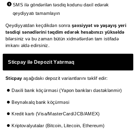
SMS ilə göndərilən təsdiq kodunu daxil edərək
qeydiyyatı tamamlayın
Qeydiyyatdan keçdikdən sonra
şəxsiyyət və yaşayış yeri
təsdiqi sənədlərini təqdim edərək hesabınızı yüksəldə
bilərsiniz və bu zaman bütün xidmətlərdən tam istifadə
imkanı əldə edirsiniz.
Sticpay ilə Depozit Yatırmaq
Sticpay
aşağıdakı depozit variantlarını təklif edir:
Daxili bank köçürməsi (Yapon bankları dəstəklənmir)
Beynəlxalq bank köçürməsi
Kredit kartı (Visa/MasterCard/JCB/AMEX)
Kriptovalyutalar (Bitcoin, Litecoin, Ethereum)