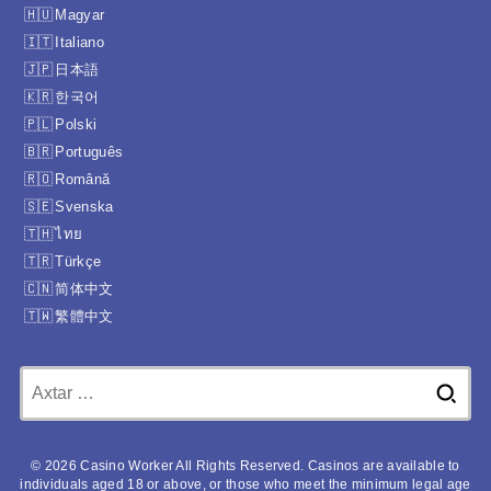
Magyar
Italiano
日本語
한국어
Polski
Português
Română
Svenska
ไทย
Türkçe
简体中文
繁體中文
Axtarış:
© 2026 Casino Worker All Rights Reserved. Casinos are available to
individuals aged 18 or above, or those who meet the minimum legal age