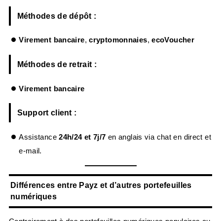
Méthodes de dépôt
:
Virement bancaire
,
cryptomonnaies
,
ecoVoucher
Méthodes de retrait
:
Virement bancaire
Support client
:
Assistance
24h/24 et 7j/7
en anglais via chat en direct et
e-mail.
Différences entre Payz et d’autres portefeuilles
numériques