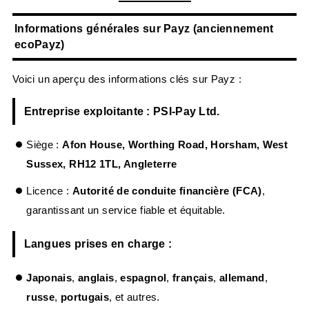
Informations générales sur Payz (anciennement
ecoPayz)
Voici un aperçu des informations clés sur Payz :
Entreprise exploitante
: PSI-Pay Ltd.
Siège :
Afon House, Worthing Road, Horsham, West
Sussex, RH12 1TL, Angleterre
Licence :
Autorité de conduite financière (FCA)
,
garantissant un service fiable et équitable.
Langues prises en charge
:
Japonais
,
anglais
,
espagnol
,
français
,
allemand
,
russe
,
portugais
, et autres.