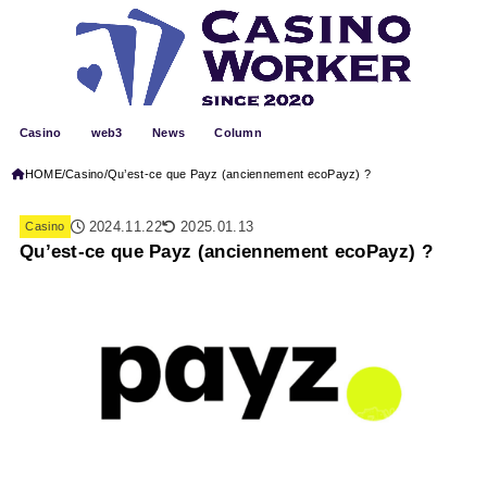
Casino
web3
News
Column
HOME
Casino
Qu’est-ce que Payz (anciennement ecoPayz) ?
2024.11.22
2025.01.13
Casino
Qu’est-ce que Payz (anciennement ecoPayz) ?