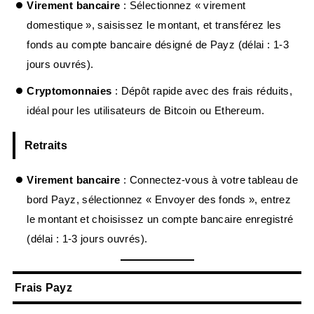
Virement bancaire
: Sélectionnez « virement
domestique », saisissez le montant, et transférez les
fonds au compte bancaire désigné de Payz (délai : 1-3
jours ouvrés).
Cryptomonnaies
: Dépôt rapide avec des frais réduits,
idéal pour les utilisateurs de Bitcoin ou Ethereum.
Retraits
Virement bancaire
: Connectez-vous à votre tableau de
bord Payz, sélectionnez « Envoyer des fonds », entrez
le montant et choisissez un compte bancaire enregistré
(délai : 1-3 jours ouvrés).
Frais Payz