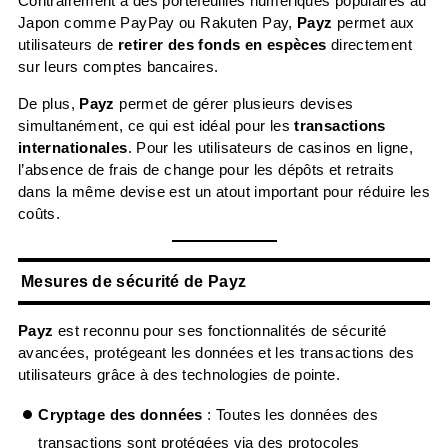
Contrairement à des portefeuilles numériques populaires au
Japon comme PayPay ou Rakuten Pay,
Payz
permet aux
utilisateurs de
retirer des fonds en espèces
directement
sur leurs comptes bancaires.
De plus,
Payz
permet de gérer plusieurs devises
simultanément, ce qui est idéal pour les
transactions
internationales
. Pour les utilisateurs de casinos en ligne,
l’absence de frais de change pour les dépôts et retraits
dans la même devise est un atout important pour réduire les
coûts.
Mesures de sécurité de Payz
Payz
est reconnu pour ses fonctionnalités de sécurité
avancées, protégeant les données et les transactions des
utilisateurs grâce à des technologies de pointe.
Cryptage des données
: Toutes les données des
transactions sont protégées via des protocoles