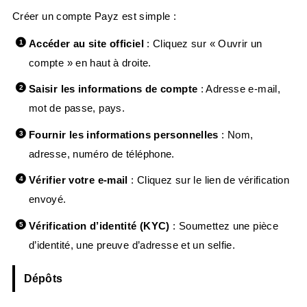
Créer un compte Payz est simple :
Accéder au site officiel
: Cliquez sur « Ouvrir un
compte » en haut à droite.
Saisir les informations de compte
: Adresse e-mail,
mot de passe, pays.
Fournir les informations personnelles
: Nom,
adresse, numéro de téléphone.
Vérifier votre e-mail
: Cliquez sur le lien de vérification
envoyé.
Vérification d’identité (KYC)
: Soumettez une pièce
d’identité, une preuve d’adresse et un selfie.
Dépôts