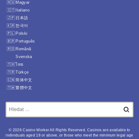
Magyar
Italiano
日本語
한국어
Polski
Português
Română
Svenska
ไทย
Türkçe
简体中文
繁體中文
Vyhledávání
© 2026 Casino Worker All Rights Reserved. Casinos are available to
individuals aged 18 or above, or those who meet the minimum legal age