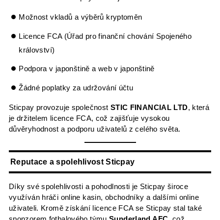
Možnost vkladů a výběrů kryptoměn
Licence FCA (Úřad pro finanční chování Spojeného
království)
Podpora v japonštině a web v japonštině
Žádné poplatky za udržování účtu
Sticpay provozuje společnost
STIC FINANCIAL LTD
, která
je držitelem licence FCA, což zajišťuje vysokou
důvěryhodnost a podporu uživatelů z celého světa.
Reputace a spolehlivost Sticpay
Díky své spolehlivosti a pohodlnosti je Sticpay široce
využíván hráči online kasin, obchodníky a dalšími online
uživateli. Kromě získání licence FCA se Sticpay stal také
sponzorem fotbalového týmu
Sunderland AFC
, což