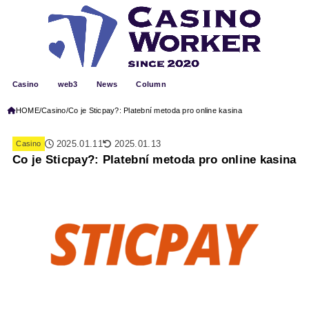
Casino
web3
News
Column
HOME
Casino
Co je Sticpay?: Platební metoda pro online kasina
2025.01.11
2025.01.13
Casino
Co je Sticpay?: Platební metoda pro online kasina