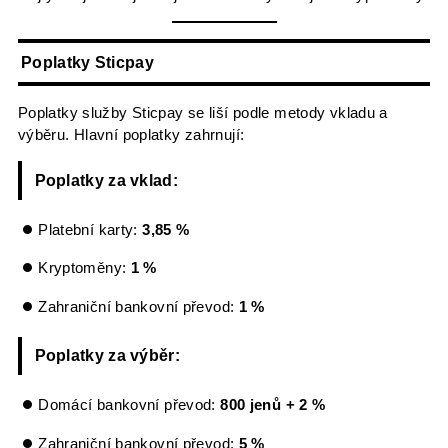
Poplatky Sticpay
Poplatky služby Sticpay se liší podle metody vkladu a
výběru. Hlavní poplatky zahrnují:
Poplatky za vklad:
Platební karty:
3,85 %
Kryptoměny:
1 %
Zahraniční bankovní převod:
1 %
Poplatky za výběr:
Domácí bankovní převod:
800 jenů + 2 %
Zahraniční bankovní převod:
5 %