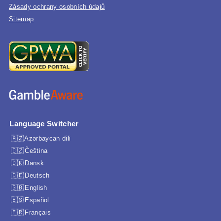
Zásady ochrany osobních údajů
Sitemap
Language Switcher
Azərbaycan dili
Čeština
Dansk
Deutsch
English
Español
Français