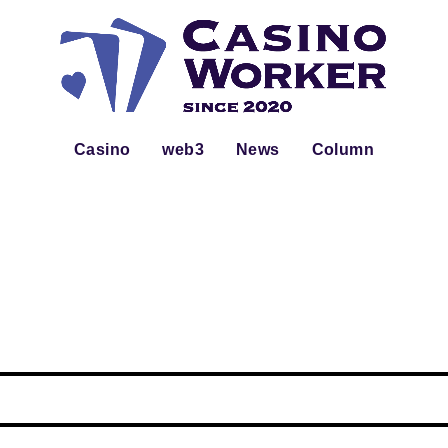
Casino
web3
News
Column