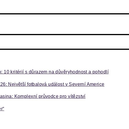
o: 10 kritérií s důrazem na důvěryhodnost a pohodlí
026: Největší fotbalová událost v Severní Americe
kasina: Komplexní průvodce pro vítězství
r“