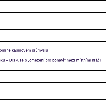
 online kasinovém průmyslu
sku – Diskuse o „omezení pro bohaté“ mezi místními hráči