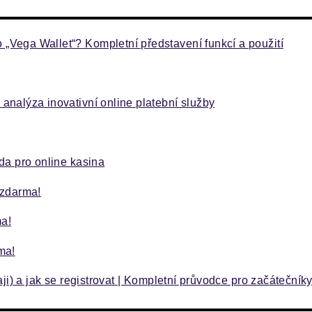
Vega Wallet“? Kompletní představení funkcí a použití
nalýza inovativní online platební služby
da pro online kasina
 zdarma!
a!
ma!
aji) a jak se registrovat | Kompletní průvodce pro začátečník