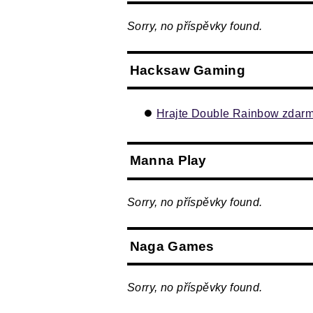
Sorry, no příspěvky found.
Hacksaw Gaming
Hrajte Double Rainbow zdarm
Manna Play
Sorry, no příspěvky found.
Naga Games
Sorry, no příspěvky found.