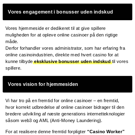
Vores engagement i bonusser uden indskud
Vores hjemmeside er dedikeret til at give spillere
muligheden for at opleve online casinoer på den rigtige
måde.
Derfor forhandler vores administrator, som har erfaring fra
online casinoindustrien, direkte med hvert casino for at
kunne tilbyde
eksklusive bonusser uden indskud
til vores
spillere.
Vores vision for hjemmesiden
Vi har tro på en fremtid for online casinoer – en fremtid,
hvor korrekt udbredelse af online casinoer bidrager til den
bredere udvikling af næste generations internetteknologier
såsom web3 og AML (Anti-Money Laundering).
For at realisere denne fremtid forpligter
“Casino Worker”