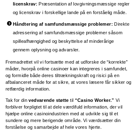
licenskrav:
Præsentation af lovgivningsmæssige regler
og licenskrav i forskellige lande på en forståelig måde.
Håndtering af samfundsmæssige problemer:
Direkte
adressering af samfundsmæssige problemer såsom
spilleafhængighed og beskyttelse af minderårige
gennem oplysning og advarsler.
Fremadrettet vil vi fortsætte med at udforske de “korrekte”
måder, hvorpå online casinoer kan integreres i samfundet,
og formidle både deres tiltrækningskraft og risici på en
afbalanceret måde for at sikre, at vores læsere får sikker og
retfærdig information.
Tak for din
vedvarende støtte
til
“Casino Worker.”
Vi
forbliver forpligtet til at dele værdifuld information, der vil
hjælpe online casinoindustrien med at udvikle sig til et
sundere og mere berigende område. Vi værdsætter din
forståelse og samarbejde af hele vores hjerte.