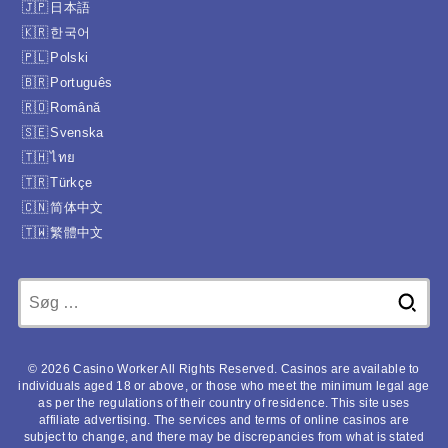
日本語
한국어
Polski
Português
Română
Svenska
ไทย
Türkçe
简体中文
繁體中文
Søg
efter:
© 2026 Casino Worker All Rights Reserved. Casinos are available to
individuals aged 18 or above, or those who meet the minimum legal age
as per the regulations of their country of residence. This site uses
affiliate advertising. The services and terms of online casinos are
subject to change, and there may be discrepancies from what is stated