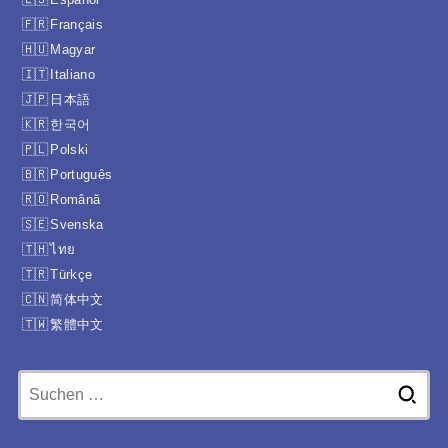
Français
Magyar
Italiano
日本語
한국어
Polski
Português
Română
Svenska
ไทย
Türkçe
简体中文
繁體中文
Suchen
nach: