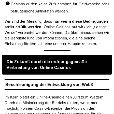
Casinos dürfen keine Zufluchtsorte für Geldwäsche oder
betrügerische Aktivitäten werden.
Wir sind der Meinung, dass
nur wenn diese Bedingungen
strikt erfüllt werden
, Online-Casinos auf wirklich „richtige
Weise“ verbreitet werden können. Darüber hinaus sehen wir
die Bereitstellung von Informationen, die eine solche
Einhaltung fördern, als eine unserer Hauptmissionen.
Die Zukunft durch die ordnungsgemäße
Verbreitung von Online-Casinos
Beschleunigung der Entwicklung von Web3
Im Kern bietet ein Online-Casino einen „Ort zum Wetten“.
Durch die Minimierung der Betriebskosten, wo immer
möglich, können Casino-Betreiber die Provision des
Hauses senken und somit die Auszahlungsquote für die