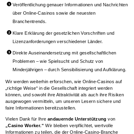
Veröffentlichung genauer Informationen und Nachrichten
über Online-Casinos sowie die neuesten
Branchentrends.
Klare Erklärung der gesetzlichen Vorschriften und
Lizenzanforderungen verschiedener Länder.
Direkte Auseinandersetzung mit gesellschaftlichen
Problemen – wie Spielsucht und Schutz von
Minderjährigen – durch Sensibilisierung und Aufklärung.
Wir werden weiterhin erforschen, wie Online-Casinos auf
„richtige Weise“ in die Gesellschaft integriert werden
können, und sowohl ihre Attraktivität als auch ihre Risiken
ausgewogen vermitteln, um unseren Lesern sichere und
faire Informationen bereitzustellen.
Vielen Dank für Ihre
andauernde Unterstützung
von
„Casino Worker.“
Wir bleiben verpflichtet, wertvolle
Informationen zu teilen, die der Online-Casino-Branche