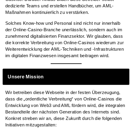
dedizierte Teams und erstellen Handbücher, um AML-
Maßnahmen kontinuierlich zu verstärken.
Solches Know-how und Personal sind nicht nur innerhalb
der Online-Casino-Branche unerlässlich, sondern auch im
zunehmend digitalisierten Finanzsektor. Wir glauben, dass
die korrekte Verbreitung von Online-Casinos wiederum zur
Weiterentwicklung der AML-Techniken und -Infrastrukturen
im digitalen Finanzwesen insgesamt beitragen wird.
Unsere Mission
Wir betreiben diese Webseite in der festen Überzeugung,
dass die „ordentliche Verbreitung“ von Online-Casinos die
Entwicklung von Web3 und AML fördern wird, die integralen
Bestandteile der nächsten Generation des Internets sind.
Konkret streben wir an, diese Zukunft durch die folgenden
Initiativen mitzugestalten: