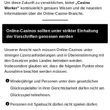
Um diese Zukunft zu verwirklichen, bietet
„Casino
Worker“
kontinuierlich genaues Wissen und die neuesten
Informationen über die Online-Casino-Branche.
Online-Casinos sollten unter strikter Einhaltung
der Vorschriften genossen werden
Unserer Ansicht nach müssen Online-Casinos unter
strengen Lizenzanforderungen und in Übereinstimmung mit
den Gesetzen jedes Landes betrieben werden.
Insbesondere glauben wir, dass die folgenden Punkte ohne
Ausnahme beachtet werden müssen:
Minderjährige und Personen unter dem gesetzlichen
Glücksspielalter in ihrer Gerichtsbarkeit dürfen nicht am
Glücksspiel teilnehmen.
Personen mit Spielsucht dürfen nicht spielen dürfen.