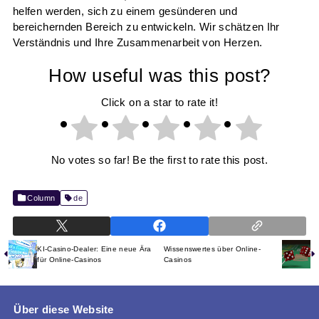
helfen werden, sich zu einem gesünderen und
bereichernden Bereich zu entwickeln. Wir schätzen Ihr
Verständnis und Ihre Zusammenarbeit von Herzen.
How useful was this post?
Click on a star to rate it!
No votes so far! Be the first to rate this post.
Column
de
KI-Casino-Dealer: Eine neue Ära
Wissenswertes über Online-
für Online-Casinos
Casinos
Über diese Website