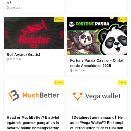
s?
2025.01.22
Casino
Casino
Spil Aviator Gratis!
2025.01.20
Fortune Panda Casino – Omfat
tende Anmeldelse 2025
2025.01.20
Casino
Casino
Hvad er MuchBetter? En dybd
【Detaljeret gennemgang】Hv
egående gennemgang af en in
ad er “Vega Wallet”? En kompl
novativ online betalingsservic
et introduktion til dets funktion