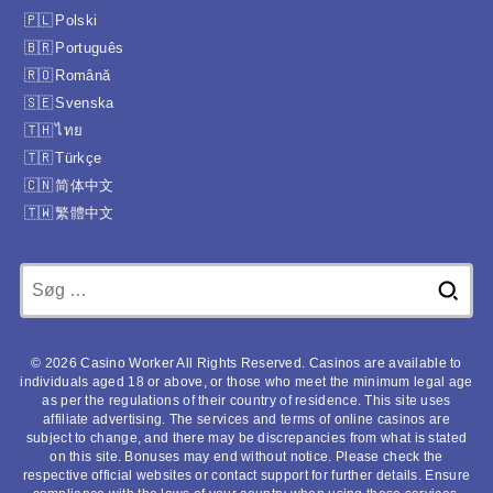
Polski
Português
Română
Svenska
ไทย
Türkçe
简体中文
繁體中文
Søg
efter:
© 2026 Casino Worker All Rights Reserved. Casinos are available to
individuals aged 18 or above, or those who meet the minimum legal age
as per the regulations of their country of residence. This site uses
affiliate advertising. The services and terms of online casinos are
subject to change, and there may be discrepancies from what is stated
on this site. Bonuses may end without notice. Please check the
respective official websites or contact support for further details. Ensure