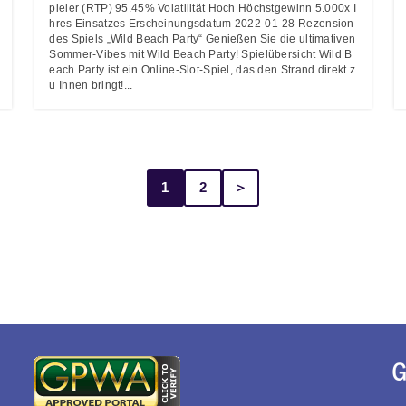
pieler (RTP) 95.45% Volatilität Hoch Höchstgewinn 5.000x I
hres Einsatzes Erscheinungsdatum 2022-01-28 Rezension
des Spiels „Wild Beach Party“ Genießen Sie die ultimativen
Sommer-Vibes mit Wild Beach Party! Spielübersicht Wild B
each Party ist ein Online-Slot-Spiel, das den Strand direkt z
u Ihnen bringt!...
1
2
＞