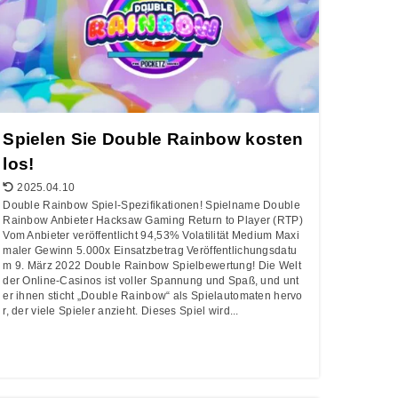
Spielen Sie Double Rainbow kosten
los!
2025.04.10
Double Rainbow Spiel-Spezifikationen! Spielname Double
Rainbow Anbieter Hacksaw Gaming Return to Player (RTP)
Vom Anbieter veröffentlicht 94,53% Volatilität Medium Maxi
maler Gewinn 5.000x Einsatzbetrag Veröffentlichungsdatu
m 9. März 2022 Double Rainbow Spielbewertung! Die Welt
der Online-Casinos ist voller Spannung und Spaß, und unt
er ihnen sticht „Double Rainbow“ als Spielautomaten hervo
r, der viele Spieler anzieht. Dieses Spiel wird...