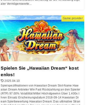
aler Vermögenswerte...
Game provider
Spielen Sie „Hawaiian Dream“ kost
enlos!
2025.04.10
Spielspezifikationen von Hawaiian Dream Slot-Name Haw
aiian Dream Anbieter Win Fast Rückzahlung an den Spieler
(RTP) 97.00% Volatilität Mittel Höchstgewinn Über 1.400x I
hren Einsatz Erscheinungsdatum 2018-09-14 Hawaiian Dr
eam Spielbewertung Hawaiian Dream: Das ultimative Stran