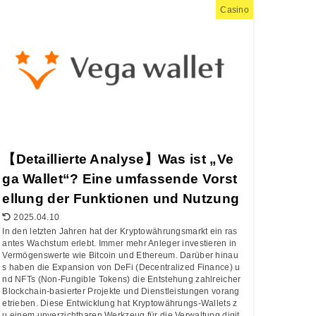
Casino
【Detaillierte Analyse】Was ist „Ve
ga Wallet“? Eine umfassende Vorst
ellung der Funktionen und Nutzung
2025.04.10
In den letzten Jahren hat der Kryptowährungsmarkt ein ras
antes Wachstum erlebt. Immer mehr Anleger investieren in
Vermögenswerte wie Bitcoin und Ethereum. Darüber hinau
s haben die Expansion von DeFi (Decentralized Finance) u
nd NFTs (Non-Fungible Tokens) die Entstehung zahlreicher
Blockchain-basierter Projekte und Dienstleistungen vorang
etrieben. Diese Entwicklung hat Kryptowährungs-Wallets z
u einem unverzichtbaren Werkzeug für die Verwaltung digit