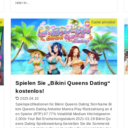
ieler in...
no
Game provider
Spielen Sie „Bikini Queens Dating“
kostenlos!
2025.04.10
Spielspezifikationen für Bikini Queens Dating Slot-Name Bi
kini Queens Dating Anbieter Manna Play Rückzahlung an d
en Spieler (RTP) 97.77% Volatilität Medium Höchstgewinn
2,000x Your Bet Erscheinungsdatum 2021-01-28 Bikini Qu
eens Dating Spielbewertung Genießen Sie die Sommersti