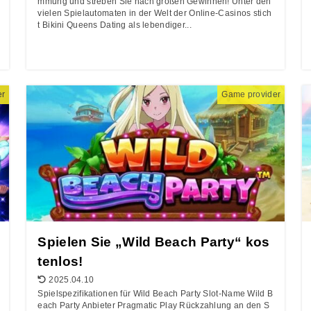
mmung und streben Sie nach großen Gewinnen! Unter den
vielen Spielautomaten in der Welt der Online-Casinos stich
t Bikini Queens Dating als lebendiger...
er
Game provider
Spielen Sie „Wild Beach Party“ kos
tenlos!
2025.04.10
Spielspezifikationen für Wild Beach Party Slot-Name Wild B
each Party Anbieter Pragmatic Play Rückzahlung an den S