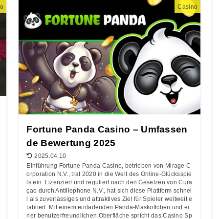
no
Casino
Fortune Panda Casino – Umfassen
de Bewertung 2025
2025.04.10
Einführung Fortune Panda Casino, betrieben von Mirage C
orporation N.V., trat 2020 in die Welt des Online-Glücksspie
ls ein. Lizenziert und reguliert nach den Gesetzen von Cura
çao durch Antillephone N.V., hat sich diese Plattform schnel
l als zuverlässiges und attraktives Ziel für Spieler weltweit e
tabliert. Mit einem einladenden Panda-Maskottchen und ei
ner benutzerfreundlichen Oberfläche spricht das Casino Sp