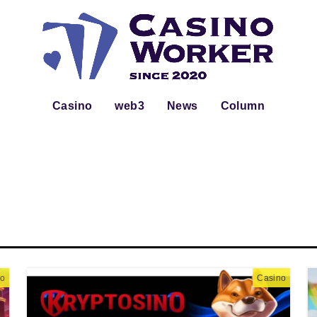
Casino
web3
News
Column
no
Casino