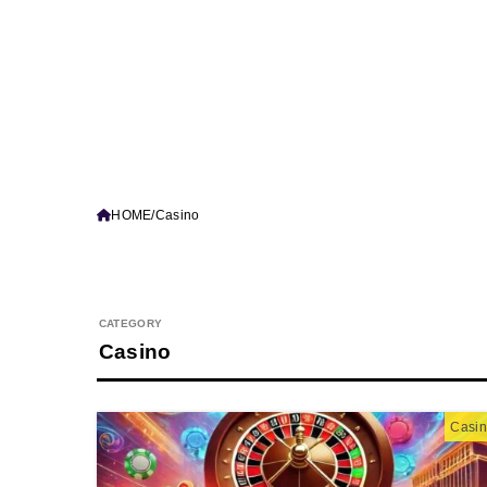
HOME
Casino
Casino
Casi