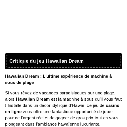
 du jeu
rnisseur
 de retour au joueur (RTP)
tilité
n maximum
 de sortie
Critique du jeu Hawaiian Dream
Hawaiian Dream : L’ultime expérience de machine à
sous de plage
Si vous rêvez de vacances paradisiaques sur une plage,
alors
Hawaiian Dream
est la machine à sous qu’il vous faut
! Installé dans un décor idyllique d’Hawaï, ce jeu de
casino
en ligne
vous offre une fantastique opportunité de jouer
pour de l’argent réel et de gagner de gros prix tout en vous
plongeant dans l’ambiance hawaïenne luxuriante.