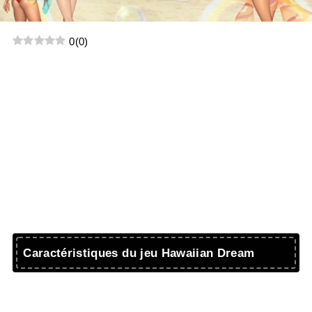
0
(
0
)
Cliquez ici pour jouer sur votre appareil
mobile !
Caractéristiques du jeu Hawaiian Dream