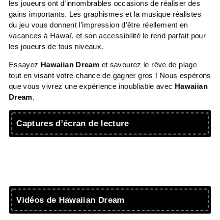
les joueurs ont d’innombrables occasions de réaliser des
gains importants. Les graphismes et la musique réalistes
du jeu vous donnent l’impression d’être réellement en
vacances à Hawaï, et son accessibilité le rend parfait pour
les joueurs de tous niveaux.
Essayez
Hawaiian Dream
et savourez le rêve de plage
tout en visant votre chance de gagner gros ! Nous espérons
que vous vivrez une expérience inoubliable avec
Hawaiian
Dream
.
Captures d’écran de lecture
Vidéos de Hawaiian Dream