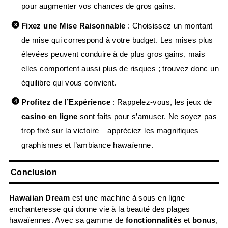
pour augmenter vos chances de gros gains.
Fixez une Mise Raisonnable
: Choisissez un montant
de mise qui correspond à votre budget. Les mises plus
élevées peuvent conduire à de plus gros gains, mais
elles comportent aussi plus de risques ; trouvez donc un
équilibre qui vous convient.
Profitez de l’Expérience
: Rappelez-vous, les jeux de
casino en ligne
sont faits pour s’amuser. Ne soyez pas
trop fixé sur la victoire – appréciez les magnifiques
graphismes et l’ambiance hawaïenne.
Conclusion
Hawaiian Dream
est une machine à sous en ligne
enchanteresse qui donne vie à la beauté des plages
hawaïennes. Avec sa gamme de
fonctionnalités
et
bonus
,