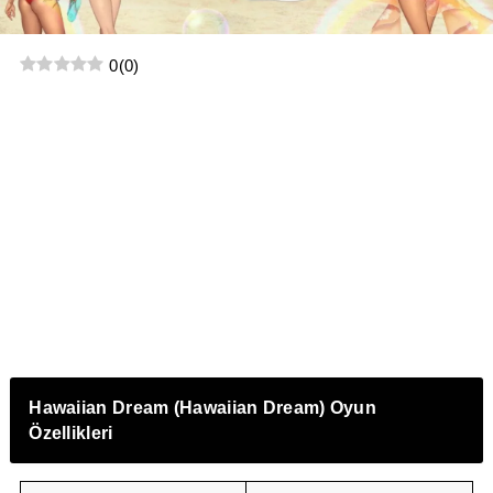
0
(
0
)
Mobil cihaz kullanıcıları için buradan
oynayın!
Hawaiian Dream (Hawaiian Dream) Oyun
Özellikleri