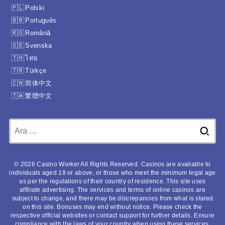
Polski
Português
Română
Svenska
ไทย
Türkçe
简体中文
繁體中文
Arama:
© 2026 Casino Worker All Rights Reserved. Casinos are available to
individuals aged 18 or above, or those who meet the minimum legal age
as per the regulations of their country of residence. This site uses
affiliate advertising. The services and terms of online casinos are
subject to change, and there may be discrepancies from what is stated
on this site. Bonuses may end without notice. Please check the
respective official websites or contact support for further details. Ensure
compliance with the laws of your country when using these services.