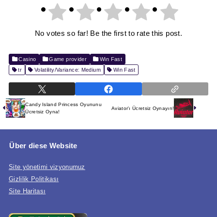
No votes so far! Be the first to rate this post.
Casino
Game provider
Win Fast
tr
Volatility/Variance: Medium
Win Fast
Candy Island Princess Oyununu
Aviator'ı Ücretsiz Oynayın!
Ücretsiz Oyna!
Über diese Website
Site yönetimi vizyonumuz
Gizlilik Politikası
Site Haritası