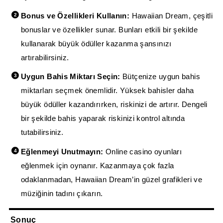
Bonus ve Özellikleri Kullanın:
Hawaiian Dream, çeşitli
bonuslar ve özellikler sunar. Bunları etkili bir şekilde
kullanarak büyük ödüller kazanma şansınızı
artırabilirsiniz.
Uygun Bahis Miktarı Seçin:
Bütçenize uygun bahis
miktarları seçmek önemlidir. Yüksek bahisler daha
büyük ödüller kazandırırken, riskinizi de artırır. Dengeli
bir şekilde bahis yaparak riskinizi kontrol altında
tutabilirsiniz.
Eğlenmeyi Unutmayın:
Online casino oyunları
eğlenmek için oynanır. Kazanmaya çok fazla
odaklanmadan, Hawaiian Dream’in güzel grafikleri ve
müziğinin tadını çıkarın.
Sonuç