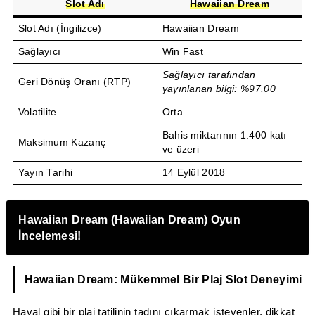
Slot Adı
Hawaiian Dream
Slot Adı (İngilizce)
Hawaiian Dream
Sağlayıcı
Win Fast
Sağlayıcı tarafından
Geri Dönüş Oranı (RTP)
yayınlanan bilgi: %97.00
Volatilite
Orta
Bahis miktarının 1.400 katı
Maksimum Kazanç
ve üzeri
Yayın Tarihi
14 Eylül 2018
Hawaiian Dream (Hawaiian Dream) Oyun
İncelemesi!
Hawaiian Dream: Mükemmel Bir Plaj Slot Deneyimi
Hayal gibi bir plaj tatilinin tadını çıkarmak isteyenler, dikkat