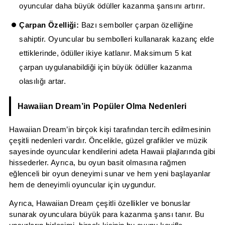
oyuncular daha büyük ödüller kazanma şansını artırır.
Çarpan Özelliği:
Bazı semboller çarpan özelliğine
sahiptir. Oyuncular bu sembolleri kullanarak kazanç elde
ettiklerinde, ödüller ikiye katlanır. Maksimum 5 kat
çarpan uygulanabildiği için büyük ödüller kazanma
olasılığı artar.
Hawaiian Dream’in Popüler Olma Nedenleri
Hawaiian Dream’in birçok kişi tarafından tercih edilmesinin
çeşitli nedenleri vardır. Öncelikle, güzel grafikler ve müzik
sayesinde oyuncular kendilerini adeta Hawaii plajlarında gibi
hissederler. Ayrıca, bu oyun basit olmasına rağmen
eğlenceli bir oyun deneyimi sunar ve hem yeni başlayanlar
hem de deneyimli oyuncular için uygundur.
Ayrıca, Hawaiian Dream çeşitli özellikler ve bonuslar
sunarak oyunculara büyük para kazanma şansı tanır. Bu