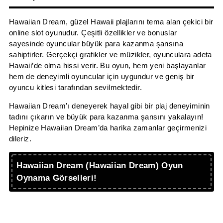
Hawaiian Dream, güzel Hawaii plajlarını tema alan çekici bir
online slot oyunudur. Çeşitli özellikler ve bonuslar
sayesinde oyuncular büyük para kazanma şansına
sahiptirler. Gerçekçi grafikler ve müzikler, oyunculara adeta
Hawaii’de olma hissi verir. Bu oyun, hem yeni başlayanlar
hem de deneyimli oyuncular için uygundur ve geniş bir
oyuncu kitlesi tarafından sevilmektedir.
Hawaiian Dream’ı deneyerek hayal gibi bir plaj deneyiminin
tadını çıkarın ve büyük para kazanma şansını yakalayın!
Hepinize Hawaiian Dream’da harika zamanlar geçirmenizi
dileriz.
Hawaiian Dream (Hawaiian Dream) Oyun
Oynama Görselleri!