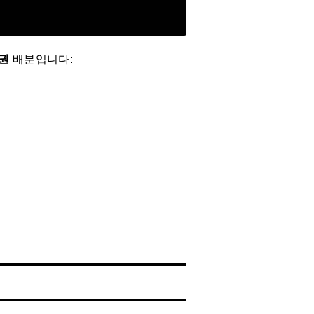
전권
배분입니다: