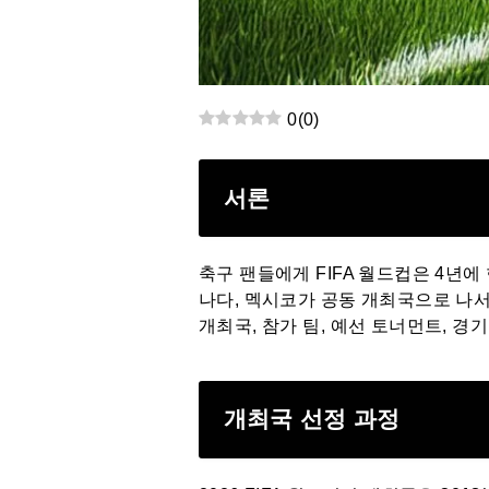
0
(
0
)
서론
축구 팬들에게 FIFA 월드컵은 4년에
나다, 멕시코가 공동 개최국으로 나서며
개최국, 참가 팀, 예선 토너먼트, 경
개최국 선정 과정