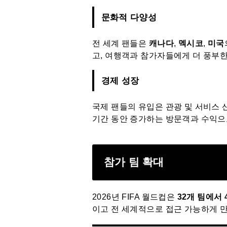
문화적 다양성
전 세계 팬들은
캐나다
,
멕시코
,
미국
고, 여행객과 참가자들에게 더 풍부
경제 성장
국제 팬들의 유입은 관광 및 서비스 
기간 동안 증가하는 방문객과 수익으
참가 팀 확대
2026년 FIFA 월드컵은
32개 팀에서 
이고 전 세계적으로 접근 가능하게 