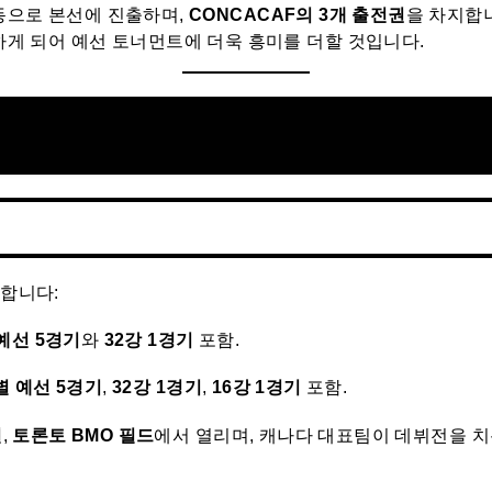
동으로 본선에 진출하며,
CONCACAF의 3개 출전권
을 차지합
하게 되어 예선 토너먼트에 더욱 흥미를 더할 것입니다.
최합니다:
예선 5경기
와
32강 1경기
포함.
별 예선 5경기
,
32강 1경기
,
16강 1경기
포함.
일
,
토론토 BMO 필드
에서 열리며, 캐나다 대표팀이 데뷔전을 