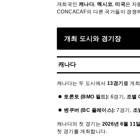
개최국인
캐나다
,
멕시코
,
미국
은 자
CONCACAF의 다른 국가들이 경쟁
개최 도시와 경기장
캐나다
캐나다는 두 도시에서
13경기
를 개
토론토 (BMO 필드):
6경기,
조별 
밴쿠버 (BC 플레이스):
7경기,
조
캐나다의 첫 경기는
2026년 6월 11
첫 경기를 개최합니다.