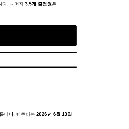
니다. 나머지
3.5개 출전권
은
치릅니다. 밴쿠버는
2026년 6월 13일