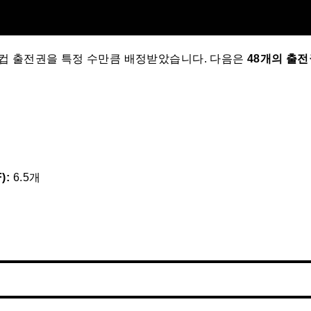
 월드컵 출전권을 특정 수만큼 배정받았습니다. 다음은
48개의 출
):
6.5개