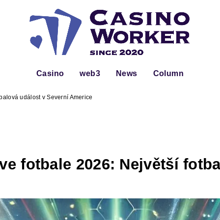
Casino
web3
News
Column
otbalová událost v Severní Americe
ve fotbale 2026: Největší fotb