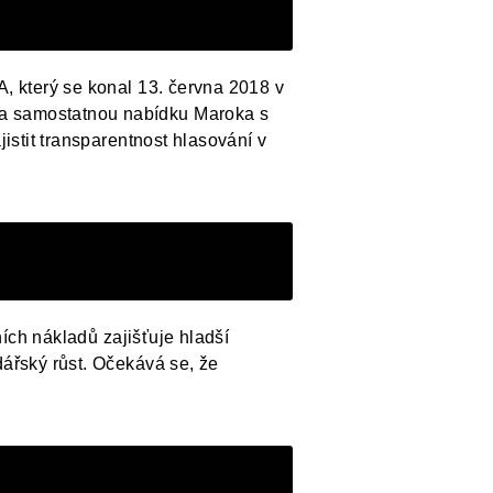
A, který se konal 13. června 2018 v
la samostatnou nabídku Maroka s
istit transparentnost hlasování v
ních nákladů zajišťuje hladší
dářský růst. Očekává se, že