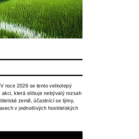
. V roce 2026 se tento velkolepý
akci, která slibuje nebývalý rozsah
titelské země, účastnící se týmy,
pasech v jednotlivých hostitelských