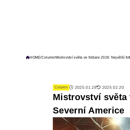
HOME
Column
Mistrovství světa ve fotbale 2026: Největší f
2025.01.28
2025.02.20
Column
Mistrovství světa 
Severní Americe