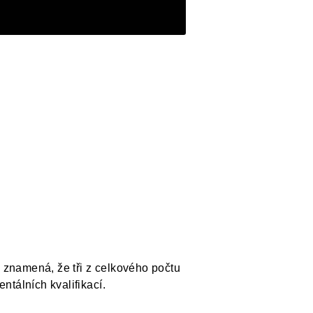
ž znamená, že tři z celkového počtu
tálních kvalifikací.