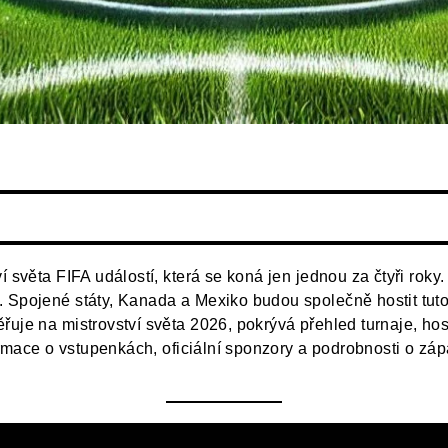
í světa FIFA událostí, která se koná jen jednou za čtyři roky
 Spojené státy, Kanada a Mexiko budou společně hostit tuto 
řuje na mistrovství světa 2026, pokrývá přehled turnaje, hos
formace o vstupenkách, oficiální sponzory a podrobnosti o zá