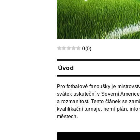
0
(
0
)
Úvod
Pro fotbalové fanoušky je mistrovstv
svátek uskuteční v Severní Americe.
a rozmanitost. Tento článek se zamě
kvalifikační turnaje, herní plán, in
městech.