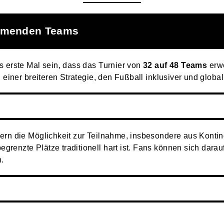
ehmenden Teams
s erste Mal sein, dass das Turnier von
32 auf 48 Teams
erwe
l einer breiteren Strategie, den Fußball inklusiver und glob
ern die Möglichkeit zur Teilnahme, insbesondere aus Konti
grenzte Plätze traditionell hart ist. Fans können sich dara
.