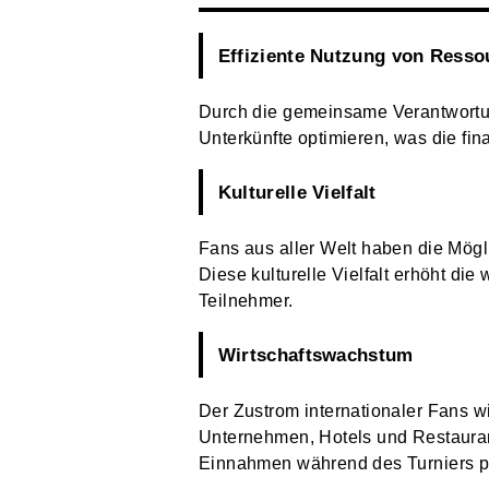
Effiziente Nutzung von Resso
Durch die gemeinsame Verantwortun
Unterkünfte optimieren, was die fin
Kulturelle Vielfalt
Fans aus aller Welt haben die Mögli
Diese kulturelle Vielfalt erhöht die
Teilnehmer.
Wirtschaftswachstum
Der Zustrom internationaler Fans wi
Unternehmen, Hotels und Restauran
Einnahmen während des Turniers pr