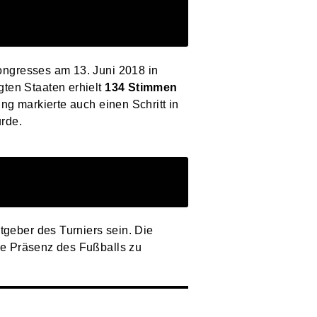
ongresses am 13. Juni 2018 in
ten Staaten erhielt
134 Stimmen
g markierte auch einen Schritt in
rde.
eber des Turniers sein. Die
le Präsenz des Fußballs zu