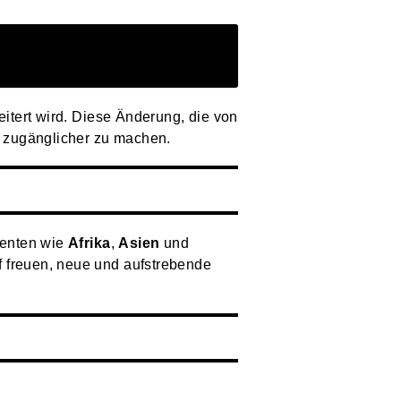
itert wird. Diese Änderung, die von
al zugänglicher zu machen.
nenten wie
Afrika
,
Asien
und
uf freuen, neue und aufstrebende