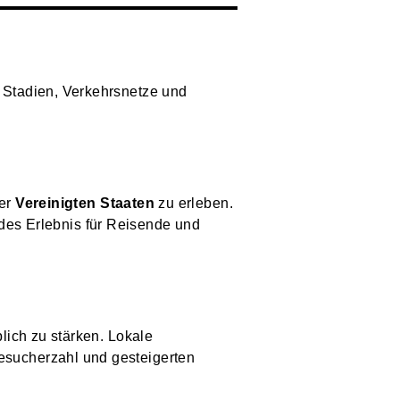
 Stadien, Verkehrsnetze und
er
Vereinigten Staaten
zu erleben.
rndes Erlebnis für Reisende und
lich zu stärken. Lokale
esucherzahl und gesteigerten