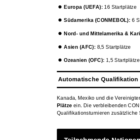
Europa (UEFA):
16 Startplätze
Südamerika (CONMEBOL):
6 St
Nord- und Mittelamerika & Ka
Asien (AFC):
8,5 Startplätze
Ozeanien (OFC):
1,5 Startplätze
Automatische Qualifikation
Kanada, Mexiko und die Vereinigten
Plätze
ein. Die verbleibenden CO
Qualifikationsturnieren zusätzliche
Teilnehmende Natione