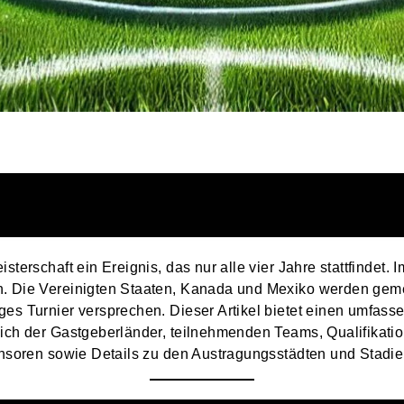
isterschaft ein Ereignis, das nur alle vier Jahre stattfindet
n. Die Vereinigten Staaten, Kanada und Mexiko werden gem
ges Turnier versprechen. Dieser Artikel bietet einen umfass
lich der Gastgeberländer, teilnehmenden Teams, Qualifikatio
ponsoren sowie Details zu den Austragungsstädten und Stadie