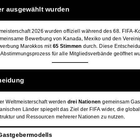
er ausgewählt wurden
eisterschaft 2026 wurden offiziell während des 68. FIFA-K
emeinsame Bewerbung von Kanada, Mexiko und den Vereinig
ewerbung Marokkos mit
65 Stimmen
durch. Diese Entscheidun
 Abstimmungsprozess für alle Mitgliedsverbände geöffnet wu
heidung
der Weltmeisterschaft werden
drei Nationen
gemeinsam Gastg
ischen Länder spiegelt das Ziel der FIFA wider, die globa
astruktur und Ressourcen mehrerer Nationen zu nutzen.
Gastgebermodells