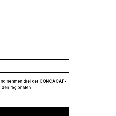
 und nehmen drei der
CONCACAF-
s den regionalen