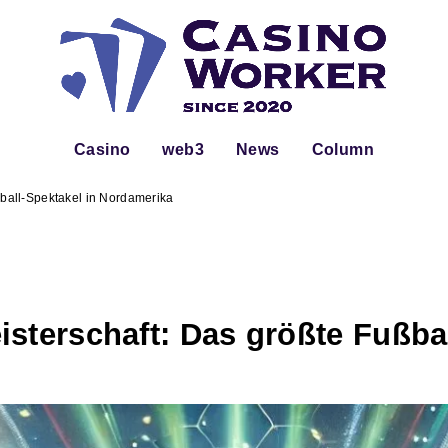
Casino
web3
News
Column
ßball-Spektakel in Nordamerika
sterschaft: Das größte Fußbal