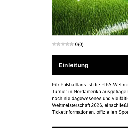
0
(
0
)
Einleitung
Für Fußballfans ist die FIFA-Weltme
Turnier in Nordamerika ausgetrage
noch nie dagewesenes und vielfälti
Weltmeisterschaft 2026, einschließ
Ticketinformationen, offiziellen S