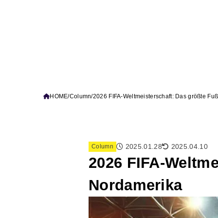
HOME
Column
2026 FIFA-Weltmeisterschaft: Das größte Fu
2025.01.28
2025.04.10
Column
2026 FIFA-Weltmei
Nordamerika