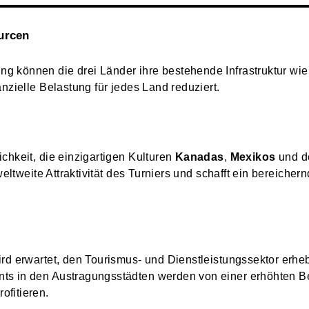
urcen
g können die drei Länder ihre bestehende Infrastruktur wie
anzielle Belastung für jedes Land reduziert.
chkeit, die einzigartigen Kulturen
Kanadas
,
Mexikos
und d
 weltweite Attraktivität des Turniers und schafft ein bereiche
rd erwartet, den Tourismus- und Dienstleistungssektor erheb
ts in den Austragungsstädten werden von einer erhöhten B
ofitieren.