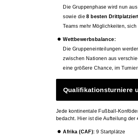
Die Gruppenphase wird nun au
sowie die
8 besten Drittplatzier
Teams mehr Möglichkeiten, sich
Wettbewerbsbalance:
Die Gruppeneinteilungen werden 
zwischen Nationen aus verschie
eine größere Chance, im Turni
Qualifikationsturniere 
Jede kontinentale Fußball-Konföder
bedacht. Hier ist die Aufteilung der
Afrika (CAF):
9 Startplätze