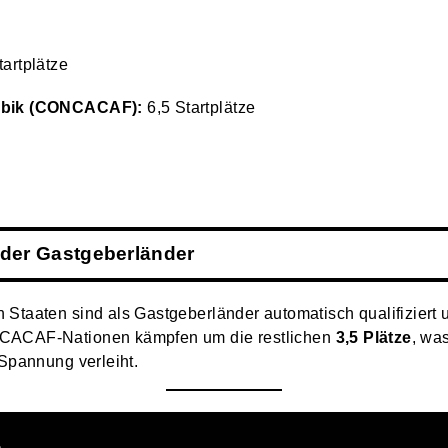
artplätze
ribik (CONCACAF):
6,5 Startplätze
 der Gastgeberländer
 Staaten sind als Gastgeberländer automatisch qualifiziert
NCACAF-Nationen kämpfen um die restlichen
3,5 Plätze
, wa
 Spannung verleiht.
n