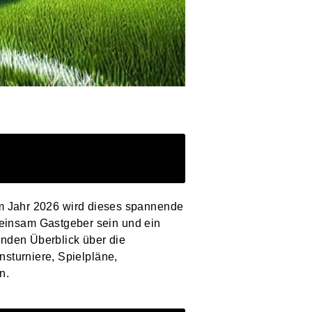
. Im Jahr 2026 wird dieses spannende
einsam Gastgeber sein und ein
enden Überblick über die
nsturniere, Spielpläne,
n.