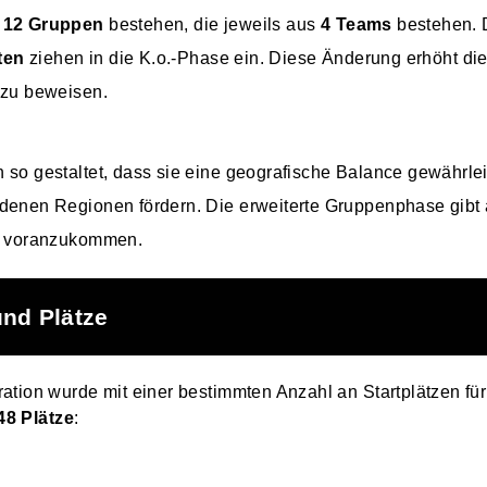
s
12 Gruppen
bestehen, die jeweils aus
4 Teams
bestehen. 
ten
ziehen in die K.o.-Phase ein. Diese Änderung erhöht die
 zu beweisen.
so gestaltet, dass sie eine geografische Balance gewährle
denen Regionen fördern. Die erweiterte Gruppenphase gibt 
er voranzukommen.
und Plätze
ation wurde mit einer bestimmten Anzahl an Startplätzen fü
48 Plätze
: