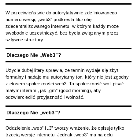
W przeciwieństwie do autorytatywnie zdefiniowanego
numeru wersji, „web3” podkreśla filozofię
zdecentralizowanego internetu, w którym każdy może
swobodnie uczestniczyć, bez bycia związanym przez
sztywne struktury.
Dlaczego Nie „Web3”?
Użycie dużej litery sprawia, że termin wydaje się zbyt
formalny i nadaje mu autorytarny ton, który nie jest zgodny
z etosem społeczności web3. Ta społeczność woli pisać
małymi literami, jak „gm” (good morning), aby
odzwierciedlić przyjazność i wolność.
Dlaczego Nie „web3”?
Oddzielenie „web” i „3” tworzy wrażenie, że opisuje tylko
trzecią wersję internetu. Jednak „web3” ma na celu