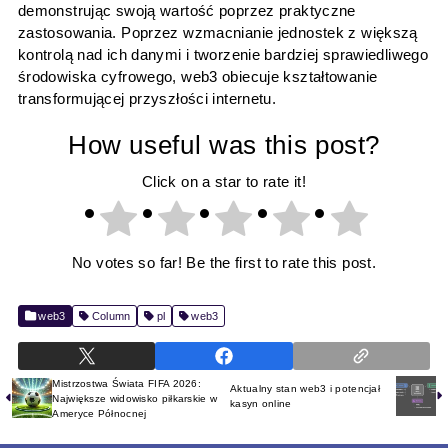
demonstrując swoją wartość poprzez praktyczne
zastosowania. Poprzez wzmacnianie jednostek z większą
kontrolą nad ich danymi i tworzenie bardziej sprawiedliwego
środowiska cyfrowego, web3 obiecuje kształtowanie
transformującej przyszłości internetu.
How useful was this post?
Click on a star to rate it!
No votes so far! Be the first to rate this post.
web3
Column
pl
web3
Mistrzostwa Świata FIFA 2026:
Aktualny stan web3 i potencjał
Największe widowisko piłkarskie w
kasyn online
Ameryce Północnej