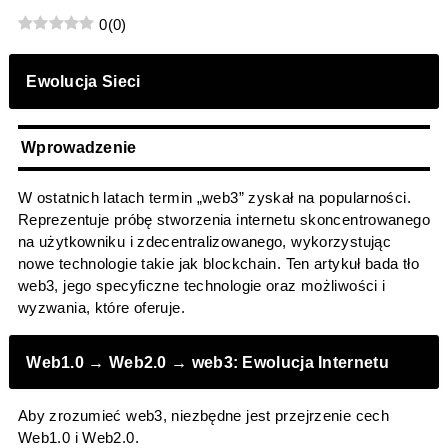
0
(
0
)
Ewolucja Sieci
Wprowadzenie
W ostatnich latach termin „web3” zyskał na popularności.
Reprezentuje próbę stworzenia internetu skoncentrowanego
na użytkowniku i zdecentralizowanego, wykorzystując
nowe technologie takie jak blockchain. Ten artykuł bada tło
web3, jego specyficzne technologie oraz możliwości i
wyzwania, które oferuje.
Web1.0 → Web2.0 → web3: Ewolucja Internetu
Aby zrozumieć web3, niezbędne jest przejrzenie cech
Web1.0 i Web2.0.