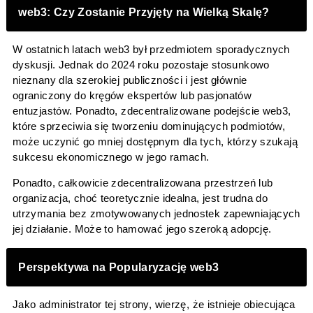
web3: Czy Zostanie Przyjęty na Wielką Skalę?
W ostatnich latach web3 był przedmiotem sporadycznych
dyskusji. Jednak do 2024 roku pozostaje stosunkowo
nieznany dla szerokiej publiczności i jest głównie
ograniczony do kręgów ekspertów lub pasjonatów
entuzjastów. Ponadto, zdecentralizowane podejście web3,
które sprzeciwia się tworzeniu dominujących podmiotów,
może uczynić go mniej dostępnym dla tych, którzy szukają
sukcesu ekonomicznego w jego ramach.
Ponadto, całkowicie zdecentralizowana przestrzeń lub
organizacja, choć teoretycznie idealna, jest trudna do
utrzymania bez zmotywowanych jednostek zapewniających
jej działanie. Może to hamować jego szeroką adopcję.
Perspektywa na Popularyzację web3
Jako administrator tej strony, wierzę, że istnieje obiecująca