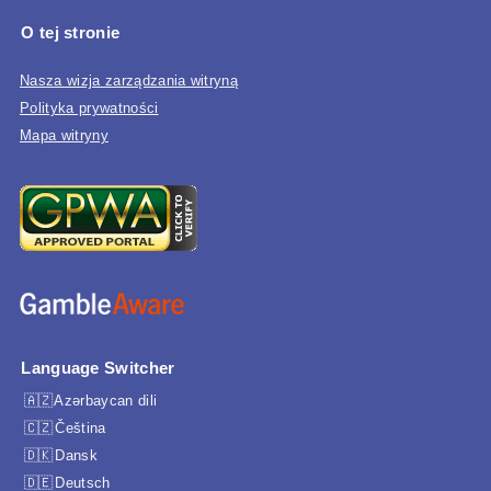
O tej stronie
Nasza wizja zarządzania witryną
Polityka prywatności
Mapa witryny
Language Switcher
Azərbaycan dili
Čeština
Dansk
Deutsch