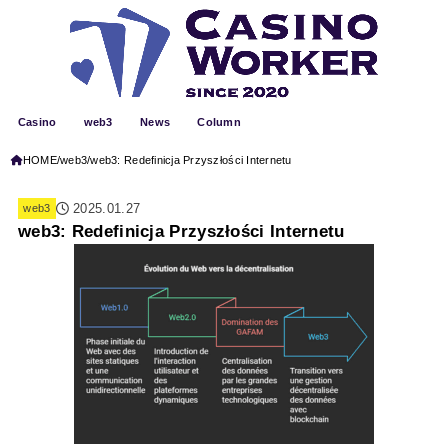
Casino
web3
News
Column
HOME
web3
web3: Redefinicja Przyszłości Internetu
2025.01.27
web3
web3: Redefinicja Przyszłości Internetu