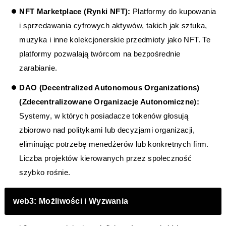
NFT Marketplace (Rynki NFT):
Platformy do kupowania
i sprzedawania cyfrowych aktywów, takich jak sztuka,
muzyka i inne kolekcjonerskie przedmioty jako NFT. Te
platformy pozwalają twórcom na bezpośrednie
zarabianie.
DAO (Decentralized Autonomous Organizations)
(Zdecentralizowane Organizacje Autonomiczne):
Systemy, w których posiadacze tokenów głosują
zbiorowo nad politykami lub decyzjami organizacji,
eliminując potrzebę menedżerów lub konkretnych firm.
Liczba projektów kierowanych przez społeczność
szybko rośnie.
web3: Możliwości i Wyzwania