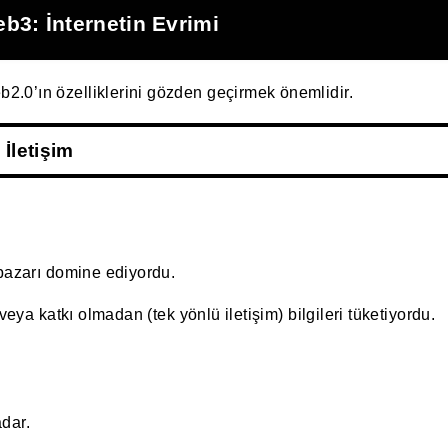
3: İnternetin Evrimi
.0’ın özelliklerini gözden geçirmek önemlidir.
İletişim
 pazarı domine ediyordu.
 veya katkı olmadan (tek yönlü iletişim) bilgileri tüketiyordu.
dar.