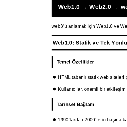
Web1.0 → Web2.0 → web
web3’ü anlamak için Web1.0 ve Web2
Web1.0: Statik ve Tek Yönlü 
Temel Özellikler
HTML tabanlı statik web siteleri
Kullanıcılar, önemli bir etkileşim
Tarihsel Bağlam
1990’lardan 2000’lerin başına ka