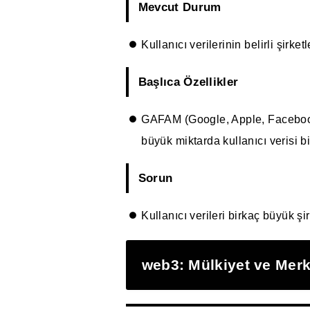
Mevcut Durum
Kullanıcı verilerinin belirli şirk
Başlıca Özellikler
GAFAM (Google, Apple, Facebook [
büyük miktarda kullanıcı verisi bir
Sorun
Kullanıcı verileri birkaç büyük şi
web3: Mülkiyet ve Merk