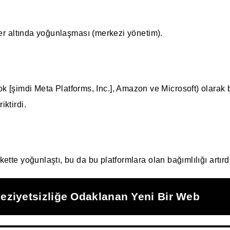
etler altında yoğunlaşması (merkezi yönetim).
şimdi Meta Platforms, Inc.], Amazon ve Microsoft) olarak bil
iktirdi.
rkette yoğunlaştı, bu da bu platformlara olan bağımlılığı artırd
eziyetsizliğe Odaklanan Yeni Bir Web