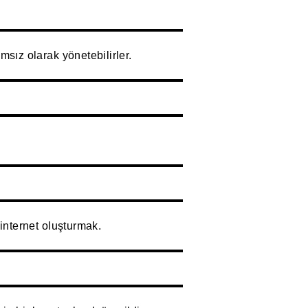
ımsız olarak yönetebilirler.
 internet oluşturmak.