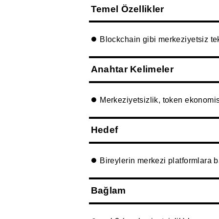
Temel Özellikler
Blockchain gibi merkeziyetsiz tekn
Anahtar Kelimeler
Merkeziyetsizlik, token ekonomisi
Hedef
Bireylerin merkezi platformlara ba
Bağlam