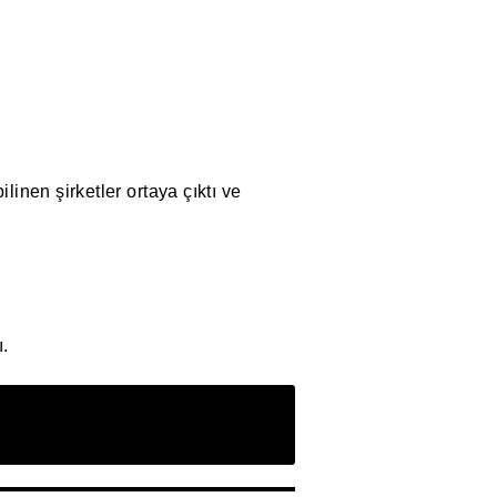
inen şirketler ortaya çıktı ve
ı.