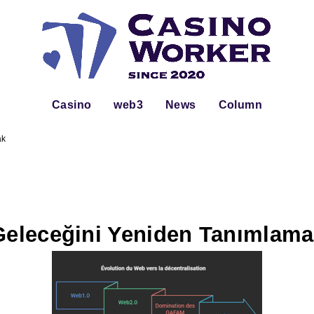
Casino
web3
News
Column
ak
 Geleceğini Yeniden Tanımlam