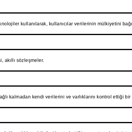
olojiler kullanılarak, kullanıcılar verilerinin mülkiyetini bağ
, akıllı sözleşmeler.
ğlı kalmadan kendi verilerini ve varlıklarını kontrol ettiği bir