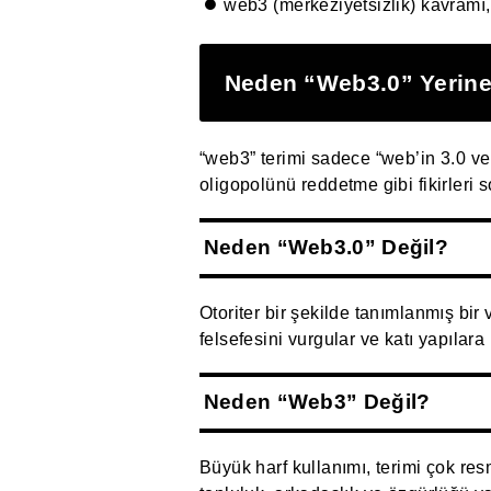
web3 (merkeziyetsizlik) kavramı, g
Neden “Web3.0” Yerine
“web3” terimi sadece “web’in 3.0 ver
oligopolünü reddetme gibi fikirleri 
Neden “Web3.0” Değil?
Otoriter bir şekilde tanımlanmış bir
felsefesini vurgular ve katı yapılara
Neden “Web3” Değil?
Büyük harf kullanımı, terimi çok res