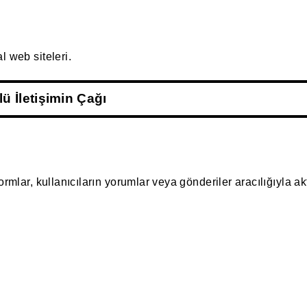
l web siteleri.
lü İletişimin Çağı
rmlar, kullanıcıların yorumlar veya gönderiler aracılığıyla akti