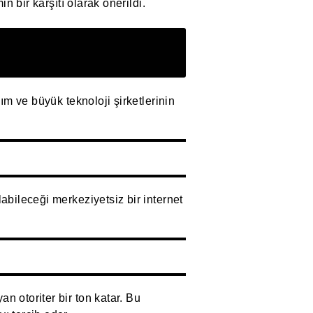
n bir karşıtı olarak önerildi.
ım ve büyük teknoloji şirketlerinin
abileceği merkeziyetsiz bir internet
n otoriter bir ton katar. Bu