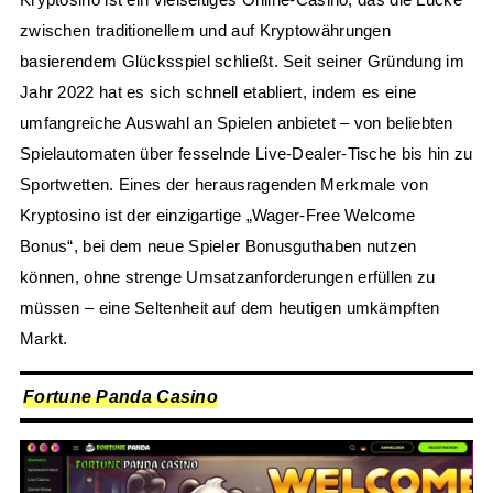
zwischen traditionellem und auf Kryptowährungen
basierendem Glücksspiel schließt. Seit seiner Gründung im
Jahr 2022 hat es sich schnell etabliert, indem es eine
umfangreiche Auswahl an Spielen anbietet – von beliebten
Spielautomaten über fesselnde Live-Dealer-Tische bis hin zu
Sportwetten. Eines der herausragenden Merkmale von
Kryptosino ist der einzigartige „Wager-Free Welcome
Bonus“, bei dem neue Spieler Bonusguthaben nutzen
können, ohne strenge Umsatzanforderungen erfüllen zu
müssen – eine Seltenheit auf dem heutigen umkämpften
Markt.
Fortune Panda Casino