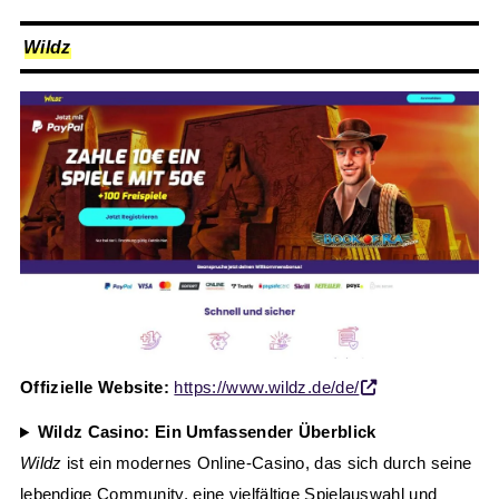
Wildz
Offizielle Website:
https://www.wildz.de/de/
Wildz Casino: Ein Umfassender Überblick
Wildz
ist ein modernes Online-Casino, das sich durch seine
lebendige Community, eine vielfältige Spielauswahl und