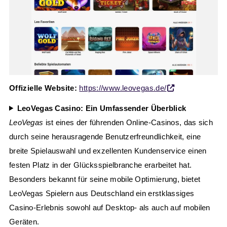
Offizielle Website:
https://www.leovegas.de/
LeoVegas Casino: Ein Umfassender Überblick
LeoVegas
ist eines der führenden Online-Casinos, das sich
durch seine herausragende Benutzerfreundlichkeit, eine
breite Spielauswahl und exzellenten Kundenservice einen
festen Platz in der Glücksspielbranche erarbeitet hat.
Besonders bekannt für seine mobile Optimierung, bietet
LeoVegas Spielern aus Deutschland ein erstklassiges
Casino-Erlebnis sowohl auf Desktop- als auch auf mobilen
Geräten.