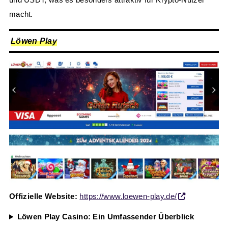
macht.
Löwen Play
Offizielle Website:
https://www.loewen-play.de/
Löwen Play Casino: Ein Umfassender Überblick