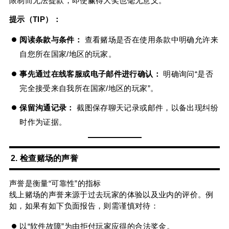
限制而无法提款，即使赢得大奖也毫无意义。
提示（TIP）：
阅读条款与条件：
查看赌场是否在使用条款中明确允许来
自您所在国家/地区的玩家。
事先通过在线客服或电子邮件进行确认：
明确询问“是否
完全接受来自我所在国家/地区的玩家”。
保留沟通记录：
截图保存聊天记录或邮件，以备出现纠纷
时作为证据。
2. 检查赌场的声誉
声誉是衡量“可靠性”的指标
线上赌场的声誉来源于过去玩家的体验以及业内的评价。例
如，如果有如下负面报告，则需谨慎对待：
以“软件故障”为由拒付玩家应得的合法奖金。