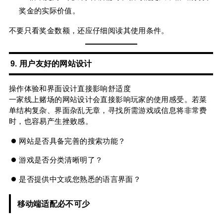
奖金的实际价值。
不要只看奖金数额，还应仔细阅读其使用条件。
9. 用户友好的网站设计
操作体验和界面设计直接影响舒适度
一家线上赌场的网站设计会直接影响玩家的使用感受。若菜
单结构复杂、界面杂乱无章，寻找所需游戏或信息将非常费
时，也容易产生挫败感。
网站是否具备完善的搜索功能？
游戏是否分类清晰明了？
是否提供中文或您熟悉的语言界面？
移动端适配必不可少