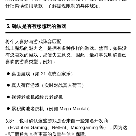
仔细阅读使用条款，了解提现限制的具体规定。
5. 确认是否有您想玩的游戏
将个人喜好与游戏阵容匹配
线上赌场的魅力之一是拥有多种多样的游戏。然而，如果没
有您喜欢的游戏，那便失去意义。因此，最好事先明确自己
喜欢的游戏类型，例如：
桌面游戏（如 21 点或百家乐）
真人荷官游戏（实时对战真人荷官）
视频老虎机或经典老虎机
累积奖池老虎机（例如 Mega Moolah）
另外，也可确认这些游戏是否来自一些知名开发商
（Evolution Gaming、NetEnt、Microgaming 等），因为这
些厂商通常具有更高的质量与信誉保障。