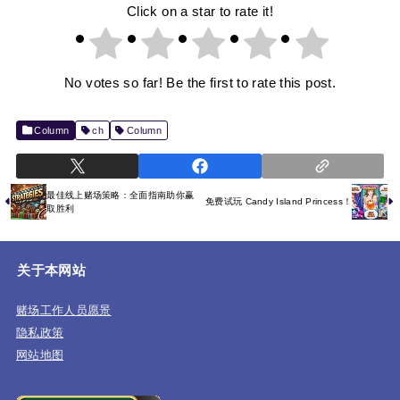
Click on a star to rate it!
No votes so far! Be the first to rate this post.
Column
ch
Column
最佳线上赌场策略：全面指南助你赢
免费试玩 Candy Island Princess！
取胜利
关于本网站
赌场工作人员愿景
隐私政策
网站地图