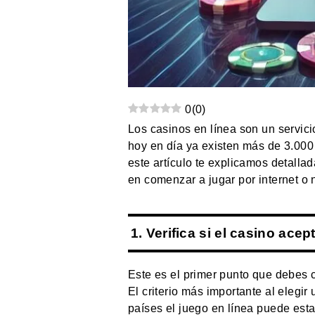
0
(
0
)
Los casinos en línea son un servicio
hoy en día ya existen más de 3.000 c
este artículo te explicamos detalla
en comenzar a jugar por internet o
1. Verifica si el casino ace
Este es el primer punto que debes 
El criterio más importante al elegi
países el juego en línea puede esta