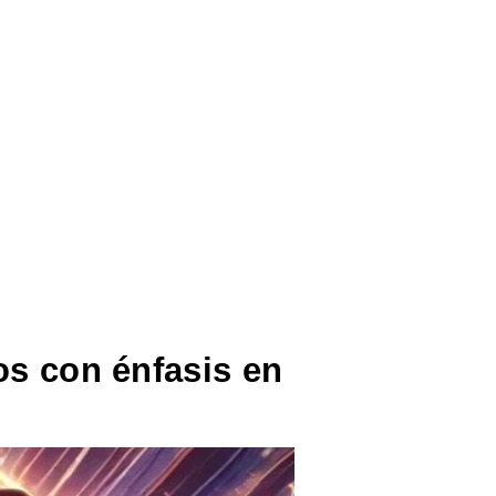
os con énfasis en