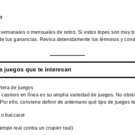
o
 semanales o mensuales de retiro. Si estos topes son muy b
d de tus ganancias. Revisa detenidamente los términos y con
s juegos que te interesan
rtera de juegos
casinos en línea es su amplia variedad de juegos. No obstan
 Por ello, conviene definir de antemano qué tipo de juegos t
 o baccarat
empo real contra un crupier real)