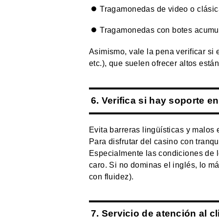
Tragamonedas de video o clási
Tragamonedas con botes acumul
Asimismo, vale la pena verificar s
etc.), que suelen ofrecer altos está
6. Verifica si hay soporte e
Evita barreras lingüísticas y malos
Para disfrutar del casino con tranq
Especialmente las condiciones de l
caro. Si no dominas el inglés, lo 
con fluidez).
7. Servicio de atención al cl