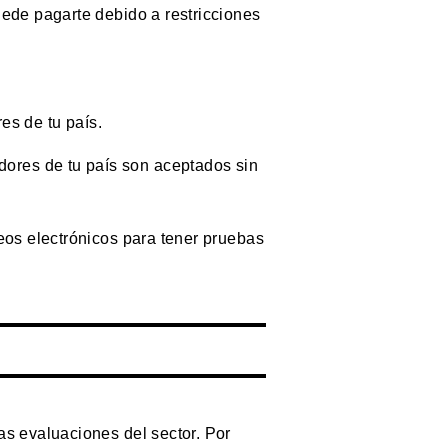
uede pagarte debido a restricciones
es de tu país.
dores de tu país son aceptados sin
eos electrónicos para tener pruebas
as evaluaciones del sector. Por