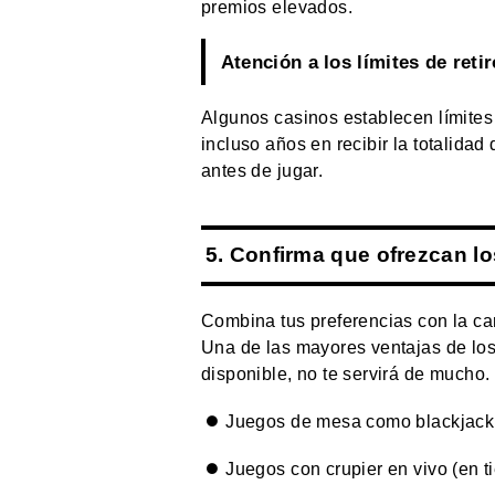
premios elevados.
Atención a los límites de retir
Algunos casinos establecen límites
incluso años en recibir la totalida
antes de jugar.
5. Confirma que ofrezcan lo
Combina tus preferencias con la ca
Una de las mayores ventajas de los 
disponible, no te servirá de mucho.
Juegos de mesa como blackjack
Juegos con crupier en vivo (en ti